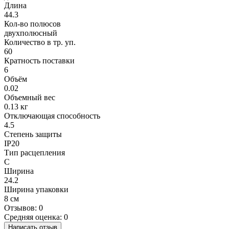
Длина
44.3
Кол-во полюсов
двухполюсный
Количество в тр. уп.
60
Кратность поставки
6
Объём
0.02
Объемный вес
0.13 кг
Отключающая способность
4.5
Степень защиты
IP20
Тип расцепления
C
Ширина
24.2
Ширина упаковки
8 см
Отзывов: 0
Средняя оценка: 0
Написать отзыв