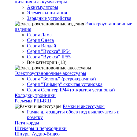
питания и аккумуляторы
Аккумуляторы
Элементы питания
Зарядные устройства
Электроустановочные
изделия
Серия Лама
Серия Онега
Серия Валдай
Серия "Вуокса" IP54
Серия "Вуокса" IP55
Все категории (13)
Электроустановочные аксессуары
Серия "Болонь" (ретрокерамика)
Серия "Таймыр" скрытая установка
Серия Селигер IP44 (открытая установка)
Колодки, тройники
Разъемы РШ-ВШ
Рамки и аксессуары
Рамка для защиты обоев под выключатель и
розетку
Патч корды
Штекеры и переходники
Шнуры Аудио-Видео