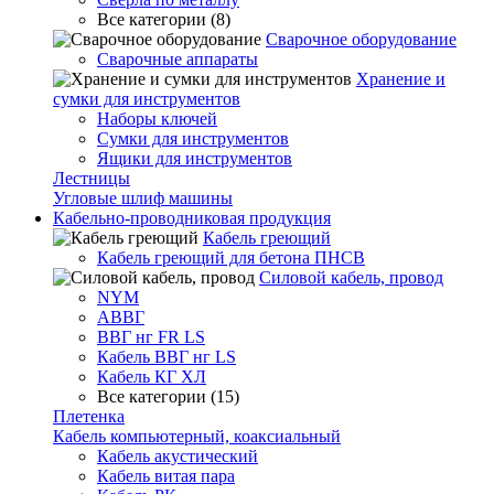
Все категории (8)
Сварочное оборудование
Сварочные аппараты
Хранение и
сумки для инструментов
Наборы ключей
Сумки для инструментов
Ящики для инструментов
Лестницы
Угловые шлиф машины
Кабельно-проводниковая продукция
Кабель греющий
Кабель греющий для бетона ПНСВ
Силовой кабель, провод
NYM
АВВГ
ВВГ нг FR LS
Кабель ВВГ нг LS
Кабель КГ ХЛ
Все категории (15)
Плетенка
Кабель компьютерный, коаксиальный
Кабель акустический
Кабель витая пара