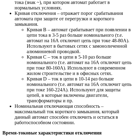
тока (знак ~), при котором автомат работает в
нормальных условиях.
Кривая отключения – отражает порог срабатывания
автомата при защите от перегрузки и короткого
замыкания.
Кривая B – автомат срабатывает при появлении в
цепи тока в 3-5 раз больше номинального (т.е.
автомат на 16А отключит цепь при токе 48-80А).
Используют в бытовых сетях с замоноличенной
алюминиевой проводкой.
Кривая С – ток в цепи в 5-10 раз больше
номинального (т.е. автомат на 16А отключит цепь
при токе 80-160А). Используют в современном
жилом строительстве и в офисных сетях.
Кривая D – ток в цепи в 10-14 раз больше
номинального (т.е. автомат на 16А отключит цепь
при токе 160-224А). Используют для защиты
цепей, в которые включены двигатели,
трансформаторы и пр.
Номинальная отключающая способность –
максимальный ток короткого замыкания, который
данный автомат способен отключить и остаться в
работоспособном состоянии.
Время-токовые характеристики отключения