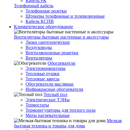
Кабель РК
Телефонный кабель
Телефонные розетки
Штекеры телефонные и телевизионные
Кабель КСПВ
Климатическое оборудование
Вентиляторы бытовые настенные и аксессуары
Люки сантехнические
Воздуховоды
Вентиляционные решетки
Вентиляторы
Обогреватели
Электроконвекторы
Тепловые пушки
Тепловые завесы
Обогреватели масляные
Инфракрасные обогреватели
Теплый пол
Электрические ТЭНы
Термостаты
Терморегуляторы для теплого пола
Маты нагревательные
Мелкая
бытовая техника и товары для дома