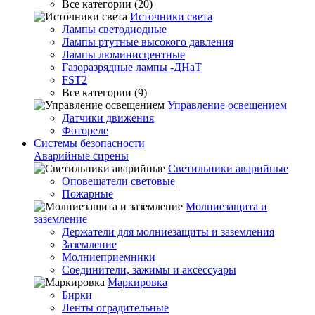
Все категории (20)
Источники света
Лампы светодиодные
Лампы ртутные высокого давления
Лампы люминисцентные
Газоразрядные лампы -ДНаТ
FST2
Все категории (9)
Управление освещением
Датчики движения
Фотореле
Системы безопасности
Аварийные сирены
Светильники аварийные
Оповещатели световые
Пожарные
Молниезащита и
заземление
Держатели для молниезащиты и заземления
Заземление
Молниеприемники
Соединители, зажимы и аксессуары
Маркировка
Бирки
Ленты оградительные