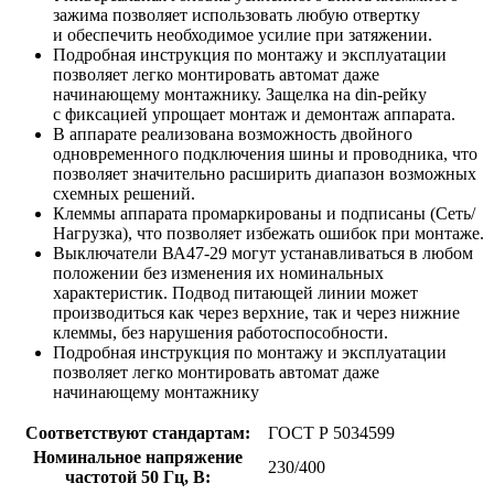
зажима позволяет использовать любую отвертку
и обеспечить необходимое усилие при затяжении.
Подробная инструкция по монтажу и эксплуатации
позволяет легко монтировать автомат даже
начинающему монтажнику. Защелка на din-рейку
с фиксацией упрощает монтаж и демонтаж аппарата.
В аппарате реализована возможность двойного
одновременного подключения шины и проводника, что
позволяет значительно расширить диапазон возможных
схемных решений.
Клеммы аппарата промаркированы и подписаны (Сеть/
Нагрузка), что позволяет избежать ошибок при монтаже.
Выключатели ВА47-29 могут устанавливаться в любом
положении без изменения их номинальных
характеристик. Подвод питающей линии может
производиться как через верхние, так и через нижние
клеммы, без нарушения работоспособности.
Подробная инструкция по монтажу и эксплуатации
позволяет легко монтировать автомат даже
начинающему монтажнику
Соответствуют стандартам:
ГОСТ Р 50345­99
Номинальное напряжение
230/400
частотой 50 Гц, В: