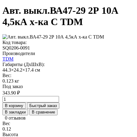
Авт. выкл.ВА47-29 2Р 10А
4,5кА х-ка С TDM
Код товара:
SQ0206-0091
Производители
TDM
Габариты (ДхШхВ):
44.3×24.2×17.4 см
Вес:
0.123 кг
Под заказ
343.90 ₽
В корзину
Быстрый заказ
В закладки
В сравнение
0 отзывов
Вес
0.12
Высота