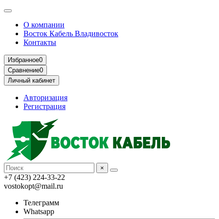
О компании
Восток Кабель Владивосток
Контакты
Избранное
0
Сравнение
0
Личный кабинет
Авторизация
Регистрация
×
+7 (423) 224-33-22
vostokopt@mail.ru
Телеграмм
Whatsapp