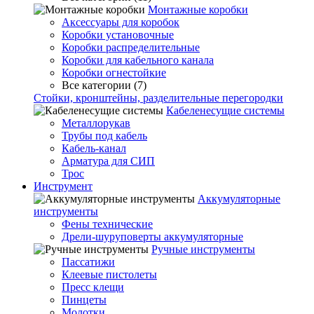
Монтажные коробки
Аксессуары для коробок
Коробки установочные
Коробки распределительные
Коробки для кабельного канала
Коробки огнестойкие
Все категории (7)
Стойки, кронштейны, разделительные перегородки
Кабеленесущие системы
Металлорукав
Трубы под кабель
Кабель-канал
Арматура для СИП
Трос
Инструмент
Аккумуляторные
инструменты
Фены технические
Дрели-шуруповерты аккумуляторные
Ручные инструменты
Пассатижи
Клеевые пистолеты
Пресс клещи
Пинцеты
Молотки