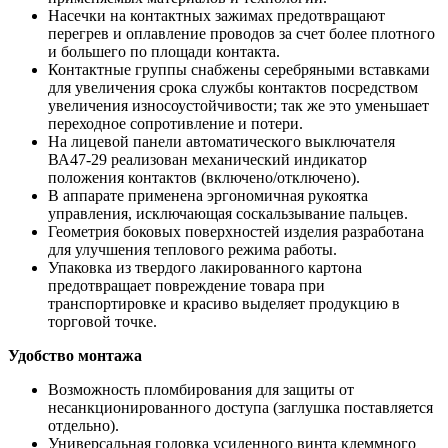
Насечки на контактных зажимах предотвращают
перегрев и оплавление проводов за счет более плотного
и большего по площади контакта.
Контактные группы снабжены серебряными вставками
для увеличения срока службы контактов посредством
увеличения износоустойчивости; так же это уменьшает
переходное сопротивление и потери.
На лицевой панели автоматического выключателя
ВА47-29 реализован механический индикатор
положения контактов (включено/отключено).
В аппарате применена эргономичная рукоятка
управления, исключающая соскальзывание пальцев.
Геометрия боковых поверхностей изделия разработана
для улучшения теплового режима работы.
Упаковка из твердого лакированного картона
предотвращает повреждение товара при
транспортировке и красиво выделяет продукцию в
торговой точке.
Удобство монтажа
Возможность пломбирования для защиты от
несанкционированного доступа (заглушка поставляется
отдельно).
Универсальная головка усиленного винта клеммного