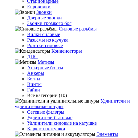
Стационарные
Евровилки
Звонки
Дверные звонки
Звонки громкого боя
Силовые разъёмы
Вилки силовые
Разъёмы из каучука
Розетки силовые
Конденсаторы
ДПС
Метизы
Анкерные болты
Анкеры
Болты
Винты
Гайки
Все категории (10)
Удлинители и
удлинительные шнуры
Сетевые фильтры
Удлинители бытовые
Удлинители силовые на катушке
Каркас и катушки
Элементы