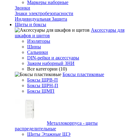
Маркеры наборные
Звонки
Знаки электробезопасности
Индивидуальная Защита
Щиты и боксы
Аксессуары для
шкафов и щитов
Изоляторы
Шины
Сальники
DIN-рейки и аксессуары
Зажим наборный ЗНИ
Все категории (10)
Боксы пластиковые
Боксы ЩРВ-П
Боксы ЩРН-П
Боксы ЩМП
Металлокорпуса - щиты
распределительные
Щиты Этажные ЩЭ