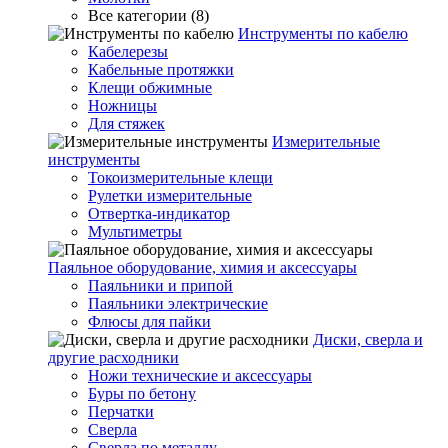
Все категории (8)
Инструменты по кабелю
Кабелерезы
Кабельные протяжки
Клещи обжимные
Ножницы
Для стяжек
Измерительные
инструменты
Токоизмерительные клещи
Рулетки измерительные
Отвертка-индикатор
Мультиметры
Паяльное оборудование, химия и аксессуары
Паяльники и припой
Паяльники электрические
Флюсы для пайки
Диски, сверла и
другие расходники
Ножи технические и аксессуары
Буры по бетону
Перчатки
Сверла
Сверла по металлу