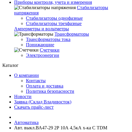
Приборы контроля, учета и измерения
Стабилизаторы
напряжения
Стабилизаторы однофазные
Стабилизаторы трехфазные
Амперметры и вольтметры
Трансформаторы
Трансформаторы тока
Понижающие
Счетчики
Электроэнергии
Каталог
О компании
Контакты
Оплата и доставка
Политика безопасности
Новости
Заявка (Склад Владивосток)
Скачать прайс-лист
Автоматика
Авт. выкл.ВА47-29 2Р 10А 4,5кА х-ка С TDM