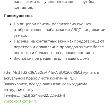
наплавками для увеличения срока службы
контактов.
Преимущества
На лицевой панели реализовано окошко
отображающее срабатывание АВДТ – индикации
утечки.
Насечки на контактных зажимах предотвращают
перегрев и оплавление проводов за счет более
плотного и большего по площади контакта.
Экономичное решения для вашего дома.
Tdm АВДТ 32 C16А 30мА 4,5кА SQ0202-0503 купить в
актуальном прайс листе компании "ВК"
Заказывайте, всегда рады взаимовыгодному
сотрудничеству
Тел/факс: (423) 224-33-22, 224-33-11
vostokopt@mail.ru