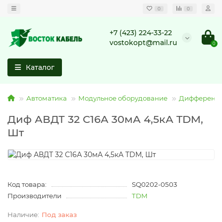
0
0
+7 (423) 224-33-22
vostokopt@mail.ru
0
Каталог
Автоматика
Модульное оборудование
Дифференци
Диф АВДТ 32 C16А 30мА 4,5кА TDM,
Шт
Код товара:
SQ0202-0503
Производители
TDM
Под заказ