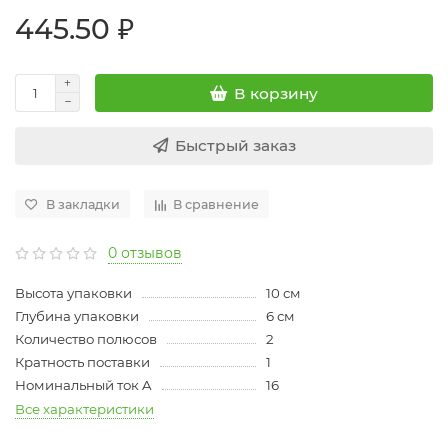
445.50 ₽
В корзину
Быстрый заказ
В закладки
В сравнение
0 отзывов
Высота упаковки
10 см
Глубина упаковки
6 см
Количество полюсов
2
Кратность поставки
1
Номинальный ток A
16
Все характеристики