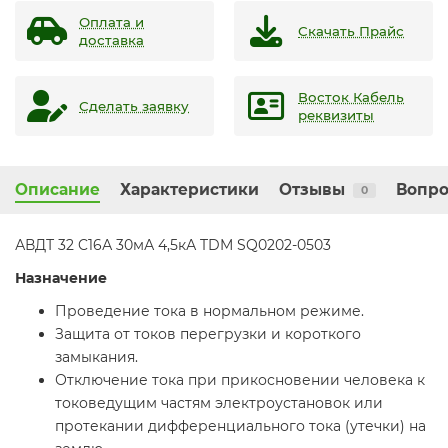
Оплата и
Скачать Прайс
доставка
Восток Кабель
Сделать заявку
реквизиты
Описание
Характеристики
Отзывы
Вопро
0
АВДТ 32 C16А 30мА 4,5кА TDM SQ0202-0503
Назначение
Проведение тока в нормальном режиме.
Защита от токов перегрузки и короткого
замыкания.
Отключение тока при прикосновении человека к
токоведущим частям электроустановок или
протекании дифференциального тока (утечки) на