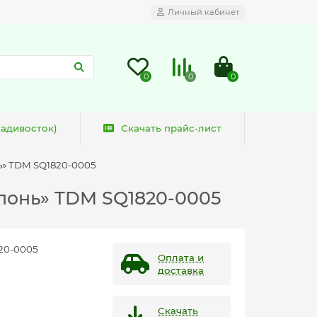
Личный кабинет
0
0
0
ладивосток)
Скачать прайс-лист
ь» TDM SQ1820-0005
олонь» TDM SQ1820-0005
20-0005
Оплата и
доставка
Скачать