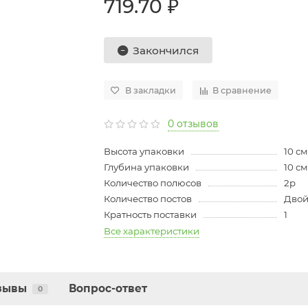
719.70 ₽
Закончился
В закладки
В сравнение
0 отзывов
Высота упаковки
10 см
Глубина упаковки
10 см
Количество полюсов
2p
Количество постов
Двой
Кратность поставки
1
Все характеристики
зывы
Вопрос-ответ
0