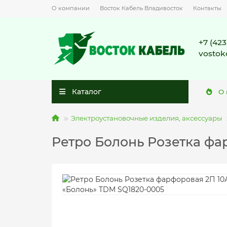
О компании
Восток Кабель Владивосток
Контакты
+7 (423
vostok
Каталог
О
Электроустановочные изделия, аксессуары
Ретро Болонь Розетка фа