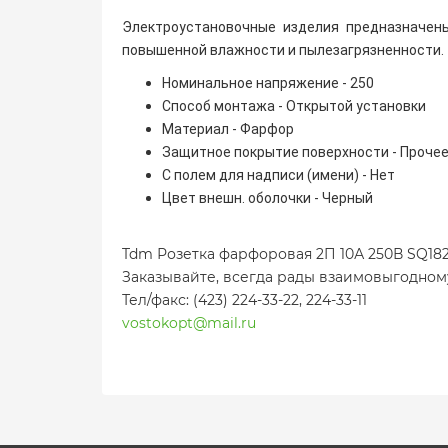
Электроустановочные изделия предназначены
повышенной влажности и пылезагрязненности.
Номинальное напряжение - 250
Способ монтажа - Открытой установки
Материал - Фарфор
Защитное покрытие поверхности - Проче
С полем для надписи (имени) - Нет
Цвет внешн. оболочки - Черный
Tdm Розетка фарфоровая 2П 10А 250В SQ182
Заказывайте, всегда рады взаимовыгодном
Тел/факс: (423) 224-33-22, 224-33-11
vostokopt@mail.ru