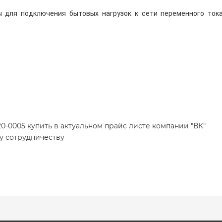
 для подключения бытовых нагрузок к сети переменного ток
е
0-0005 купить в актуальном прайс листе компании "ВК"
у сотрудничеству