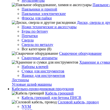
Мультиметры
Паяльное 
Паяльники и припой
Паяльники электрические
Флюсы для пайки
Диски, сверла и др
Ножи технические и аксессуары
Буры по бетону
Перчатки
Сверла
Сверла по металлу
Все категории (8)
Сварочное оборудование
Сварочные аппараты
Хранение и сумки
Наборы ключей
Сумки для инструментов
Ящики для инструментов
Лестницы
Угловые шлиф машины
Кабельно-проводниковая продукция
Кабель греющий
Кабель греющий для бетона ПНСВ
Силовой кабель, провод
NYM