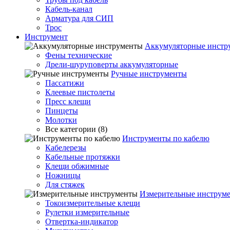
Кабель-канал
Арматура для СИП
Трос
Инструмент
Аккумуляторные инстр
Фены технические
Дрели-шуруповерты аккумуляторные
Ручные инструменты
Пассатижи
Клеевые пистолеты
Пресс клещи
Пинцеты
Молотки
Все категории (8)
Инструменты по кабелю
Кабелерезы
Кабельные протяжки
Клещи обжимные
Ножницы
Для стяжек
Измерительные инструм
Токоизмерительные клещи
Рулетки измерительные
Отвертка-индикатор