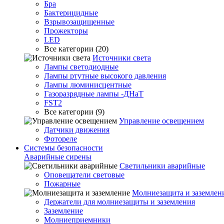
Бра
Бактерицидные
Взрывозащищенные
Прожекторы
LED
Все категории (20)
Источники света
Лампы светодиодные
Лампы ртутные высокого давления
Лампы люминисцентные
Газоразрядные лампы -ДНаТ
FST2
Все категории (9)
Управление освещением
Датчики движения
Фотореле
Системы безопасности
Аварийные сирены
Светильники аварийные
Оповещатели световые
Пожарные
Молниезащита и заземлен
Держатели для молниезащиты и заземления
Заземление
Молниеприемники