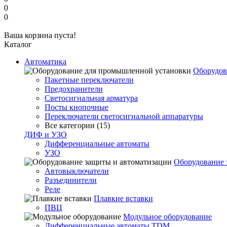
0
0
Ваша корзина пуста!
Каталог
Автоматика
Оборудов
Пакетные переключатели
Предохранители
Светосигнальная арматура
Посты кнопочные
Переключатели светосигнальной аппаратуры
Все категории (15)
ДИФ и УЗО
Дифференциальные автоматы
УЗО
Оборудование 
Автовыключатели
Разъединители
Реле
Плавкие вставки
ПВЦ
Модульное оборудование
Дифференциальные автоматы TDM