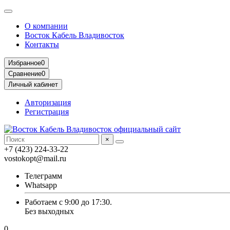
О компании
Восток Кабель Владивосток
Контакты
Избранное
0
Сравнение
0
Личный кабинет
Авторизация
Регистрация
×
+7 (423) 224-33-22
vostokopt@mail.ru
Телеграмм
Whatsapp
Работаем с 9:00 до 17:30.
Без выходных
0