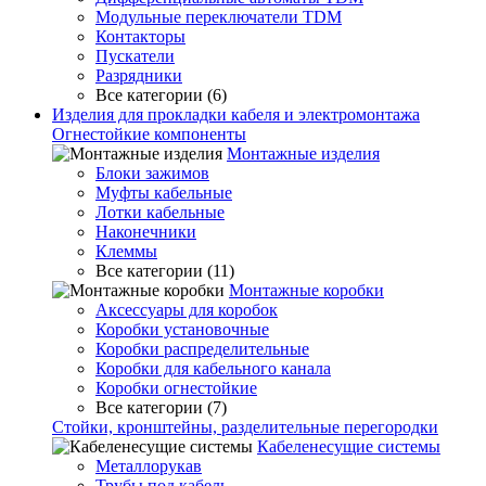
Модульные переключатели TDM
Контакторы
Пускатели
Разрядники
Все категории (6)
Изделия для прокладки кабеля и электромонтажа
Огнестойкие компоненты
Монтажные изделия
Блоки зажимов
Муфты кабельные
Лотки кабельные
Наконечники
Клеммы
Все категории (11)
Монтажные коробки
Аксессуары для коробок
Коробки установочные
Коробки распределительные
Коробки для кабельного канала
Коробки огнестойкие
Все категории (7)
Стойки, кронштейны, разделительные перегородки
Кабеленесущие системы
Металлорукав
Трубы под кабель