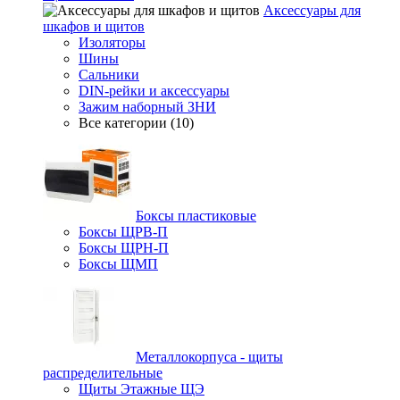
Аксессуары для
шкафов и щитов
Изоляторы
Шины
Сальники
DIN-рейки и аксессуары
Зажим наборный ЗНИ
Все категории (10)
Боксы пластиковые
Боксы ЩРВ-П
Боксы ЩРН-П
Боксы ЩМП
Металлокорпуса - щиты
распределительные
Щиты Этажные ЩЭ