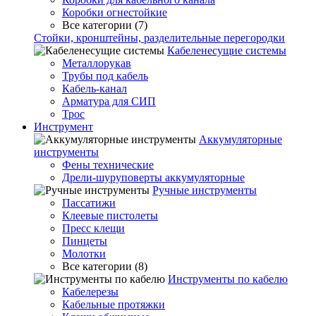
Коробки огнестойкие
Все категории (7)
Стойки, кронштейны, разделительные перегородки
Кабеленесущие системы
Металлорукав
Трубы под кабель
Кабель-канал
Арматура для СИП
Трос
Инструмент
Аккумуляторные
инструменты
Фены технические
Дрели-шуруповерты аккумуляторные
Ручные инструменты
Пассатижи
Клеевые пистолеты
Пресс клещи
Пинцеты
Молотки
Все категории (8)
Инструменты по кабелю
Кабелерезы
Кабельные протяжки