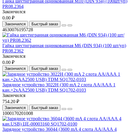
Гайка шестигранная оцинкованная М10 (DIN 934) (100шт/уп)
PR08.2364
Закончился
0.00 ₽
Закончился
Быстрый заказ
4630076195728
Гайка шестигранная оцинкованная М6 (DIN 934) (100 шт/уп)
PR08.2362
Закончился
0.00 ₽
Закончился
Быстрый заказ
Зарядное устройство 3022Н (300 mA 2 слота АА/ААА 1
кан.+2xAA2500 USB) TDM SQ1702-0103
Закончился
754.20 ₽
Закончился
Быстрый заказ
1000170201008
Зарядное устройство 36044 (3600 mA 4 слота АА/ААА 4