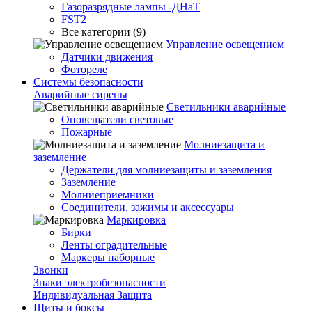
Газоразрядные лампы -ДНаТ
FST2
Все категории (9)
Управление освещением
Датчики движения
Фотореле
Системы безопасности
Аварийные сирены
Светильники аварийные
Оповещатели световые
Пожарные
Молниезащита и
заземление
Держатели для молниезащиты и заземления
Заземление
Молниеприемники
Соединители, зажимы и аксессуары
Маркировка
Бирки
Ленты оградительные
Маркеры наборные
Звонки
Знаки электробезопасности
Индивидуальная Защита
Щиты и боксы