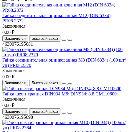
Гайка соединительная оцинкованная М12 (DIN 6334)
PR08.2372
Закончился
0.00 ₽
Закончился
Быстрый заказ
4630076195681
Гайка соединительная оцинкованная М8 (DIN 6334) (100 шт/
уп) PR08.2370
Закончился
0.00 ₽
Закончился
Быстрый заказ
Гайка шестигранная DIN934 М6; DIN934; 8.8 CM110600
Закончился
0.60 ₽
Закончился
Быстрый заказ
4630076195698