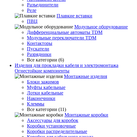
Разъединители
Реле
Плавкие вставки
ПВЦ
Модульное оборудование
Дифференциальные автоматы TDM
Модульные переключатели TDM
Контакторы
Пускатели
Разрядники
Все категории (6)
Изделия для прокладки кабеля и электромонтажа
Огнестойкие компоненты
Монтажные изделия
Блоки зажимов
Муфты кабельные
Лотки кабельные
Наконечники
Клеммы
Все категории (11)
Монтажные коробки
Аксессуары для коробок
Коробки установочные
Коробки распределительные
Коробки для кабельного канала