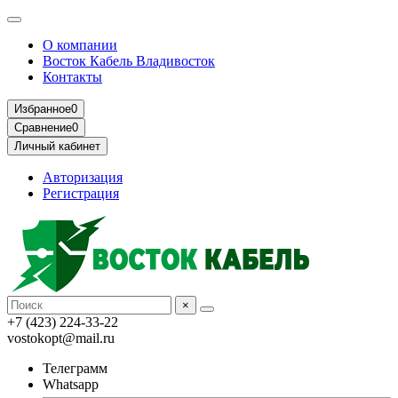
О компании
Восток Кабель Владивосток
Контакты
Избранное
0
Сравнение
0
Личный кабинет
Авторизация
Регистрация
×
+7 (423) 224-33-22
vostokopt@mail.ru
Телеграмм
Whatsapp