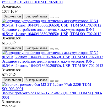
кан.USB) ЦЕ-00003160 SQ1702-0100
Закончился
1077.10 ₽
Закончился
Быстрый заказ
Зарядное устройство для литиевых аккумуляторов ION1
(0.5/1A, 1 слот, 10440/18650/26650), USB, TDM SQ1702-0112
Закончился
615.80 ₽
Закончился
Быстрый заказ
Зарядное устройство для литиевых аккумуляторов ION2
(0.5/1A, 2 слота, 10440/18650/26650), USB, TDM SQ1702-0113
Закончился
879.70 ₽
Закончился
Быстрый заказ
Звонок громкого боя МЗ-2Т-125мм 77дБ 220В TDM SQ1903-
0001
Закончился
729.20 ₽