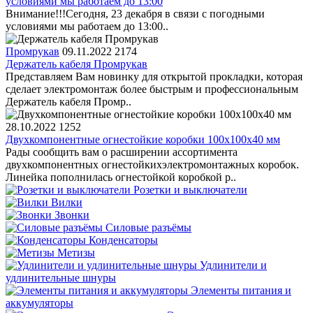
условиями мы работаем до 13:00
Внимание!!!Сегодня, 23 декабря в связи с погодными
условиями мы работаем до 13:00..
Промрукав
09.11.2022
2174
Держатель кабеля Промрукав
Представляем Вам новинку для открытой прокладки, которая
сделает электромонтаж более быстрым и профессиональным
Держатель кабеля Промр..
28.10.2022
1252
Двухкомпонентные огнестойкие коробки 100х100х40 мм
Рады сообщить вам о расширении ассортимента
двухкомпонентных огнестойкихэлектромонтажных коробок.
Линейка пополнилась огнестойкой коробкой р..
Розетки и выключатели
Вилки
Звонки
Силовые разъёмы
Конденсаторы
Метизы
Удлинители и
удлинительные шнуры
Элементы питания и
аккумуляторы