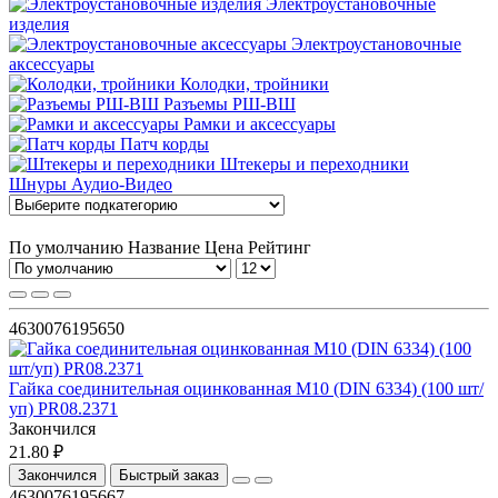
Электроустановочные
изделия
Электроустановочные
аксессуары
Колодки, тройники
Разъемы РШ-ВШ
Рамки и аксессуары
Патч корды
Штекеры и переходники
Шнуры Аудио-Видео
По умолчанию
Название
Цена
Рейтинг
4630076195650
Гайка соединительная оцинкованная М10 (DIN 6334) (100 шт/
уп) PR08.2371
Закончился
21.80 ₽
Закончился
Быстрый заказ
4630076195667