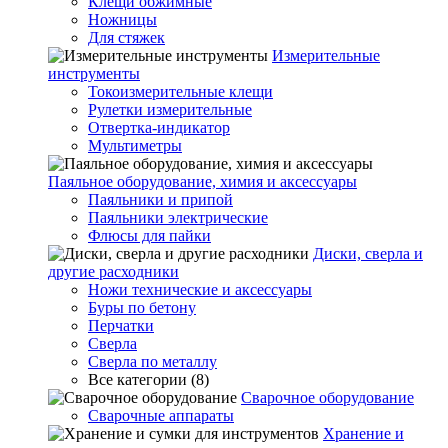
Клещи обжимные
Ножницы
Для стяжек
Измерительные
инструменты
Токоизмерительные клещи
Рулетки измерительные
Отвертка-индикатор
Мультиметры
Паяльное оборудование, химия и аксессуары
Паяльники и припой
Паяльники электрические
Флюсы для пайки
Диски, сверла и
другие расходники
Ножи технические и аксессуары
Буры по бетону
Перчатки
Сверла
Сверла по металлу
Все категории (8)
Сварочное оборудование
Сварочные аппараты
Хранение и