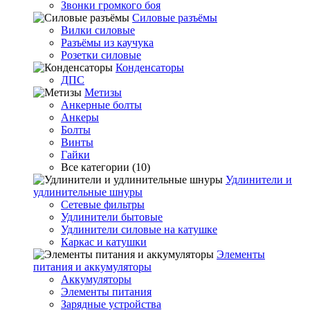
Звонки громкого боя
Силовые разъёмы
Вилки силовые
Разъёмы из каучука
Розетки силовые
Конденсаторы
ДПС
Метизы
Анкерные болты
Анкеры
Болты
Винты
Гайки
Все категории (10)
Удлинители и
удлинительные шнуры
Сетевые фильтры
Удлинители бытовые
Удлинители силовые на катушке
Каркас и катушки
Элементы
питания и аккумуляторы
Аккумуляторы
Элементы питания
Зарядные устройства