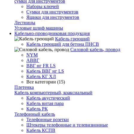
сумки для инструментов
Наборы ключей
Сумки для инструментов
Ящики для инструментов
Лестницы
Угловые шлиф машины
Кабельно-проводниковая продукция
Кабель греющий
Кабель греющий для бетона ПНСВ
Силовой кабель, провод
NYM
АВВГ
ВВГ нг FR LS
Кабель ВВГ нг LS
Кабель КГ ХЛ
Все категории (15)
Плетенка
Кабель компьютерный, коаксиальный
Кабель акустический
Кабель витая пара
Кабель РК
Телефонный кабель
Телефонные розетки
Штекеры телефонные и телевизионные
Кабель КСПВ