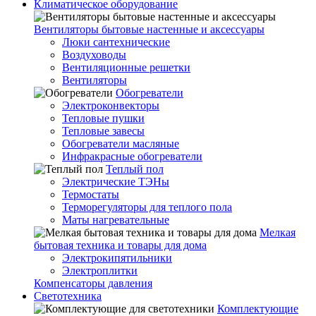
Климатическое оборудование
Вентиляторы бытовые настенные и аксессуары
Люки сантехнические
Воздуховоды
Вентиляционные решетки
Вентиляторы
Обогреватели
Электроконвекторы
Тепловые пушки
Тепловые завесы
Обогреватели масляные
Инфракрасные обогреватели
Теплый пол
Электрические ТЭНы
Термостаты
Терморегуляторы для теплого пола
Маты нагревательные
Мелкая
бытовая техника и товары для дома
Электрокипятильники
Электроплитки
Компенсаторы давления
Светотехника
Комплектующие