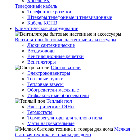
Кабель РК
Телефонный кабель
Телефонные розетки
Штекеры телефонные и телевизионные
Кабель КСПВ
Климатическое оборудование
Вентиляторы бытовые настенные и аксессуары
Люки сантехнические
Воздуховоды
Вентиляционные решетки
Вентиляторы
Обогреватели
Электроконвекторы
Тепловые пушки
Тепловые завесы
Обогреватели масляные
Инфракрасные обогреватели
Теплый пол
Электрические ТЭНы
Термостаты
Терморегуляторы для теплого пола
Маты нагревательные
Мелкая
бытовая техника и товары для дома