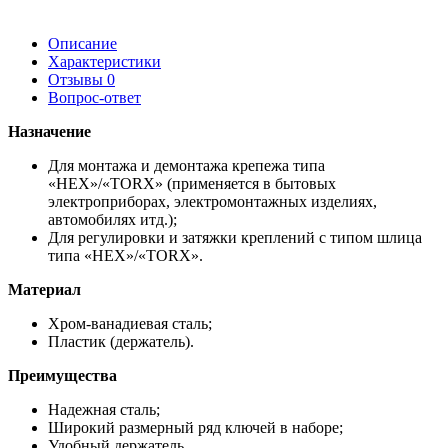
Описание
Характеристики
Отзывы
0
Вопрос-ответ
Назначение
Для монтажа и демонтажа крепежа типа
«HEX»/«TORX» (применяется в бытовых
электроприборах, электромонтажных изделиях,
автомобилях итд.);
Для регулировки и затяжки креплений с типом шлица
типа «HEX»/«TORX».
Материал
Хром-ванадиевая сталь;
Пластик (держатель).
Преимущества
Надежная сталь;
Широкий размерный ряд ключей в наборе;
Удобный держатель.