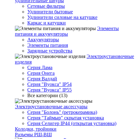
удлинительные шнуры
Сетевые фильтры
Удлинители бытовые
Удлинители силовые на катушке
Каркас и катушки
Элементы
питания и аккумуляторы
Аккумуляторы
Элементы питания
Зарядные устройства
Электроустановочные
изделия
Серия Лама
Серия Онега
Серия Валдай
Серия "Вуокса" IP54
Серия "Вуокса" IP55
Все категории (13)
Электроустановочные аксессуары
Серия "Болонь" (ретрокерамика)
Серия "Таймыр" скрытая установка
Серия Селигер IP44 (открытая установка)
Колодки, тройники
Разъемы РШ-ВШ