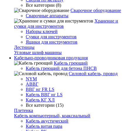
Все категории (8)
Сварочное оборудование
Сварочные аппараты
Хранение и
сумки для инструментов
Наборы ключей
Сумки для инструментов
Ящики для инструментов
Лестницы
Угловые шлиф машины
Кабельно-проводниковая продукция
Кабель греющий
Кабель греющий для бетона ПНСВ
Силовой кабель, провод
NYM
АВВГ
ВВГ нг FR LS
Кабель ВВГ нг LS
Кабель КГ ХЛ
Все категории (15)
Плетенка
Кабель компьютерный, коаксиальный
Кабель акустический
Кабель витая пара