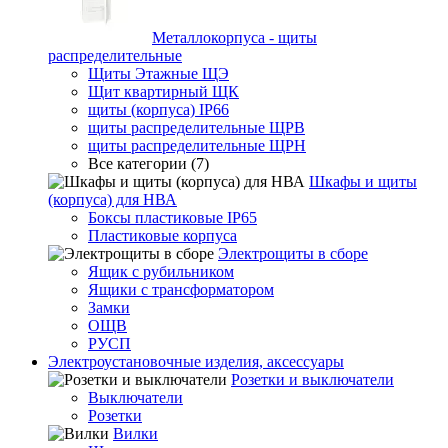
Металлокорпуса - щиты
распределительные
Щиты Этажные ЩЭ
Щит квартирный ЩК
щиты (корпуса) IP66
щиты распределительные ЩРВ
щиты распределительные ЩРН
Все категории (7)
Шкафы и щиты
(корпуса) для НВА
Боксы пластиковые IP65
Пластиковые корпуса
Электрощиты в сборе
Ящик с рубильником
Ящики с трансформатором
Замки
ОЩВ
РУСП
Электроустановочные изделия, аксессуары
Розетки и выключатели
Выключатели
Розетки
Вилки