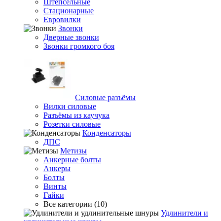
Штепсельные
Стационарные
Евровилки
Звонки
Дверные звонки
Звонки громкого боя
Силовые разъёмы
Вилки силовые
Разъёмы из каучука
Розетки силовые
Конденсаторы
ДПС
Метизы
Анкерные болты
Анкеры
Болты
Винты
Гайки
Все категории (10)
Удлинители и