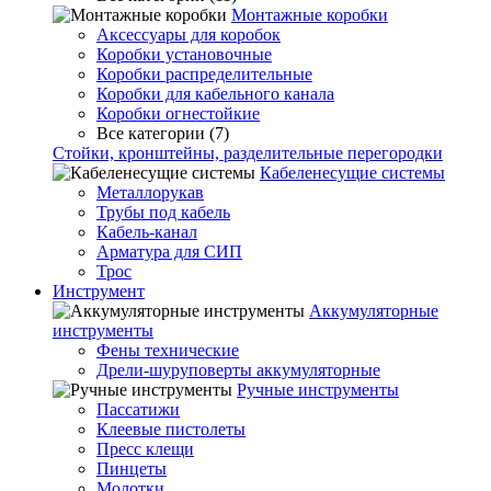
Монтажные коробки
Аксессуары для коробок
Коробки установочные
Коробки распределительные
Коробки для кабельного канала
Коробки огнестойкие
Все категории (7)
Стойки, кронштейны, разделительные перегородки
Кабеленесущие системы
Металлорукав
Трубы под кабель
Кабель-канал
Арматура для СИП
Трос
Инструмент
Аккумуляторные
инструменты
Фены технические
Дрели-шуруповерты аккумуляторные
Ручные инструменты
Пассатижи
Клеевые пистолеты
Пресс клещи
Пинцеты
Молотки