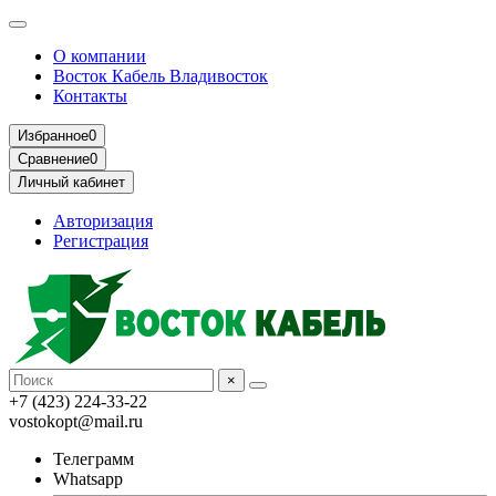
О компании
Восток Кабель Владивосток
Контакты
Избранное
0
Сравнение
0
Личный кабинет
Авторизация
Регистрация
×
+7 (423) 224-33-22
vostokopt@mail.ru
Телеграмм
Whatsapp