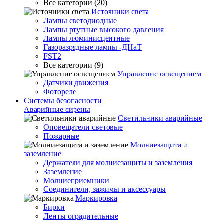
Все категории (20)
Источники света
Лампы светодиодные
Лампы ртутные высокого давления
Лампы люминисцентные
Газоразрядные лампы -ДНаТ
FST2
Все категории (9)
Управление освещением
Датчики движения
Фотореле
Системы безопасности
Аварийные сирены
Светильники аварийные
Оповещатели световые
Пожарные
Молниезащита и
заземление
Держатели для молниезащиты и заземления
Заземление
Молниеприемники
Соединители, зажимы и аксессуары
Маркировка
Бирки
Ленты оградительные