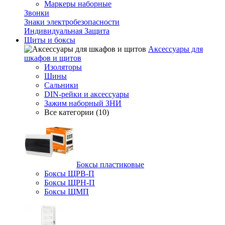
Маркеры наборные
Звонки
Знаки электробезопасности
Индивидуальная Защита
Щиты и боксы
Аксессуары для
шкафов и щитов
Изоляторы
Шины
Сальники
DIN-рейки и аксессуары
Зажим наборный ЗНИ
Все категории (10)
Боксы пластиковые
Боксы ЩРВ-П
Боксы ЩРН-П
Боксы ЩМП