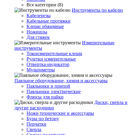
Все категории (8)
Инструменты по кабелю
Кабелерезы
Кабельные протяжки
Клещи обжимные
Ножницы
Для стяжек
Измерительные
инструменты
Токоизмерительные клещи
Рулетки измерительные
Отвертка-индикатор
Мультиметры
Паяльное оборудование, химия и аксессуары
Паяльники и припой
Паяльники электрические
Флюсы для пайки
Диски, сверла и
другие расходники
Ножи технические и аксессуары
Буры по бетону
Перчатки
Сверла
Сверла по металлу