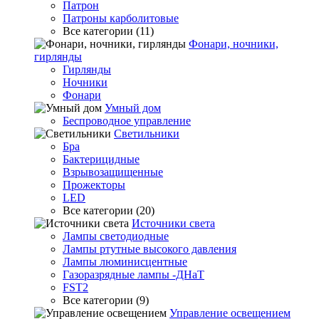
Патрон
Патроны карболитовые
Все категории (11)
Фонари, ночники,
гирлянды
Гирлянды
Ночники
Фонари
Умный дом
Беспроводное управление
Светильники
Бра
Бактерицидные
Взрывозащищенные
Прожекторы
LED
Все категории (20)
Источники света
Лампы светодиодные
Лампы ртутные высокого давления
Лампы люминисцентные
Газоразрядные лампы -ДНаТ
FST2
Все категории (9)
Управление освещением