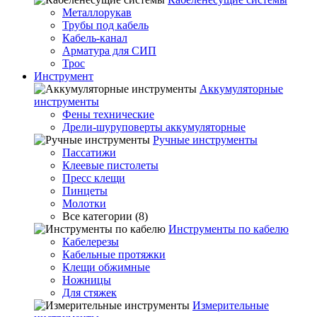
Металлорукав
Трубы под кабель
Кабель-канал
Арматура для СИП
Трос
Инструмент
Аккумуляторные
инструменты
Фены технические
Дрели-шуруповерты аккумуляторные
Ручные инструменты
Пассатижи
Клеевые пистолеты
Пресс клещи
Пинцеты
Молотки
Все категории (8)
Инструменты по кабелю
Кабелерезы
Кабельные протяжки
Клещи обжимные
Ножницы
Для стяжек
Измерительные