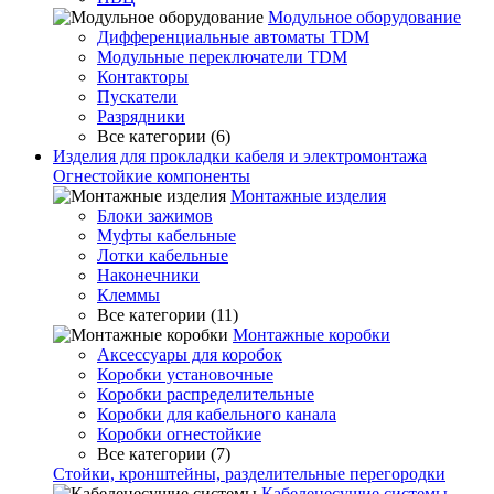
Модульное оборудование
Дифференциальные автоматы TDM
Модульные переключатели TDM
Контакторы
Пускатели
Разрядники
Все категории (6)
Изделия для прокладки кабеля и электромонтажа
Огнестойкие компоненты
Монтажные изделия
Блоки зажимов
Муфты кабельные
Лотки кабельные
Наконечники
Клеммы
Все категории (11)
Монтажные коробки
Аксессуары для коробок
Коробки установочные
Коробки распределительные
Коробки для кабельного канала
Коробки огнестойкие
Все категории (7)
Стойки, кронштейны, разделительные перегородки
Кабеленесущие системы