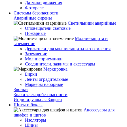
Датчики движения
Фотореле
Системы безопасности
Аварийные сирены
Светильники аварийные
Оповещатели световые
Пожарные
Молниезащита и
заземление
Держатели для молниезащиты и заземления
Заземление
Молниеприемники
Соединители, зажимы и аксессуары
Маркировка
Бирки
Ленты оградительные
Маркеры наборные
Звонки
Знаки электробезопасности
Индивидуальная Защита
Щиты и боксы
Аксессуары для
шкафов и щитов
Изоляторы
Шины