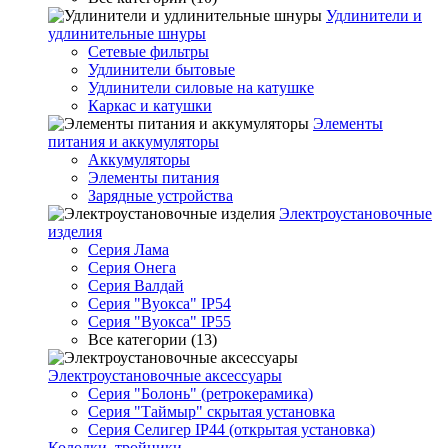
Удлинители и
удлинительные шнуры
Сетевые фильтры
Удлинители бытовые
Удлинители силовые на катушке
Каркас и катушки
Элементы
питания и аккумуляторы
Аккумуляторы
Элементы питания
Зарядные устройства
Электроустановочные
изделия
Серия Лама
Серия Онега
Серия Валдай
Серия "Вуокса" IP54
Серия "Вуокса" IP55
Все категории (13)
Электроустановочные аксессуары
Серия "Болонь" (ретрокерамика)
Серия "Таймыр" скрытая установка
Серия Селигер IP44 (открытая установка)
Колодки, тройники