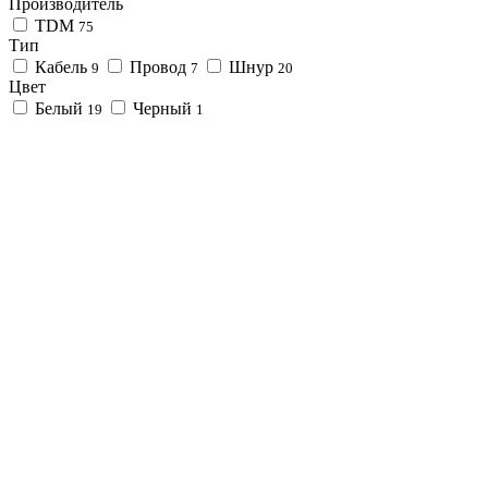
Производитель
TDM
75
Тип
Кабель
Провод
Шнур
9
7
20
Цвет
Белый
Черный
19
1