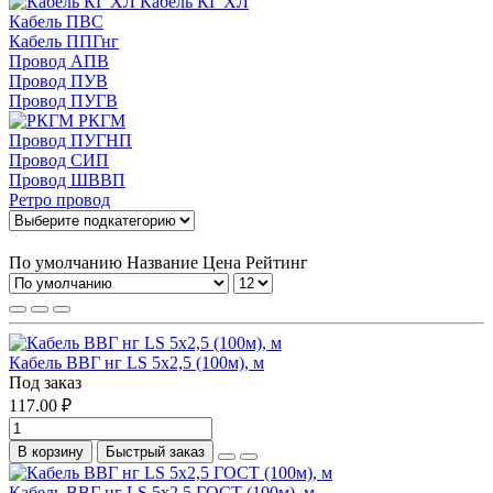
Кабель КГ ХЛ
Кабель ПВС
Кабель ППГнг
Провод АПВ
Провод ПУВ
Провод ПУГВ
РКГМ
Провод ПУГНП
Провод СИП
Провод ШВВП
Ретро провод
По умолчанию
Название
Цена
Рейтинг
Кабель ВВГ нг LS 5x2,5 (100м), м
Под заказ
117.00 ₽
В корзину
Быстрый заказ
Кабель ВВГ нг LS 5x2,5 ГОСТ (100м), м