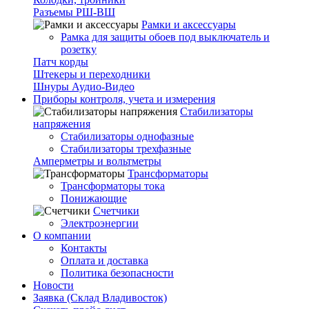
Разъемы РШ-ВШ
Рамки и аксессуары
Рамка для защиты обоев под выключатель и
розетку
Патч корды
Штекеры и переходники
Шнуры Аудио-Видео
Приборы контроля, учета и измерения
Стабилизаторы
напряжения
Стабилизаторы однофазные
Стабилизаторы трехфазные
Амперметры и вольтметры
Трансформаторы
Трансформаторы тока
Понижающие
Счетчики
Электроэнергии
О компании
Контакты
Оплата и доставка
Политика безопасности
Новости
Заявка (Склад Владивосток)