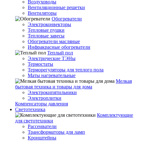
Воздуховоды
Вентиляционные решетки
Вентиляторы
Обогреватели
Электроконвекторы
Тепловые пушки
Тепловые завесы
Обогреватели масляные
Инфракрасные обогреватели
Теплый пол
Электрические ТЭНы
Термостаты
Терморегуляторы для теплого пола
Маты нагревательные
Мелкая
бытовая техника и товары для дома
Электрокипятильники
Электроплитки
Компенсаторы давления
Светотехника
Комплектующие
для светотехники
Рассеиватели
Трансформаторы для ламп
Кронштейны