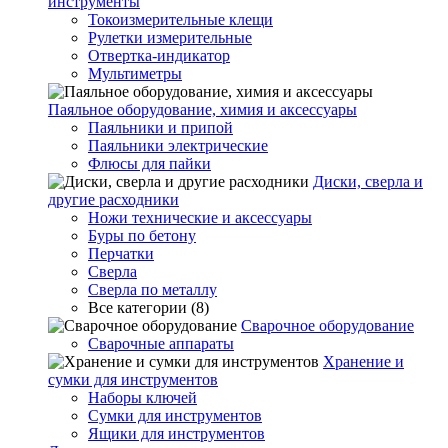
инструменты
Токоизмерительные клещи
Рулетки измерительные
Отвертка-индикатор
Мультиметры
Паяльное оборудование, химия и аксессуары
Паяльники и припой
Паяльники электрические
Флюсы для пайки
Диски, сверла и
другие расходники
Ножи технические и аксессуары
Буры по бетону
Перчатки
Сверла
Сверла по металлу
Все категории (8)
Сварочное оборудование
Сварочные аппараты
Хранение и
сумки для инструментов
Наборы ключей
Сумки для инструментов
Ящики для инструментов