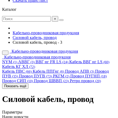
Скачать прайс-лист
Каталог
×
Кабельно-проводниковая продукция
Силовой кабель, провод
Силовой кабель, провод - 3
Кабельно-проводниковая продукция
Кабельно-проводниковая продукция
NYM
АВВГ
ВВГ нг FR LS
Кабель ВВГ нг LS
(1)
(3)
(24)
(60)
Кабель КГ ХЛ
(72)
Кабель ПВС
Кабель ППГнг
Провод АПВ
Провод
(66)
(6)
(3)
ПУВ
Провод ПУГВ
РКГМ
Провод ПУГНП
(35)
(73)
(2)
(18)
Провод СИП
Провод ШВВП
Ретро провод
(10)
(23)
(20)
Показать ещё
Силовой кабель, провод
Параметры
Наши новости