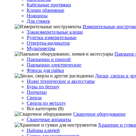
Кабельные протяжки
Клещи обжимные
Ножницы
Для стяжек
Измерительные инструм
Токоизмерительные клещи
Рулетки измерительные
Отвертка-индикатор
Мультиметры
Паяльное 
Паяльники и припой
Паяльники электрические
Флюсы для пайки
Диски, сверла и др
Ножи технические и аксессуары
Буры по бетону
Перчатки
Сверла
Сверла по металлу
Все категории (8)
Сварочное оборудование
Сварочные аппараты
Хранение и сумки
Наборы ключей
Сумки для инструментов