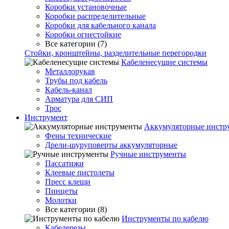
Коробки установочные
Коробки распределительные
Коробки для кабельного канала
Коробки огнестойкие
Все категории (7)
Стойки, кронштейны, разделительные перегородки
Кабеленесущие системы
Металлорукав
Трубы под кабель
Кабель-канал
Арматура для СИП
Трос
Инструмент
Аккумуляторные инстр
Фены технические
Дрели-шуруповерты аккумуляторные
Ручные инструменты
Пассатижи
Клеевые пистолеты
Пресс клещи
Пинцеты
Молотки
Все категории (8)
Инструменты по кабелю
Кабелерезы