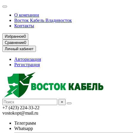
О компании
Восток Кабель Владивосток
Контакты
Избранное
0
Сравнение
0
Личный кабинет
Авторизация
Регистрация
×
+7 (423) 224-33-22
vostokopt@mail.ru
Телеграмм
Whatsapp