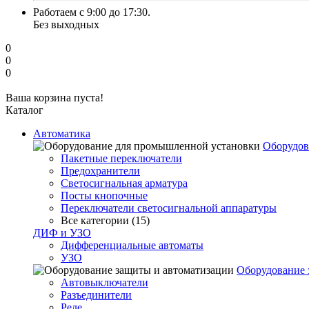
Работаем с 9:00 до 17:30.
Без выходных
0
0
0
Ваша корзина пуста!
Каталог
Автоматика
Оборудов
Пакетные переключатели
Предохранители
Светосигнальная арматура
Посты кнопочные
Переключатели светосигнальной аппаратуры
Все категории (15)
ДИФ и УЗО
Дифференциальные автоматы
УЗО
Оборудование 
Автовыключатели
Разъединители
Реле