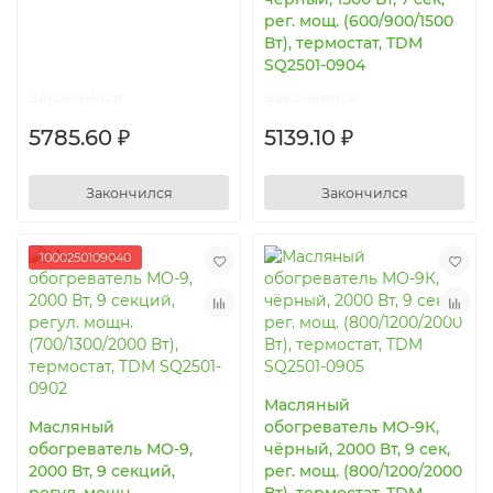
рег. мощ. (600/900/1500
Вт), термостат, TDM
SQ2501-0904
Закончился
Закончился
5785.60 ₽
5139.10 ₽
Закончился
Закончился
1000250109040
Масляный
Масляный
обогреватель МО-9К,
обогреватель МО-9,
чёрный, 2000 Вт, 9 сек,
2000 Вт, 9 секций,
рег. мощ. (800/1200/2000