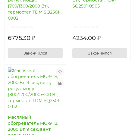
регул. мощн.
Вт), термостат, TDM
(700/1300/2000 Вт),
SQ2501-0905
термостат, TDM SQ2501-
0902
Закончился
Закончился
6775.30 ₽
4234.00 ₽
Закончился
Закончился
Масляный
обогреватель МО-9ТВ,
2000 Вт, 9 сек, вент,