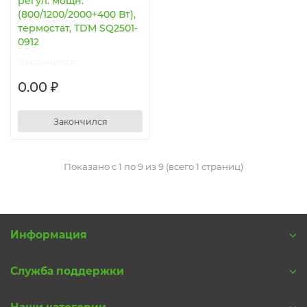
регул. мощн.
(800/1200/2000+400 Вт),
термостат, TDM SQ2501-
0912
Закончился
0.00 ₽
Закончился
Показано с 1 по 9 из 9 (всего 1 страниц)
Информация
Служба поддержки