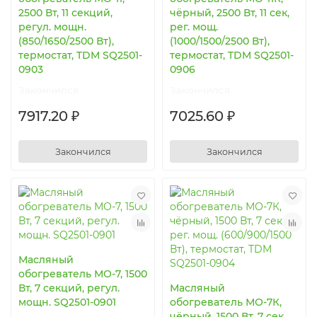
2500 Вт, 11 секций,
чёрный, 2500 Вт, 11 сек,
регул. мощн.
рег. мощ.
(850/1650/2500 Вт),
(1000/1500/2500 Вт),
термостат, TDM SQ2501-
термостат, TDM SQ2501-
0903
0906
Закончился
Закончился
7917.20 ₽
7025.60 ₽
Закончился
Закончился
Масляный
обогреватель МО-7, 1500
Вт, 7 секций, регул.
Масляный
мощн. SQ2501-0901
обогреватель МО-7К,
чёрный, 1500 Вт, 7 сек,