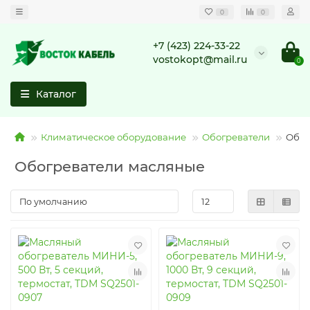
0
0
+7 (423) 224-33-22
vostokopt@mail.ru
0
Каталог
Климатическое оборудование
Обогреватели
Обог
Обогреватели масляные