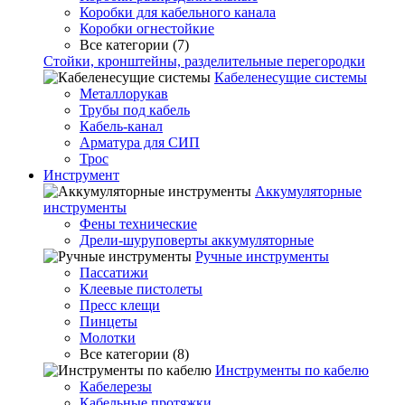
Коробки для кабельного канала
Коробки огнестойкие
Все категории (7)
Стойки, кронштейны, разделительные перегородки
Кабеленесущие системы
Металлорукав
Трубы под кабель
Кабель-канал
Арматура для СИП
Трос
Инструмент
Аккумуляторные
инструменты
Фены технические
Дрели-шуруповерты аккумуляторные
Ручные инструменты
Пассатижи
Клеевые пистолеты
Пресс клещи
Пинцеты
Молотки
Все категории (8)
Инструменты по кабелю
Кабелерезы
Кабельные протяжки