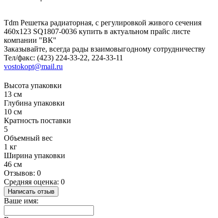
Tdm Решетка радиаторная, с регулировкой живого сечения
460х123 SQ1807-0036 купить в актуальном прайс листе
компании "ВК"
Заказывайте, всегда рады взаимовыгодному сотрудничеству
Тел/факс: (423) 224-33-22, 224-33-11
vostokopt@mail.ru
Высота упаковки
13 см
Глубина упаковки
10 см
Кратность поставки
5
Объемный вес
1 кг
Ширина упаковки
46 см
Отзывов: 0
Средняя оценка: 0
Написать отзыв
Ваше имя: