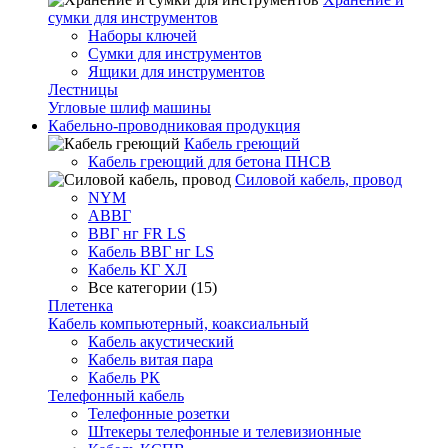
сумки для инструментов
Наборы ключей
Сумки для инструментов
Ящики для инструментов
Лестницы
Угловые шлиф машины
Кабельно-проводниковая продукция
Кабель греющий
Кабель греющий для бетона ПНСВ
Силовой кабель, провод
NYM
АВВГ
ВВГ нг FR LS
Кабель ВВГ нг LS
Кабель КГ ХЛ
Все категории (15)
Плетенка
Кабель компьютерный, коаксиальный
Кабель акустический
Кабель витая пара
Кабель РК
Телефонный кабель
Телефонные розетки
Штекеры телефонные и телевизионные