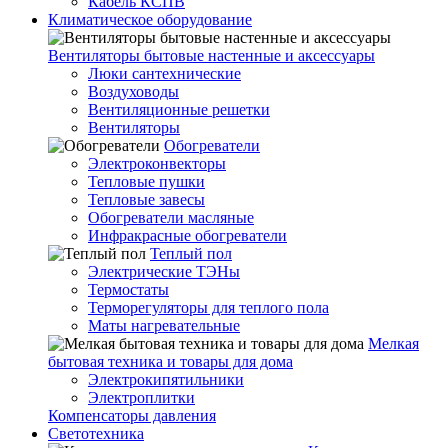
Кабель КСПВ
Климатическое оборудование
Вентиляторы бытовые настенные и аксессуары
Люки сантехнические
Воздуховоды
Вентиляционные решетки
Вентиляторы
Обогреватели
Электроконвекторы
Тепловые пушки
Тепловые завесы
Обогреватели масляные
Инфракрасные обогреватели
Теплый пол
Электрические ТЭНы
Термостаты
Терморегуляторы для теплого пола
Маты нагревательные
Мелкая
бытовая техника и товары для дома
Электрокипятильники
Электроплитки
Компенсаторы давления
Светотехника