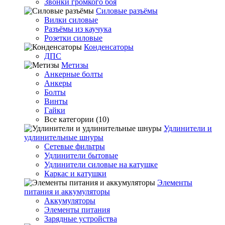
Звонки громкого боя
Силовые разъёмы
Вилки силовые
Разъёмы из каучука
Розетки силовые
Конденсаторы
ДПС
Метизы
Анкерные болты
Анкеры
Болты
Винты
Гайки
Все категории (10)
Удлинители и
удлинительные шнуры
Сетевые фильтры
Удлинители бытовые
Удлинители силовые на катушке
Каркас и катушки
Элементы
питания и аккумуляторы
Аккумуляторы
Элементы питания
Зарядные устройства