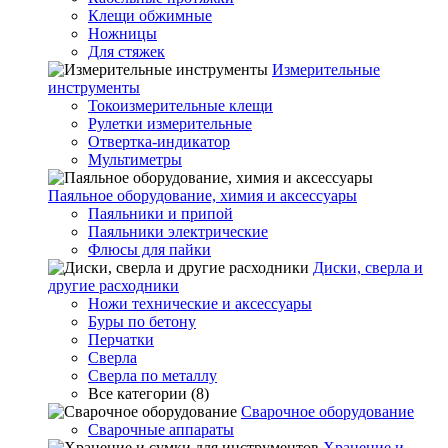
Клещи обжимные
Ножницы
Для стяжек
Измерительные
инструменты
Токоизмерительные клещи
Рулетки измерительные
Отвертка-индикатор
Мультиметры
Паяльное оборудование, химия и аксессуары
Паяльники и припой
Паяльники электрические
Флюсы для пайки
Диски, сверла и
другие расходники
Ножи технические и аксессуары
Буры по бетону
Перчатки
Сверла
Сверла по металлу
Все категории (8)
Сварочное оборудование
Сварочные аппараты
Хранение и