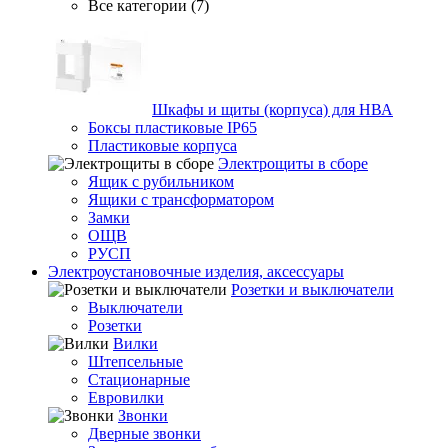
Все категории (7)
Шкафы и щиты (корпуса) для НВА
Боксы пластиковые IP65
Пластиковые корпуса
Электрощиты в сборе
Ящик с рубильником
Ящики с трансформатором
Замки
ОЩВ
РУСП
Электроустановочные изделия, аксессуары
Розетки и выключатели
Выключатели
Розетки
Вилки
Штепсельные
Стационарные
Евровилки
Звонки
Дверные звонки