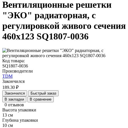
Вентиляционные решетки
"ЭКО" радиаторная, с
регулировкой живого сечения
460х123 SQ1807-0036
Код товара:
SQ1807-0036
Производители
TDM
Закончился
189.30 ₽
Закончился
Быстрый заказ
В закладки
В сравнение
0 отзывов
Высота упаковки
13 см
Глубина упаковки
10 см