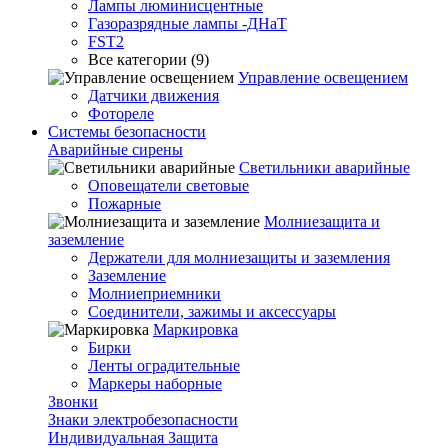
Лампы люминисцентные
Газоразрядные лампы -ДНаТ
FST2
Все категории (9)
Управление освещением
Датчики движения
Фотореле
Системы безопасности
Аварийные сирены
Светильники аварийные
Оповещатели световые
Пожарные
Молниезащита и
заземление
Держатели для молниезащиты и заземления
Заземление
Молниеприемники
Соединители, зажимы и аксессуары
Маркировка
Бирки
Ленты оградительные
Маркеры наборные
Звонки
Знаки электробезопасности
Индивидуальная Защита