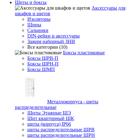
Щиты и боксы
Аксессуары для
шкафов и щитов
Изоляторы
Шины
Сальники
DIN-рейки и аксессуары
Зажим наборный ЗНИ
Все категории (10)
Боксы пластиковые
Боксы ЩРВ-П
Боксы ЩРН-П
Боксы ЩМП
Металлокорпуса - щиты
распределительные
Щиты Этажные ЩЭ
Щит квартирный ЩК
щиты (корпуса) IP66
щиты распределительные ЩРВ
щиты распределительные ЩРН