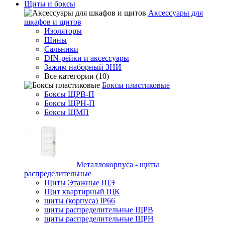
Щиты и боксы
Аксессуары для
шкафов и щитов
Изоляторы
Шины
Сальники
DIN-рейки и аксессуары
Зажим наборный ЗНИ
Все категории (10)
Боксы пластиковые
Боксы ЩРВ-П
Боксы ЩРН-П
Боксы ЩМП
Металлокорпуса - щиты
распределительные
Щиты Этажные ЩЭ
Щит квартирный ЩК
щиты (корпуса) IP66
щиты распределительные ЩРВ
щиты распределительные ЩРН