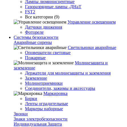
Лампы люминисцентные
Газоразрядные лампы -ДНаТ
FST2
Все категории (9)
Управление освещением
Датчики движения
Фотореле
Системы безопасности
Аварийные сирены
Светильники аварийные
Оповещатели световые
Пожарные
Молниезащита и
заземление
Держатели для молниезащиты и заземления
Заземление
Молниеприемники
Соединители, зажимы и аксессуары
Маркировка
Бирки
Ленты оградительные
Маркеры наборные
Звонки
Знаки электробезопасности
Индивидуальная Защита