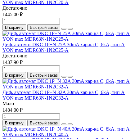
YON max MDR63N-1N2C20-A
Достаточно
1445.00 ₽
В корзину
Быстрый заказ
Диф. автомат DKC 1P+N 25A 30mA хар-ка C, 6kA, тип А
YON max MDR63N-1N2C25-A
Достаточно
1437.90 ₽
В корзину
Быстрый заказ
Диф. автомат DKC 1P+N 32A 30mA хар-ка C, 6kA, тип А
YON max MDR63N-1N2C32-A
Мало
1484.00 ₽
В корзину
Быстрый заказ