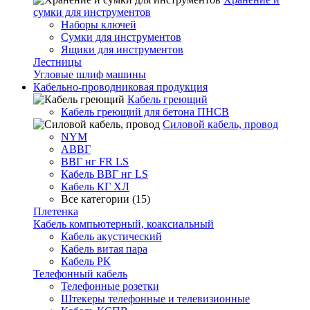
сумки для инструментов
Наборы ключей
Сумки для инструментов
Ящики для инструментов
Лестницы
Угловые шлиф машины
Кабельно-проводниковая продукция
Кабель греющий
Кабель греющий для бетона ПНСВ
Силовой кабель, провод
NYM
АВВГ
ВВГ нг FR LS
Кабель ВВГ нг LS
Кабель КГ ХЛ
Все категории (15)
Плетенка
Кабель компьютерный, коаксиальный
Кабель акустический
Кабель витая пара
Кабель РК
Телефонный кабель
Телефонные розетки
Штекеры телефонные и телевизионные