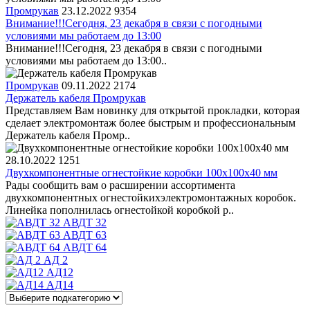
Промрукав
23.12.2022
9354
Внимание!!!Сегодня, 23 декабря в связи с погодными
условиями мы работаем до 13:00
Внимание!!!Сегодня, 23 декабря в связи с погодными
условиями мы работаем до 13:00..
Промрукав
09.11.2022
2174
Держатель кабеля Промрукав
Представляем Вам новинку для открытой прокладки, которая
сделает электромонтаж более быстрым и профессиональным
Держатель кабеля Промр..
28.10.2022
1251
Двухкомпонентные огнестойкие коробки 100х100х40 мм
Рады сообщить вам о расширении ассортимента
двухкомпонентных огнестойкихэлектромонтажных коробок.
Линейка пополнилась огнестойкой коробкой р..
АВДТ 32
АВДТ 63
АВДТ 64
АД 2
АД12
АД14