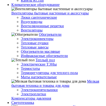
Кабель КСПВ
Климатическое оборудование
Вентиляторы бытовые настенные и аксессуары
Люки сантехнические
Воздуховоды
Вентиляционные решетки
Вентиляторы
Обогреватели
Электроконвекторы
Тепловые пушки
Тепловые завесы
Обогреватели масляные
Инфракрасные обогреватели
Теплый пол
Электрические ТЭНы
Термостаты
Терморегуляторы для теплого пола
Маты нагревательные
Мелкая
бытовая техника и товары для дома
Электрокипятильники
Электроплитки
Компенсаторы давления
Светотехника