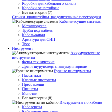
Коробки для кабельного канала
Коробки огнестойкие
Все категории (7)
Стойки, кронштейны, разделительные перегородки
Кабеленесущие системы
Металлорукав
Трубы под кабель
Кабель-канал
Арматура для СИП
Трос
Инструмент
Аккумуляторные
инструменты
Фены технические
Дрели-шуруповерты аккумуляторные
Ручные инструменты
Пассатижи
Клеевые пистолеты
Пресс клещи
Пинцеты
Молотки
Все категории (8)
Инструменты по кабелю
Кабелерезы
Кабельные протяжки