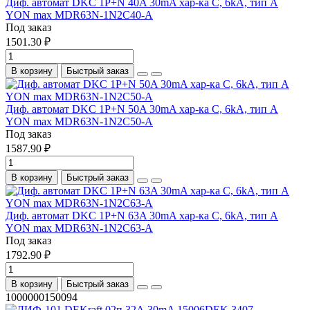
Диф. автомат DKC 1P+N 40A 30mA хар-ка C, 6kA, тип А
YON max MDR63N-1N2C40-A
Под заказ
1501.30 ₽
В корзину
Быстрый заказ
Диф. автомат DKC 1P+N 50A 30mA хар-ка C, 6kA, тип А
YON max MDR63N-1N2C50-A
Под заказ
1587.90 ₽
В корзину
Быстрый заказ
Диф. автомат DKC 1P+N 63A 30mA хар-ка C, 6kA, тип А
YON max MDR63N-1N2C63-A
Под заказ
1792.90 ₽
В корзину
Быстрый заказ
1000000150094