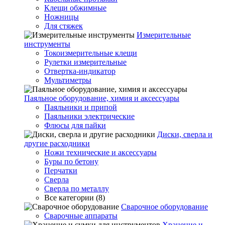
Клещи обжимные
Ножницы
Для стяжек
Измерительные
инструменты
Токоизмерительные клещи
Рулетки измерительные
Отвертка-индикатор
Мультиметры
Паяльное оборудование, химия и аксессуары
Паяльники и припой
Паяльники электрические
Флюсы для пайки
Диски, сверла и
другие расходники
Ножи технические и аксессуары
Буры по бетону
Перчатки
Сверла
Сверла по металлу
Все категории (8)
Сварочное оборудование
Сварочные аппараты
Хранение и