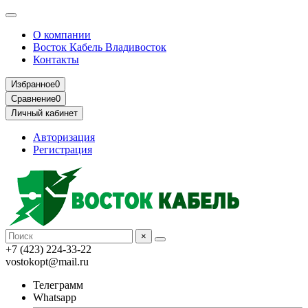
О компании
Восток Кабель Владивосток
Контакты
Избранное
0
Сравнение
0
Личный кабинет
Авторизация
Регистрация
×
+7 (423) 224-33-22
vostokopt@mail.ru
Телеграмм
Whatsapp