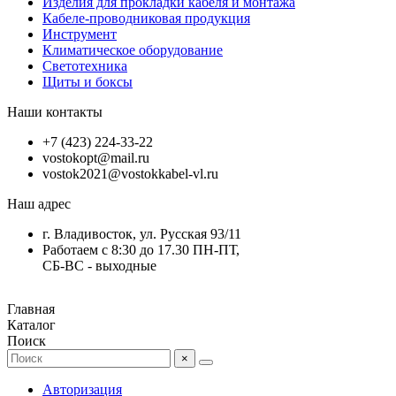
Изделия для прокладки кабеля и монтажа
Кабеле-проводниковая продукция
Инструмент
Климатическое оборудование
Светотехника
Щиты и боксы
Наши контакты
+7 (423) 224-33-22
vostokopt@mail.ru
vostok2021@vostokkabel-vl.ru
Наш адрес
г. Владивосток, ул. Русская 93/11
Работаем с 8:30 до 17.30 ПН-ПТ,
СБ-ВС - выходные
Главная
Каталог
Поиск
×
Авторизация