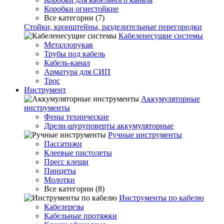
Коробки огнестойкие
Все категории (7)
Стойки, кронштейны, разделительные перегородки
Кабеленесущие системы
Металлорукав
Трубы под кабель
Кабель-канал
Арматура для СИП
Трос
Инструмент
Аккумуляторные
инструменты
Фены технические
Дрели-шуруповерты аккумуляторные
Ручные инструменты
Пассатижи
Клеевые пистолеты
Пресс клещи
Пинцеты
Молотки
Все категории (8)
Инструменты по кабелю
Кабелерезы
Кабельные протяжки