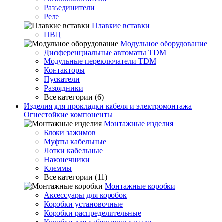
Разъединители
Реле
Плавкие вставки
ПВЦ
Модульное оборудование
Дифференциальные автоматы TDM
Модульные переключатели TDM
Контакторы
Пускатели
Разрядники
Все категории (6)
Изделия для прокладки кабеля и электромонтажа
Огнестойкие компоненты
Монтажные изделия
Блоки зажимов
Муфты кабельные
Лотки кабельные
Наконечники
Клеммы
Все категории (11)
Монтажные коробки
Аксессуары для коробок
Коробки установочные
Коробки распределительные
Коробки для кабельного канала