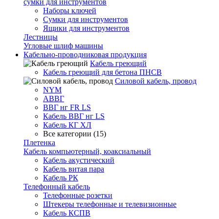
сумки для инструментов
Наборы ключей
Сумки для инструментов
Ящики для инструментов
Лестницы
Угловые шлиф машины
Кабельно-проводниковая продукция
Кабель греющий
Кабель греющий для бетона ПНСВ
Силовой кабель, провод
NYM
АВВГ
ВВГ нг FR LS
Кабель ВВГ нг LS
Кабель КГ ХЛ
Все категории (15)
Плетенка
Кабель компьютерный, коаксиальный
Кабель акустический
Кабель витая пара
Кабель РК
Телефонный кабель
Телефонные розетки
Штекеры телефонные и телевизионные
Кабель КСПВ