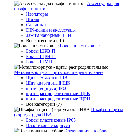
Аксессуары для
шкафов и щитов
Изоляторы
Шины
Сальники
DIN-рейки и аксессуары
Зажим наборный ЗНИ
Все категории (10)
Боксы пластиковые
Боксы ЩРВ-П
Боксы ЩРН-П
Боксы ЩМП
Металлокорпуса - щиты распределительные
Щиты Этажные ЩЭ
Щит квартирный ЩК
щиты (корпуса) IP66
щиты распределительные ЩРВ
щиты распределительные ЩРН
Все категории (7)
Шкафы и щиты
(корпуса) для НВА
Боксы пластиковые IP65
Пластиковые корпуса
Электрощиты в сборе