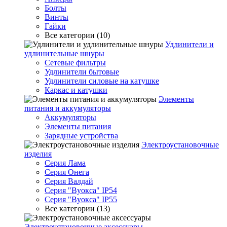
Болты
Винты
Гайки
Все категории (10)
Удлинители и
удлинительные шнуры
Сетевые фильтры
Удлинители бытовые
Удлинители силовые на катушке
Каркас и катушки
Элементы
питания и аккумуляторы
Аккумуляторы
Элементы питания
Зарядные устройства
Электроустановочные
изделия
Серия Лама
Серия Онега
Серия Валдай
Серия "Вуокса" IP54
Серия "Вуокса" IP55
Все категории (13)
Электроустановочные аксессуары