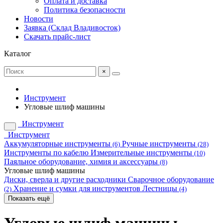
Оплата и доставка
Политика безопасности
Новости
Заявка (Склад Владивосток)
Скачать прайс-лист
Каталог
×
Инструмент
Угловые шлиф машины
Инструмент
Инструмент
Аккумуляторные инструменты
Ручные инструменты
(6)
(28)
Инструменты по кабелю
Измерительные инструменты
(10)
Паяльное оборудование, химия и аксессуары
(8)
Угловые шлиф машины
Диски, сверла и другие расходники
Сварочное оборудование
Хранение и сумки для инструментов
Лестницы
(2)
(4)
Показать ещё