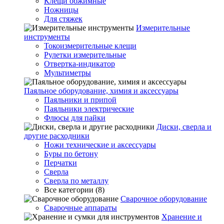
Клещи обжимные
Ножницы
Для стяжек
Измерительные
инструменты
Токоизмерительные клещи
Рулетки измерительные
Отвертка-индикатор
Мультиметры
Паяльное оборудование, химия и аксессуары
Паяльники и припой
Паяльники электрические
Флюсы для пайки
Диски, сверла и
другие расходники
Ножи технические и аксессуары
Буры по бетону
Перчатки
Сверла
Сверла по металлу
Все категории (8)
Сварочное оборудование
Сварочные аппараты
Хранение и