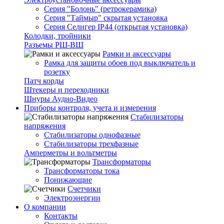
Серия "Болонь" (ретрокерамика)
Серия "Таймыр" скрытая установка
Серия Селигер IP44 (открытая установка)
Колодки, тройники
Разъемы РШ-ВШ
Рамки и аксессуары
Рамка для защиты обоев под выключатель и
розетку
Патч корды
Штекеры и переходники
Шнуры Аудио-Видео
Приборы контроля, учета и измерения
Стабилизаторы
напряжения
Стабилизаторы однофазные
Стабилизаторы трехфазные
Амперметры и вольтметры
Трансформаторы
Трансформаторы тока
Понижающие
Счетчики
Электроэнергии
О компании
Контакты