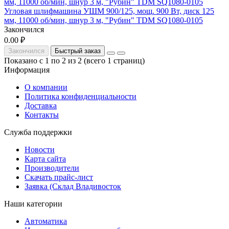
Угловая шлифмашина УШМ 900/125, мощ. 900 Вт, диск 125
мм, 11000 об/мин, шнур 3 м, "Рубин" TDM SQ1080-0105
Закончился
0.00 ₽
Закончился
Быстрый заказ
Показано с 1 по 2 из 2 (всего 1 страниц)
Информация
О компании
Политика конфиденциальности
Доставка
Контакты
Служба поддержки
Новости
Карта сайта
Производители
Скачать прайс-лист
Заявка (Склад Владивосток
Наши категории
Автоматика