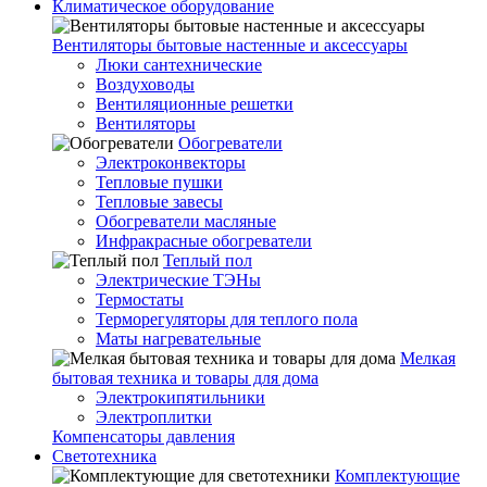
Климатическое оборудование
Вентиляторы бытовые настенные и аксессуары
Люки сантехнические
Воздуховоды
Вентиляционные решетки
Вентиляторы
Обогреватели
Электроконвекторы
Тепловые пушки
Тепловые завесы
Обогреватели масляные
Инфракрасные обогреватели
Теплый пол
Электрические ТЭНы
Термостаты
Терморегуляторы для теплого пола
Маты нагревательные
Мелкая
бытовая техника и товары для дома
Электрокипятильники
Электроплитки
Компенсаторы давления
Светотехника
Комплектующие