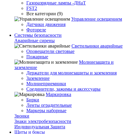
Газоразрядные лампы -ДНаТ
FST2
Все категории (9)
Управление освещением
Датчики движения
Фотореле
Системы безопасности
Аварийные сирены
Светильники аварийные
Оповещатели световые
Пожарные
Молниезащита и
заземление
Держатели для молниезащиты и заземления
Заземление
Молниеприемники
Соединители, зажимы и аксессуары
Маркировка
Бирки
Ленты оградительные
Маркеры наборные
Звонки
Знаки электробезопасности
Индивидуальная Защита
Щиты и боксы