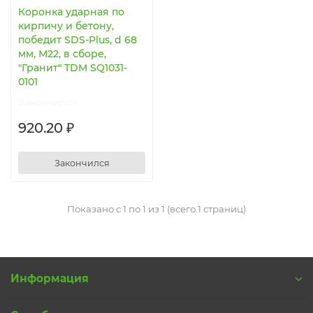
Коронка ударная по
кирпичу и бетону,
победит SDS-Plus, d 68
мм, М22, в сборе,
"Гранит" TDM SQ1031-
0101
Закончился
920.20 ₽
Закончился
Показано с 1 по 1 из 1 (всего 1 страниц)
Информация