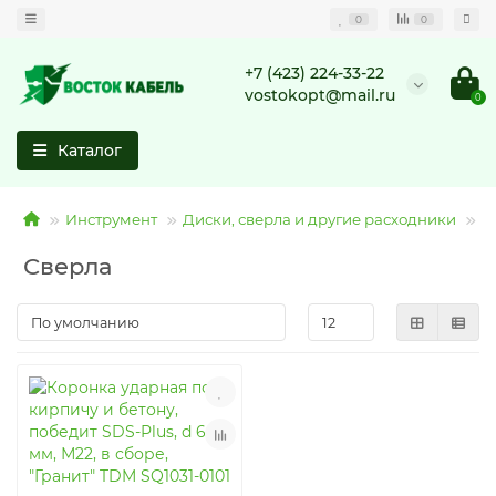
0
0
+7 (423) 224-33-22
vostokopt@mail.ru
0
Каталог
Инструмент
Диски, сверла и другие расходники
С
Сверла