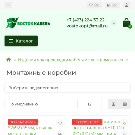
0
0
+7 (423) 224-33-22
vostokopt@mail.ru
0
Каталог
Изделия для прокладки кабеля и электромонтажа
М
Монтажные коробки
1000140310226
1000881561309