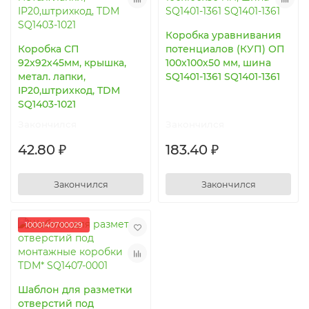
Коробка уравнивания
Коробка СП
потенциалов (КУП) ОП
92х92х45мм, крышка,
100х100х50 мм, шина
метал. лапки,
SQ1401-1361 SQ1401-1361
IP20,штрихкод, TDM
SQ1403-1021
Закончился
Закончился
42.80 ₽
183.40 ₽
Закончился
Закончился
1000140700029
Шаблон для разметки
отверстий под