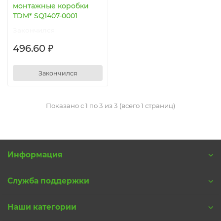
монтажные коробки
TDM* SQ1407-0001
Закончился
496.60 ₽
Закончился
Показано с 1 по 3 из 3 (всего 1 страниц)
Информация
Служба поддержки
Наши категории