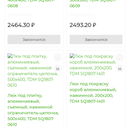
400х400, TDM SQ1807-
500х300, TDM SQ1807-
0608
0609
Закончился
Закончился
2464.30 ₽
2493.20 ₽
Закончился
Закончился
Люк под покраску
короб алюминиевый,
Люк под плитку,
нажимной, 200х200,
алюминиевый,
TDM SQ1807-1401
съемный, нажимной
ограничитель-цепочка,
500х400, TDM SQ1807-
0610