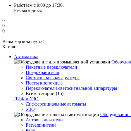
Работаем с 9:00 до 17:30.
Без выходных
0
0
0
Ваша корзина пуста!
Каталог
Автоматика
Оборудов
Пакетные переключатели
Предохранители
Светосигнальная арматура
Посты кнопочные
Переключатели светосигнальной аппаратуры
Все категории (15)
ДИФ и УЗО
Дифференциальные автоматы
УЗО
Оборудование 
Автовыключатели
Разъединители
Реле