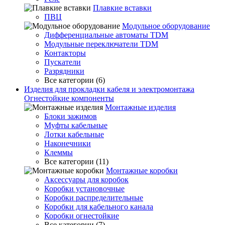
Плавкие вставки
ПВЦ
Модульное оборудование
Дифференциальные автоматы TDM
Модульные переключатели TDM
Контакторы
Пускатели
Разрядники
Все категории (6)
Изделия для прокладки кабеля и электромонтажа
Огнестойкие компоненты
Монтажные изделия
Блоки зажимов
Муфты кабельные
Лотки кабельные
Наконечники
Клеммы
Все категории (11)
Монтажные коробки
Аксессуары для коробок
Коробки установочные
Коробки распределительные
Коробки для кабельного канала
Коробки огнестойкие
Все категории (7)