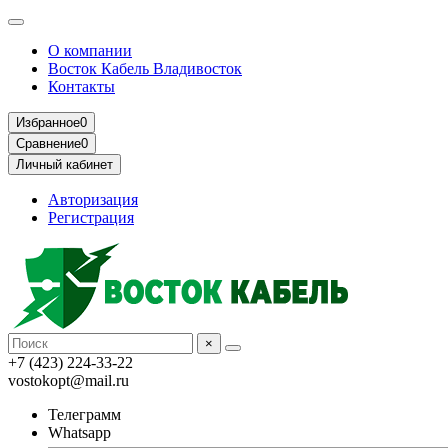
О компании
Восток Кабель Владивосток
Контакты
Избранное
0
Сравнение
0
Личный кабинет
Авторизация
Регистрация
×
+7 (423) 224-33-22
vostokopt@mail.ru
Телеграмм
Whatsapp