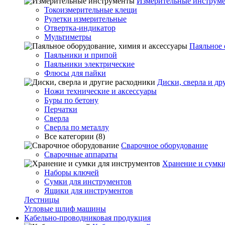
Измерительные инструм
Токоизмерительные клещи
Рулетки измерительные
Отвертка-индикатор
Мультиметры
Паяльное 
Паяльники и припой
Паяльники электрические
Флюсы для пайки
Диски, сверла и др
Ножи технические и аксессуары
Буры по бетону
Перчатки
Сверла
Сверла по металлу
Все категории (8)
Сварочное оборудование
Сварочные аппараты
Хранение и сумки
Наборы ключей
Сумки для инструментов
Ящики для инструментов
Лестницы
Угловые шлиф машины
Кабельно-проводниковая продукция