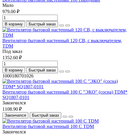
Мало
979.00 ₽
В корзину
Быстрый заказ
Вентилятор бытовой настенный 120 СВ, с выключателем,
TDM
Под заказ
1352.60 ₽
В корзину
Быстрый заказ
1000180701026
Вентилятор бытовой настенный 100 С "ЭКО" (сосна) TDM*
SQ1807-0101
Закончился
1108.90 ₽
Закончился
Быстрый заказ
Вентилятор бытовой настенный 100 С TDM
Закончился