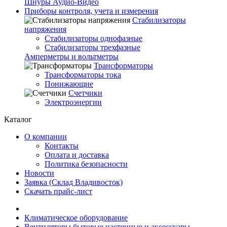
Шнуры Аудио-Видео
Приборы контроля, учета и измерения
Стабилизаторы
напряжения
Стабилизаторы однофазные
Стабилизаторы трехфазные
Амперметры и вольтметры
Трансформаторы
Трансформаторы тока
Понижающие
Счетчики
Электроэнергии
Каталог
О компании
Контакты
Оплата и доставка
Политика безопасности
Новости
Заявка (Склад Владивосток)
Скачать прайс-лист
Климатическое оборудование
Вентиляторы бытовые настенные и аксессуары