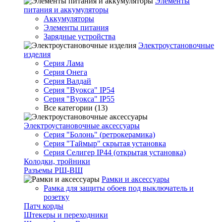
Элементы
питания и аккумуляторы
Аккумуляторы
Элементы питания
Зарядные устройства
Электроустановочные
изделия
Серия Лама
Серия Онега
Серия Валдай
Серия "Вуокса" IP54
Серия "Вуокса" IP55
Все категории (13)
Электроустановочные аксессуары
Серия "Болонь" (ретрокерамика)
Серия "Таймыр" скрытая установка
Серия Селигер IP44 (открытая установка)
Колодки, тройники
Разъемы РШ-ВШ
Рамки и аксессуары
Рамка для защиты обоев под выключатель и
розетку
Патч корды
Штекеры и переходники