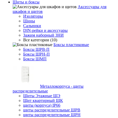
Щиты и боксы
Аксессуары для
шкафов и щитов
Изоляторы
Шины
Сальники
DIN-рейки и аксессуары
Зажим наборный ЗНИ
Все категории (10)
Боксы пластиковые
Боксы ЩРВ-П
Боксы ЩРН-П
Боксы ЩМП
Металлокорпуса - щиты
распределительные
Щиты Этажные ЩЭ
Щит квартирный ЩК
щиты (корпуса) IP66
щиты распределительные ЩРВ
щиты распределительные ЩРН