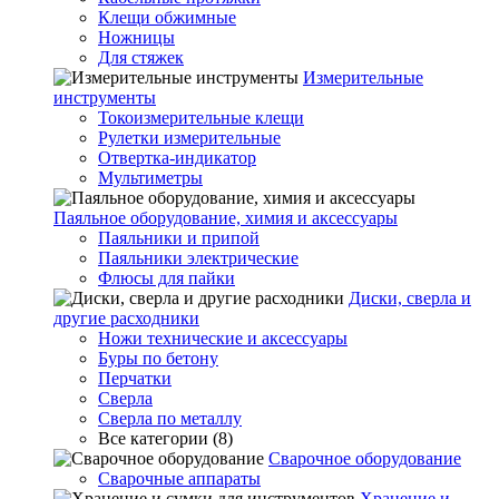
Клещи обжимные
Ножницы
Для стяжек
Измерительные
инструменты
Токоизмерительные клещи
Рулетки измерительные
Отвертка-индикатор
Мультиметры
Паяльное оборудование, химия и аксессуары
Паяльники и припой
Паяльники электрические
Флюсы для пайки
Диски, сверла и
другие расходники
Ножи технические и аксессуары
Буры по бетону
Перчатки
Сверла
Сверла по металлу
Все категории (8)
Сварочное оборудование
Сварочные аппараты
Хранение и