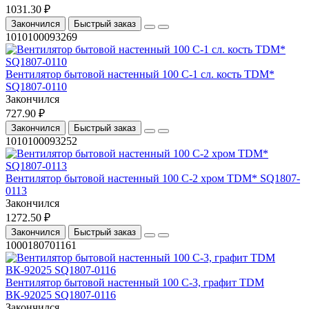
1031.30 ₽
Закончился
Быстрый заказ
1010100093269
Вентилятор бытовой настенный 100 С-1 сл. кость TDM*
SQ1807-0110
Закончился
727.90 ₽
Закончился
Быстрый заказ
1010100093252
Вентилятор бытовой настенный 100 С-2 хром TDM* SQ1807-
0113
Закончился
1272.50 ₽
Закончился
Быстрый заказ
1000180701161
Вентилятор бытовой настенный 100 С-3, графит TDM
ВК-92025 SQ1807-0116
Закончился