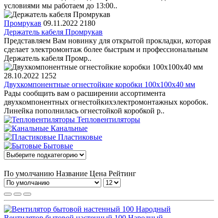
условиями мы работаем до 13:00..
Промрукав
09.11.2022
2180
Держатель кабеля Промрукав
Представляем Вам новинку для открытой прокладки, которая
сделает электромонтаж более быстрым и профессиональным
Держатель кабеля Промр..
28.10.2022
1252
Двухкомпонентные огнестойкие коробки 100х100х40 мм
Рады сообщить вам о расширении ассортимента
двухкомпонентных огнестойкихэлектромонтажных коробок.
Линейка пополнилась огнестойкой коробкой р..
Тепловентиляторы
Канальные
Пластиковые
Бытовые
По умолчанию
Название
Цена
Рейтинг
Вентилятор бытовой настенный 100 Народный