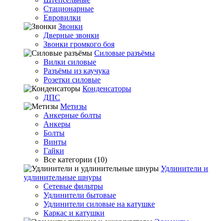
Стационарные
Евровилки
Звонки
Дверные звонки
Звонки громкого боя
Силовые разъёмы
Вилки силовые
Разъёмы из каучука
Розетки силовые
Конденсаторы
ДПС
Метизы
Анкерные болты
Анкеры
Болты
Винты
Гайки
Все категории (10)
Удлинители и
удлинительные шнуры
Сетевые фильтры
Удлинители бытовые
Удлинители силовые на катушке
Каркас и катушки