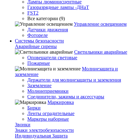
Лампы люминисцентные
Газоразрядные лампы -ДНаТ
FST2
Все категории (9)
Управление освещением
Датчики движения
Фотореле
Системы безопасности
Аварийные сирены
Светильники аварийные
Оповещатели световые
Пожарные
Молниезащита и
заземление
Держатели для молниезащиты и заземления
Заземление
Молниеприемники
Соединители, зажимы и аксессуары
Маркировка
Бирки
Ленты оградительные
Маркеры наборные
Звонки
Знаки электробезопасности
Индивидуальная Защита