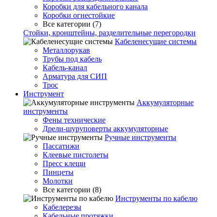
Коробки для кабельного канала
Коробки огнестойкие
Все категории (7)
Стойки, кронштейны, разделительные перегородки
Кабеленесущие системы
Металлорукав
Трубы под кабель
Кабель-канал
Арматура для СИП
Трос
Инструмент
Аккумуляторные
инструменты
Фены технические
Дрели-шуруповерты аккумуляторные
Ручные инструменты
Пассатижи
Клеевые пистолеты
Пресс клещи
Пинцеты
Молотки
Все категории (8)
Инструменты по кабелю
Кабелерезы
Кабельные протяжки