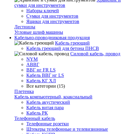
сумки для инструментов
Наборы ключей
Сумки для инструментов
Ящики для инструментов
Лестницы
Угловые шлиф машины
Кабельно-проводниковая продукция
Кабель греющий
Кабель греющий для бетона ПНСВ
Силовой кабель, провод
NYM
АВВГ
ВВГ нг FR LS
Кабель ВВГ нг LS
Кабель КГ ХЛ
Все категории (15)
Плетенка
Кабель компьютерный, коаксиальный
Кабель акустический
Кабель витая пара
Кабель РК
Телефонный кабель
Телефонные розетки
Штекеры телефонные и телевизионные