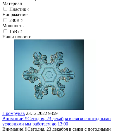
Материал
Пластик
6
Напряжение
230В
2
Мощность
15Вт
2
Наши новости
Промрукав
23.12.2022
9359
Внимание!!!Сегодня, 23 декабря в связи с погодными
условиями мы работаем до 13:00
Внимание!!!Сегодня, 23 декабря в связи с погодными