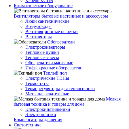
Кабель КСПВ
Климатическое оборудование
Вентиляторы бытовые настенные и аксессуары
Люки сантехнические
Воздуховоды
Вентиляционные решетки
Вентиляторы
Обогреватели
Электроконвекторы
Тепловые пушки
Тепловые завесы
Обогреватели масляные
Инфракрасные обогреватели
Теплый пол
Электрические ТЭНы
Термостаты
Терморегуляторы для теплого пола
Маты нагревательные
Мелкая
бытовая техника и товары для дома
Электрокипятильники
Электроплитки
Компенсаторы давления
Светотехника