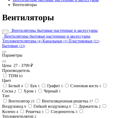
Вентиляторы
Вентиляторы
Вентиляторы бытовые настенные и аксессуары
Вентиляторы бытовые настенные и аксессуары
Тепловентиляторы
Канальные
Пластиковые
(4)
(3)
(22)
Бытовые
(23)
Параметры
Цена
27
-
3799
₽
Производитель
TDM
83
Цвет
Белый
Бук
Графит
Слоновая кость
4
1
1
1
Сосна
Хром
Черный
2
1
1
Тип
Вентилятор
Вентиляционная решетка
23
17
Воздуховод
Гибкий воздуховод
Держатель
9
6
2
Колено
Решетка
Соединитель
4
3
5
Тепловентилятор
2