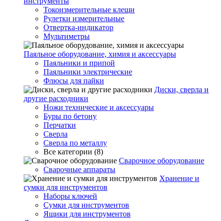
инструменты
Токоизмерительные клещи
Рулетки измерительные
Отвертка-индикатор
Мультиметры
Паяльное оборудование, химия и аксессуары
Паяльники и припой
Паяльники электрические
Флюсы для пайки
Диски, сверла и
другие расходники
Ножи технические и аксессуары
Буры по бетону
Перчатки
Сверла
Сверла по металлу
Все категории (8)
Сварочное оборудование
Сварочные аппараты
Хранение и
сумки для инструментов
Наборы ключей
Сумки для инструментов
Ящики для инструментов