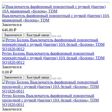
Выключатель фарфоровый поворотный с ручкой (бантик) 10А
мраморный «Болонь» TDM
Закончился
646.80 ₽
Закончился
Быстрый заказ
Ретро Болонь Выключатель фарфоровый поворотный
перекрёстный с ручкой (бантик) 10А белый «Болонь» TDM
SQ1820-0012
Закончился
0.00 ₽
Закончился
Быстрый заказ
Ретро Болонь Выключатель фарфоровый поворотный
проходной с ручкой (бантик) 10А белый «Болонь» TDM
SQ1820-0011
Закончился