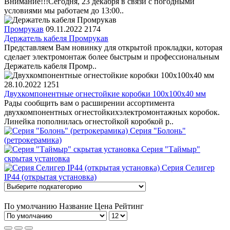
Внимание!!!Сегодня, 23 декабря в связи с погодными
условиями мы работаем до 13:00..
Промрукав
09.11.2022
2174
Держатель кабеля Промрукав
Представляем Вам новинку для открытой прокладки, которая
сделает электромонтаж более быстрым и профессиональным
Держатель кабеля Промр..
28.10.2022
1251
Двухкомпонентные огнестойкие коробки 100х100х40 мм
Рады сообщить вам о расширении ассортимента
двухкомпонентных огнестойкихэлектромонтажных коробок.
Линейка пополнилась огнестойкой коробкой р..
Серия "Болонь"
(ретрокерамика)
Серия "Таймыр"
скрытая установка
Серия Селигер
IP44 (открытая установка)
По умолчанию
Название
Цена
Рейтинг