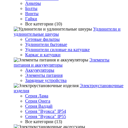
Анкеры
Болты
Винты
Гайки
Все категории (10)
Удлинители и
удлинительные шнуры
Сетевые фильтры
Удлинители бытовые
Удлинители силовые на катушке
Каркас и катушки
Элементы
питания и аккумуляторы
Аккумуляторы
Элементы питания
Зарядные устройства
Электроустановочные
изделия
Серия Лама
Серия Онега
Серия Валдай
Серия "Вуокса" IP54
Серия "Вуокса" IP55
Все категории (13)