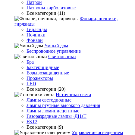
Патрон
Патроны карболитовые
Все категории (11)
Фонари, ночники,
гирлянды
Гирлянды
Ночники
Фонари
Умный дом
Беспроводное управление
Светильники
Бра
Бактерицидные
Взрывозащищенные
Прожекторы
LED
Все категории (20)
Источники света
Лампы светодиодные
Лампы ртутные высокого давления
Лампы люминисцентные
Газоразрядные лампы -ДНаТ
FST2
Все категории (9)
Управление освещением