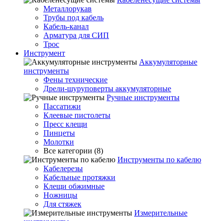
Металлорукав
Трубы под кабель
Кабель-канал
Арматура для СИП
Трос
Инструмент
Аккумуляторные
инструменты
Фены технические
Дрели-шуруповерты аккумуляторные
Ручные инструменты
Пассатижи
Клеевые пистолеты
Пресс клещи
Пинцеты
Молотки
Все категории (8)
Инструменты по кабелю
Кабелерезы
Кабельные протяжки
Клещи обжимные
Ножницы
Для стяжек
Измерительные