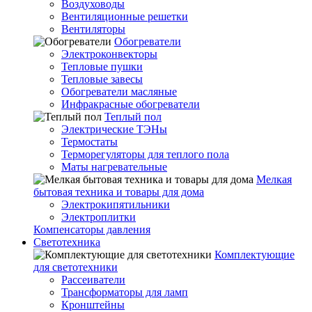
Воздуховоды
Вентиляционные решетки
Вентиляторы
Обогреватели
Электроконвекторы
Тепловые пушки
Тепловые завесы
Обогреватели масляные
Инфракрасные обогреватели
Теплый пол
Электрические ТЭНы
Термостаты
Терморегуляторы для теплого пола
Маты нагревательные
Мелкая
бытовая техника и товары для дома
Электрокипятильники
Электроплитки
Компенсаторы давления
Светотехника
Комплектующие
для светотехники
Рассеиватели
Трансформаторы для ламп
Кронштейны