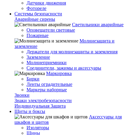
Датчики движения
Фотореле
Системы безопасности
Аварийные сирены
Светильники аварийные
Оповещатели световые
Пожарные
Молниезащита и
заземление
Держатели для молниезащиты и заземления
Заземление
Молниеприемники
Соединители, зажимы и аксессуары
Маркировка
Бирки
Ленты оградительные
Маркеры наборные
Звонки
Знаки электробезопасности
Индивидуальная Защита
Щиты и боксы
Аксессуары для
шкафов и щитов
Изоляторы
Шины