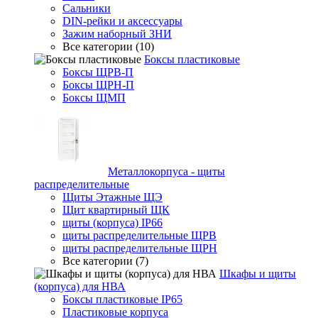
Сальники
DIN-рейки и аксессуары
Зажим наборный ЗНИ
Все категории (10)
Боксы пластиковые
Боксы ЩРВ-П
Боксы ЩРН-П
Боксы ЩМП
Металлокорпуса - щиты
распределительные
Щиты Этажные ЩЭ
Щит квартирный ЩК
щиты (корпуса) IP66
щиты распределительные ЩРВ
щиты распределительные ЩРН
Все категории (7)
Шкафы и щиты
(корпуса) для НВА
Боксы пластиковые IP65
Пластиковые корпуса