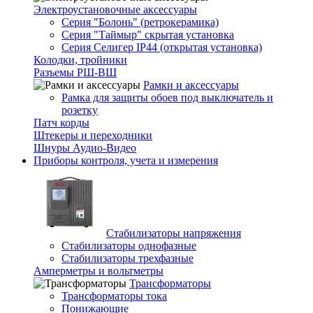
Электроустановочные аксессуары
Серия "Болонь" (ретрокерамика)
Серия "Таймыр" скрытая установка
Серия Селигер IP44 (открытая установка)
Колодки, тройники
Разъемы РШ-ВШ
Рамки и аксессуары
Рамка для защиты обоев под выключатель и
розетку
Патч корды
Штекеры и переходники
Шнуры Аудио-Видео
Приборы контроля, учета и измерения
Стабилизаторы напряжения
Стабилизаторы однофазные
Стабилизаторы трехфазные
Амперметры и вольтметры
Трансформаторы
Трансформаторы тока
Понижающие