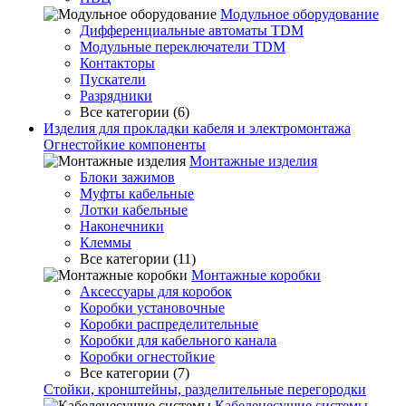
Модульное оборудование
Дифференциальные автоматы TDM
Модульные переключатели TDM
Контакторы
Пускатели
Разрядники
Все категории (6)
Изделия для прокладки кабеля и электромонтажа
Огнестойкие компоненты
Монтажные изделия
Блоки зажимов
Муфты кабельные
Лотки кабельные
Наконечники
Клеммы
Все категории (11)
Монтажные коробки
Аксессуары для коробок
Коробки установочные
Коробки распределительные
Коробки для кабельного канала
Коробки огнестойкие
Все категории (7)
Стойки, кронштейны, разделительные перегородки
Кабеленесущие системы