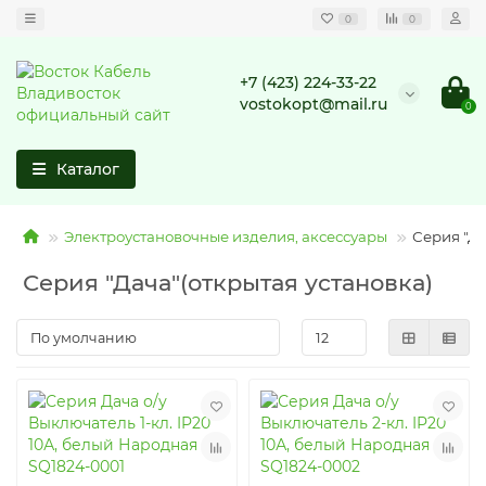
0
0
+7 (423) 224-33-22
vostokopt@mail.ru
0
Каталог
Электроустановочные изделия, аксессуары
Серия "Да
Серия "Дача"(открытая установка)