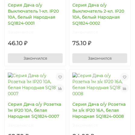
Серия Дача о/у
Серия Дача о/у
Выключатель 1-кл. IP20
Выключатель 2-кл. IP20
10А, белый Народная
10А, белый Народная
SQ1824-0001
SQ1824-0002
Закончился
Закончился
46.10 ₽
75.10 ₽
Закончился
Закончился
Серия Дача о/у Розетка
Серия Дача о/у Розетка
1м IP20 10А, белая
1м з/к IP20 16А, белая
Народная SQ1824-0007
Народная SQ1824-0008
Закончился
Закончился