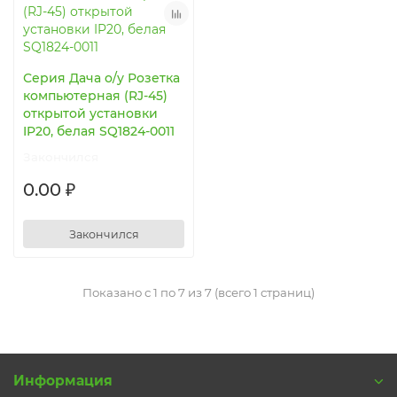
Серия Дача о/у Розетка
компьютерная (RJ-45)
открытой установки
IP20, белая SQ1824-0011
Закончился
0.00 ₽
Закончился
Показано с 1 по 7 из 7 (всего 1 страниц)
Информация