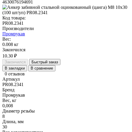
4630076194691
Код товара:
PR08.2341
Производители
Промрукав
Вес:
0.008 кг
Закончился
10.30 ₽
Закончился
Быстрый заказ
В закладки
В сравнение
0 отзывов
Артикул
PR08.2341
Бренд
Промрукав
Вес, кг
0,008
Диаметр резьбы
8
Длина, мм
30