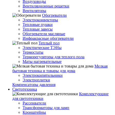
Воздуховоды
Вентиляционные решетки
Вентиляторы
Обогреватели
Электроконвекторы
Тепловые пушки
Тепловые завесы
Обогреватели масляные
Инфракрасные обогреватели
Теплый пол
Электрические ТЭНы
Термостаты
Терморегуляторы для теплого пола
Маты нагревательные
Мелкая
бытовая техника и товары для дома
Электрокипятильники
Электроплитки
Компенсаторы давления
Светотехника
Комплектующие
для светотехники
Рассеиватели
Трансформаторы для ламп
Кронштейны