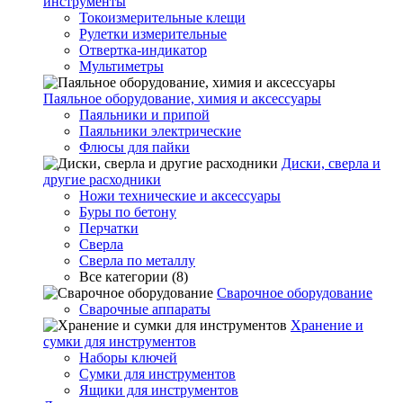
инструменты
Токоизмерительные клещи
Рулетки измерительные
Отвертка-индикатор
Мультиметры
Паяльное оборудование, химия и аксессуары
Паяльники и припой
Паяльники электрические
Флюсы для пайки
Диски, сверла и
другие расходники
Ножи технические и аксессуары
Буры по бетону
Перчатки
Сверла
Сверла по металлу
Все категории (8)
Сварочное оборудование
Сварочные аппараты
Хранение и
сумки для инструментов
Наборы ключей
Сумки для инструментов
Ящики для инструментов