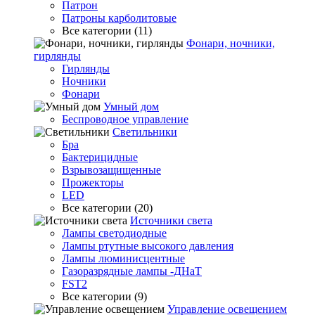
Патрон
Патроны карболитовые
Все категории (11)
Фонари, ночники,
гирлянды
Гирлянды
Ночники
Фонари
Умный дом
Беспроводное управление
Светильники
Бра
Бактерицидные
Взрывозащищенные
Прожекторы
LED
Все категории (20)
Источники света
Лампы светодиодные
Лампы ртутные высокого давления
Лампы люминисцентные
Газоразрядные лампы -ДНаТ
FST2
Все категории (9)
Управление освещением