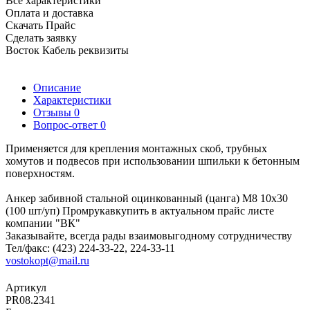
Все характеристики
Оплата и доставка
Скачать Прайс
Сделать заявку
Восток Кабель реквизиты
Описание
Характеристики
Отзывы
0
Вопрос-ответ
0
Применяется для крепления монтажных скоб, трубных
хомутов и подвесов при использовании шпильки к бетонным
поверхностям.
Анкер забивной стальной оцинкованный (цанга) М8 10х30
(100 шт/уп) Промрукавкупить в актуальном прайс листе
компании "ВК"
Заказывайте, всегда рады взаимовыгодному сотрудничеству
Тел/факс: (423) 224-33-22, 224-33-11
vostokopt@mail.ru
Артикул
PR08.2341