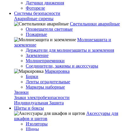
Датчики движения
Фотореле
Системы безопасности
Аварийные сирены
Светильники аварийные
Оповещатели световые
Пожарные
Молниезащита и
заземление
Держатели для молниезащиты и заземления
Заземление
Молниеприемники
Соединители, зажимы и аксессуары
Маркировка
Бирки
Ленты оградительные
Маркеры наборные
Звонки
Знаки электробезопасности
Индивидуальная Защита
Щиты и боксы
Аксессуары для
шкафов и щитов
Изоляторы
Шины