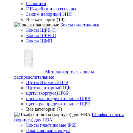
Сальники
DIN-рейки и аксессуары
Зажим наборный ЗНИ
Все категории (10)
Боксы пластиковые
Боксы ЩРВ-П
Боксы ЩРН-П
Боксы ЩМП
Металлокорпуса - щиты
распределительные
Щиты Этажные ЩЭ
Щит квартирный ЩК
щиты (корпуса) IP66
щиты распределительные ЩРВ
щиты распределительные ЩРН
Все категории (7)
Шкафы и щиты
(корпуса) для НВА
Боксы пластиковые IP65
Пластиковые корпуса