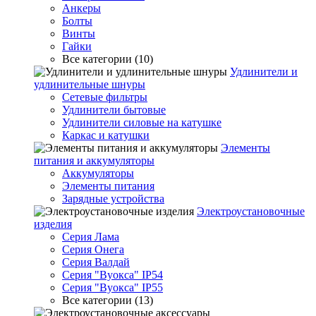
Анкеры
Болты
Винты
Гайки
Все категории (10)
Удлинители и
удлинительные шнуры
Сетевые фильтры
Удлинители бытовые
Удлинители силовые на катушке
Каркас и катушки
Элементы
питания и аккумуляторы
Аккумуляторы
Элементы питания
Зарядные устройства
Электроустановочные
изделия
Серия Лама
Серия Онега
Серия Валдай
Серия "Вуокса" IP54
Серия "Вуокса" IP55
Все категории (13)