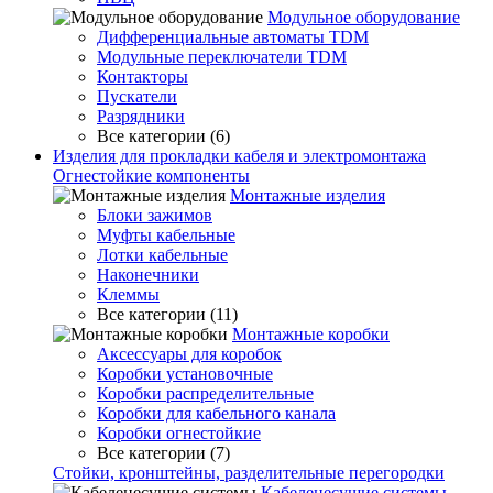
Модульное оборудование
Дифференциальные автоматы TDM
Модульные переключатели TDM
Контакторы
Пускатели
Разрядники
Все категории (6)
Изделия для прокладки кабеля и электромонтажа
Огнестойкие компоненты
Монтажные изделия
Блоки зажимов
Муфты кабельные
Лотки кабельные
Наконечники
Клеммы
Все категории (11)
Монтажные коробки
Аксессуары для коробок
Коробки установочные
Коробки распределительные
Коробки для кабельного канала
Коробки огнестойкие
Все категории (7)
Стойки, кронштейны, разделительные перегородки
Кабеленесущие системы