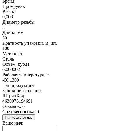
Бренд
Промрукав
Вес, кг
0,008
Диаметр резьбы
8
Длина, мм
30
Кратность упаковки, м, шт.
100
Материал
Сталь
Объем, куб.м
0,000002
Рабочая температура, °C
-60...300
Тип продукции
Забивной стальной
ШтрихКод
4630076194691
Отзывов: 0
Средняя оценка: 0
Написать отзыв
Ваше имя: