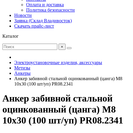
Оплата и доставка
Политика безопасности
Новости
Заявка (Склад Владивосток)
Скачать прайс-лист
Каталог
×
Электроустановочные изделия, аксессуары
Метизы
Анкеры
Анкер забивной стальной оцинкованный (цанга) М8
10х30 (100 шт/уп) PR08.2341
Анкер забивной стальной
оцинкованный (цанга) М8
10х30 (100 шт/уп) PR08.2341