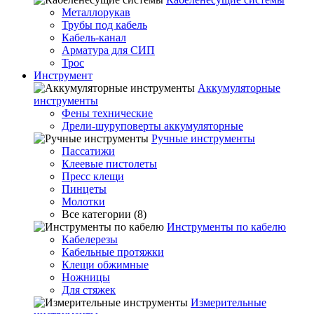
Металлорукав
Трубы под кабель
Кабель-канал
Арматура для СИП
Трос
Инструмент
Аккумуляторные
инструменты
Фены технические
Дрели-шуруповерты аккумуляторные
Ручные инструменты
Пассатижи
Клеевые пистолеты
Пресс клещи
Пинцеты
Молотки
Все категории (8)
Инструменты по кабелю
Кабелерезы
Кабельные протяжки
Клещи обжимные
Ножницы
Для стяжек
Измерительные