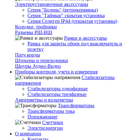
Электроустановочные аксессуары
Серия "Болонь" (ретрокерамика)
Серия "Таймыр" скрытая установка
Серия Селигер IP44 (открытая установка)
Колодки, тройники
Разъемы РШ-ВШ
Рамки и аксессуары
Рамка для защиты обоев под выключатель и
розетку
Патч корды
Штекеры и переходники
Шнуры Аудио-Видео
Приборы контроля, учета и измерения
Стабилизаторы
напряжения
Стабилизаторы однофазные
Стабилизаторы трехфазные
Амперметры и вольтметры
Трансформаторы
Трансформаторы тока
Понижающие
Счетчики
Электроэнергии
О компании
Контакты