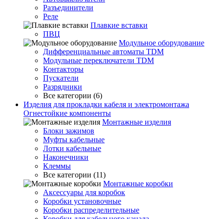
Разъединители
Реле
Плавкие вставки
ПВЦ
Модульное оборудование
Дифференциальные автоматы TDM
Модульные переключатели TDM
Контакторы
Пускатели
Разрядники
Все категории (6)
Изделия для прокладки кабеля и электромонтажа
Огнестойкие компоненты
Монтажные изделия
Блоки зажимов
Муфты кабельные
Лотки кабельные
Наконечники
Клеммы
Все категории (11)
Монтажные коробки
Аксессуары для коробок
Коробки установочные
Коробки распределительные
Коробки для кабельного канала