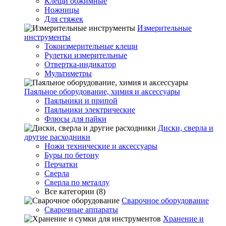
Клещи обжимные
Ножницы
Для стяжек
Измерительные
инструменты
Токоизмерительные клещи
Рулетки измерительные
Отвертка-индикатор
Мультиметры
Паяльное оборудование, химия и аксессуары
Паяльники и припой
Паяльники электрические
Флюсы для пайки
Диски, сверла и
другие расходники
Ножи технические и аксессуары
Буры по бетону
Перчатки
Сверла
Сверла по металлу
Все категории (8)
Сварочное оборудование
Сварочные аппараты
Хранение и