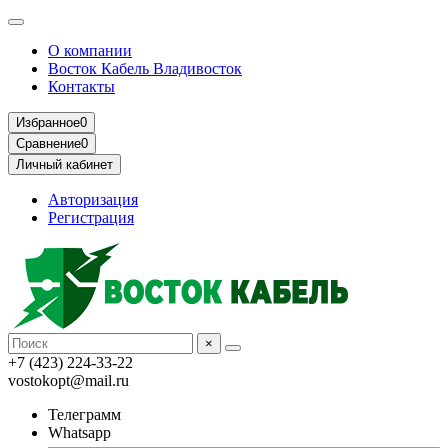
О компании
Восток Кабель Владивосток
Контакты
Избранное
0
Сравнение
0
Личный кабинет
Авторизация
Регистрация
×
+7 (423) 224-33-22
vostokopt@mail.ru
Телеграмм
Whatsapp