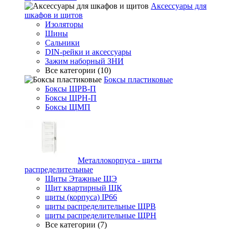
Аксессуары для
шкафов и щитов
Изоляторы
Шины
Сальники
DIN-рейки и аксессуары
Зажим наборный ЗНИ
Все категории (10)
Боксы пластиковые
Боксы ЩРВ-П
Боксы ЩРН-П
Боксы ЩМП
Металлокорпуса - щиты
распределительные
Щиты Этажные ЩЭ
Щит квартирный ЩК
щиты (корпуса) IP66
щиты распределительные ЩРВ
щиты распределительные ЩРН
Все категории (7)