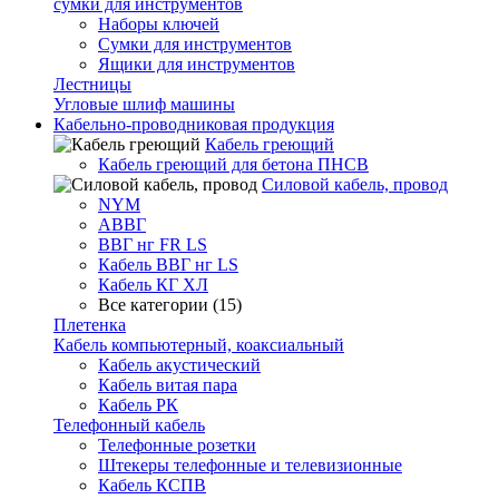
сумки для инструментов
Наборы ключей
Сумки для инструментов
Ящики для инструментов
Лестницы
Угловые шлиф машины
Кабельно-проводниковая продукция
Кабель греющий
Кабель греющий для бетона ПНСВ
Силовой кабель, провод
NYM
АВВГ
ВВГ нг FR LS
Кабель ВВГ нг LS
Кабель КГ ХЛ
Все категории (15)
Плетенка
Кабель компьютерный, коаксиальный
Кабель акустический
Кабель витая пара
Кабель РК
Телефонный кабель
Телефонные розетки
Штекеры телефонные и телевизионные
Кабель КСПВ