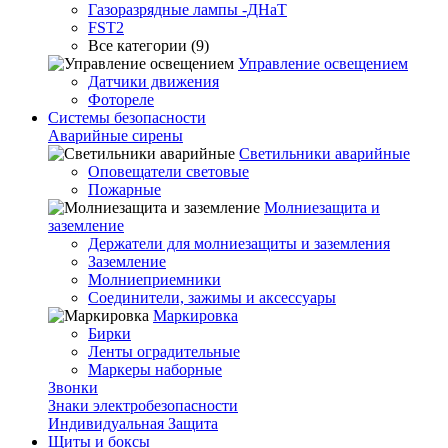
Газоразрядные лампы -ДНаТ
FST2
Все категории (9)
Управление освещением
Датчики движения
Фотореле
Системы безопасности
Аварийные сирены
Светильники аварийные
Оповещатели световые
Пожарные
Молниезащита и
заземление
Держатели для молниезащиты и заземления
Заземление
Молниеприемники
Соединители, зажимы и аксессуары
Маркировка
Бирки
Ленты оградительные
Маркеры наборные
Звонки
Знаки электробезопасности
Индивидуальная Защита
Щиты и боксы