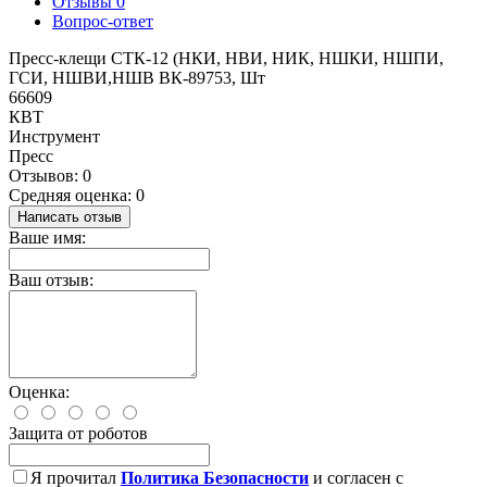
Отзывы
0
Вопрос-ответ
Пресс-клещи СТК-12 (НКИ, НВИ, НИК, НШКИ, НШПИ,
ГСИ, НШВИ,НШВ ВК-89753, Шт
66609
КВТ
Инструмент
Пресс
Отзывов: 0
Средняя оценка: 0
Написать отзыв
Ваше имя:
Ваш отзыв:
Оценка:
Защита от роботов
Я прочитал
Политика Безопасности
и согласен с