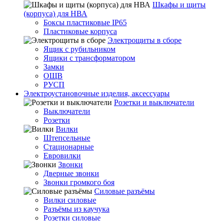
Шкафы и щиты
(корпуса) для НВА
Боксы пластиковые IP65
Пластиковые корпуса
Электрощиты в сборе
Ящик с рубильником
Ящики с трансформатором
Замки
ОЩВ
РУСП
Электроустановочные изделия, аксессуары
Розетки и выключатели
Выключатели
Розетки
Вилки
Штепсельные
Стационарные
Евровилки
Звонки
Дверные звонки
Звонки громкого боя
Силовые разъёмы
Вилки силовые
Разъёмы из каучука
Розетки силовые