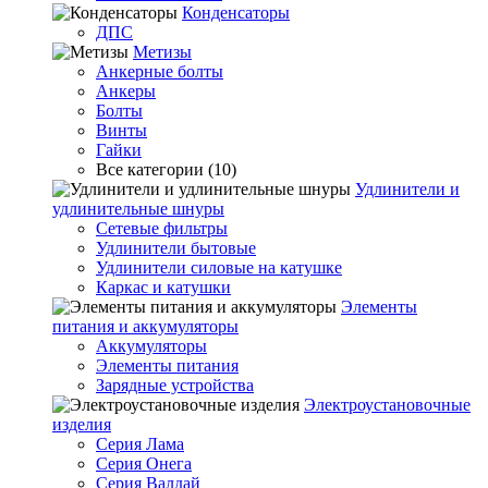
Конденсаторы
ДПС
Метизы
Анкерные болты
Анкеры
Болты
Винты
Гайки
Все категории (10)
Удлинители и
удлинительные шнуры
Сетевые фильтры
Удлинители бытовые
Удлинители силовые на катушке
Каркас и катушки
Элементы
питания и аккумуляторы
Аккумуляторы
Элементы питания
Зарядные устройства
Электроустановочные
изделия
Серия Лама
Серия Онега
Серия Валдай