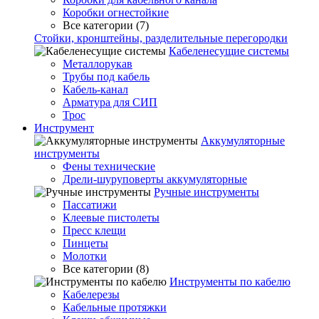
Коробки огнестойкие
Все категории (7)
Стойки, кронштейны, разделительные перегородки
Кабеленесущие системы
Металлорукав
Трубы под кабель
Кабель-канал
Арматура для СИП
Трос
Инструмент
Аккумуляторные
инструменты
Фены технические
Дрели-шуруповерты аккумуляторные
Ручные инструменты
Пассатижи
Клеевые пистолеты
Пресс клещи
Пинцеты
Молотки
Все категории (8)
Инструменты по кабелю
Кабелерезы
Кабельные протяжки