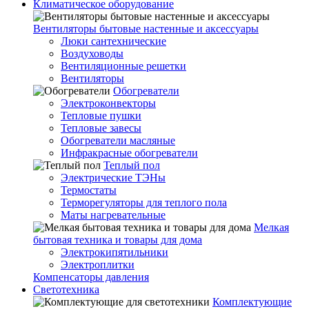
Климатическое оборудование
Вентиляторы бытовые настенные и аксессуары
Люки сантехнические
Воздуховоды
Вентиляционные решетки
Вентиляторы
Обогреватели
Электроконвекторы
Тепловые пушки
Тепловые завесы
Обогреватели масляные
Инфракрасные обогреватели
Теплый пол
Электрические ТЭНы
Термостаты
Терморегуляторы для теплого пола
Маты нагревательные
Мелкая
бытовая техника и товары для дома
Электрокипятильники
Электроплитки
Компенсаторы давления
Светотехника
Комплектующие