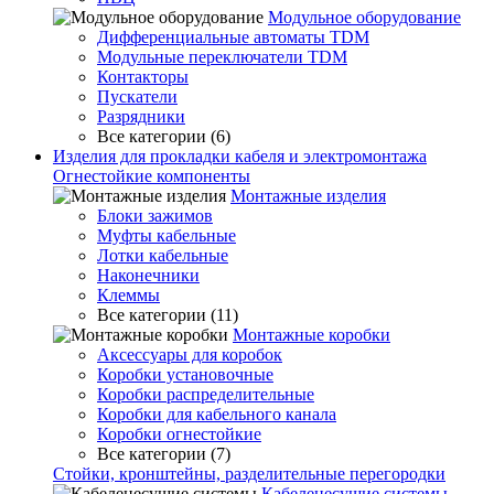
Модульное оборудование
Дифференциальные автоматы TDM
Модульные переключатели TDM
Контакторы
Пускатели
Разрядники
Все категории (6)
Изделия для прокладки кабеля и электромонтажа
Огнестойкие компоненты
Монтажные изделия
Блоки зажимов
Муфты кабельные
Лотки кабельные
Наконечники
Клеммы
Все категории (11)
Монтажные коробки
Аксессуары для коробок
Коробки установочные
Коробки распределительные
Коробки для кабельного канала
Коробки огнестойкие
Все категории (7)
Стойки, кронштейны, разделительные перегородки
Кабеленесущие системы