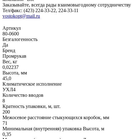
Заказывайте, всегда рады взаимовыгодному сотрудничеству
Тел/факс: (423) 224-33-22, 224-33-11
vostokopt@mail.ru
Артикул
80-0600
Безгалогенность
Да
Бренд
Промрукав
Вес, кг
0,02237
Высота, мм
45,0
Климатическое исполнение
УХЛ4
Количество вводов
8
Кратность упаковки, м, шт.
200
Межосевое расстояние стыкующихся коробок, мм
71
Минимальная (внутренняя) упаковка Высота, м
0,35