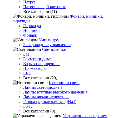
Патрон
Патроны карболитовые
Все категории (11)
Фонари, ночники,
гирлянды
Гирлянды
Ночники
Фонари
Умный дом
Беспроводное управление
Светильники
Бра
Бактерицидные
Взрывозащищенные
Прожекторы
LED
Все категории (20)
Источники света
Лампы светодиодные
Лампы ртутные высокого давления
Лампы люминисцентные
Газоразрядные лампы -ДНаТ
FST2
Все категории (9)
Управление освещением