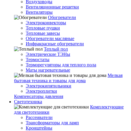
Воздуховоды
Вентиляционные решетки
Вентиляторы
Обогреватели
Электроконвекторы
Тепловые пушки
Тепловые завесы
Обогреватели масляные
Инфракрасные обогреватели
Теплый пол
Электрические ТЭНы
Термостаты
Терморегуляторы для теплого пола
Маты нагревательные
Мелкая
бытовая техника и товары для дома
Электрокипятильники
Электроплитки
Компенсаторы давления
Светотехника
Комплектующие
для светотехники
Рассеиватели
Трансформаторы для ламп
Кронштейны