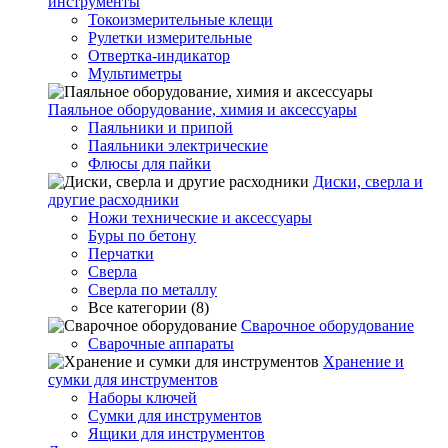
инструменты
Токоизмерительные клещи
Рулетки измерительные
Отвертка-индикатор
Мультиметры
Паяльное оборудование, химия и аксессуары
Паяльники и припой
Паяльники электрические
Флюсы для пайки
Диски, сверла и
другие расходники
Ножи технические и аксессуары
Буры по бетону
Перчатки
Сверла
Сверла по металлу
Все категории (8)
Сварочное оборудование
Сварочные аппараты
Хранение и
сумки для инструментов
Наборы ключей
Сумки для инструментов
Ящики для инструментов