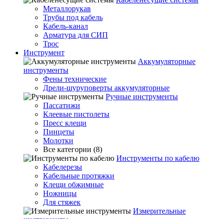
Металлорукав
Трубы под кабель
Кабель-канал
Арматура для СИП
Трос
Инструмент
Аккумуляторные
инструменты
Фены технические
Дрели-шуруповерты аккумуляторные
Ручные инструменты
Пассатижи
Клеевые пистолеты
Пресс клещи
Пинцеты
Молотки
Все категории (8)
Инструменты по кабелю
Кабелерезы
Кабельные протяжки
Клещи обжимные
Ножницы
Для стяжек
Измерительные