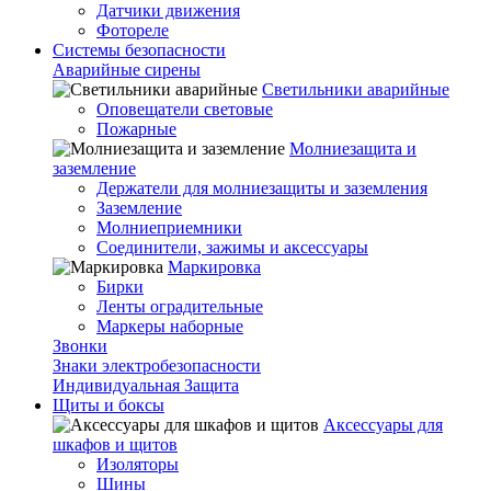
Датчики движения
Фотореле
Системы безопасности
Аварийные сирены
Светильники аварийные
Оповещатели световые
Пожарные
Молниезащита и
заземление
Держатели для молниезащиты и заземления
Заземление
Молниеприемники
Соединители, зажимы и аксессуары
Маркировка
Бирки
Ленты оградительные
Маркеры наборные
Звонки
Знаки электробезопасности
Индивидуальная Защита
Щиты и боксы
Аксессуары для
шкафов и щитов
Изоляторы
Шины