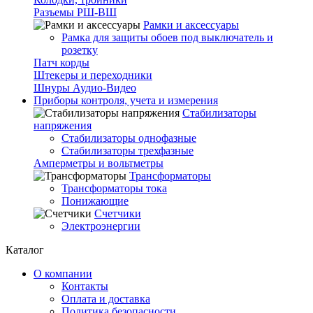
Разъемы РШ-ВШ
Рамки и аксессуары
Рамка для защиты обоев под выключатель и
розетку
Патч корды
Штекеры и переходники
Шнуры Аудио-Видео
Приборы контроля, учета и измерения
Стабилизаторы
напряжения
Стабилизаторы однофазные
Стабилизаторы трехфазные
Амперметры и вольтметры
Трансформаторы
Трансформаторы тока
Понижающие
Счетчики
Электроэнергии
Каталог
О компании
Контакты
Оплата и доставка
Политика безопасности