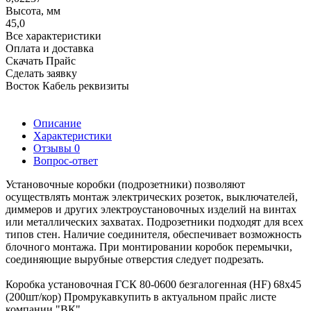
Высота, мм
45,0
Все характеристики
Оплата и доставка
Скачать Прайс
Сделать заявку
Восток Кабель реквизиты
Описание
Характеристики
Отзывы
0
Вопрос-ответ
Установочные коробки (подрозетники) позволяют
осуществлять монтаж электрических розеток, выключателей,
диммеров и других электроустановочных изделий на винтах
или металлических захватах. Подрозетники подходят для всех
типов стен. Наличие соединителя, обеспечивает возможность
блочного монтажа. При монтировании коробок перемычки,
соединяющие вырубные отверстия следует подрезать.
Коробка установочная ГСК 80-0600 безгалогенная (HF) 68х45
(200шт/кор) Промрукавкупить в актуальном прайс листе
компании "ВК"