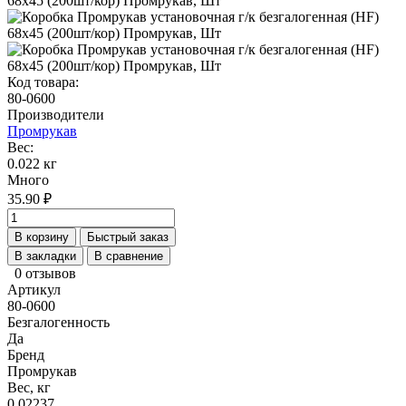
Код товара:
80-0600
Производители
Промрукав
Вес:
0.022 кг
Много
35.90 ₽
В корзину
Быстрый заказ
В закладки
В сравнение
0 отзывов
Артикул
80-0600
Безгалогенность
Да
Бренд
Промрукав
Вес, кг
0,02237