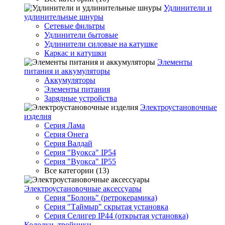
Удлинители и
удлинительные шнуры
Сетевые фильтры
Удлинители бытовые
Удлинители силовые на катушке
Каркас и катушки
Элементы
питания и аккумуляторы
Аккумуляторы
Элементы питания
Зарядные устройства
Электроустановочные
изделия
Серия Лама
Серия Онега
Серия Валдай
Серия "Вуокса" IP54
Серия "Вуокса" IP55
Все категории (13)
Электроустановочные аксессуары
Серия "Болонь" (ретрокерамика)
Серия "Таймыр" скрытая установка
Серия Селигер IP44 (открытая установка)
Колодки, тройники