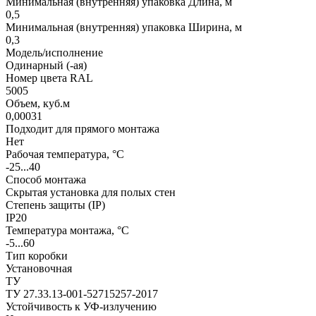
Минимальная (внутренняя) упаковка Длина, м
0,5
Минимальная (внутренняя) упаковка Ширина, м
0,3
Модель/исполнение
Одинарный (-ая)
Номер цвета RAL
5005
Объем, куб.м
0,00031
Подходит для прямого монтажа
Нет
Рабочая температура, °C
-25...40
Способ монтажа
Скрытая установка для полых стен
Степень защиты (IP)
IP20
Температура монтажа, °C
-5...60
Тип коробки
Установочная
ТУ
ТУ 27.33.13-001-52715257-2017
Устойчивость к УФ-излучению