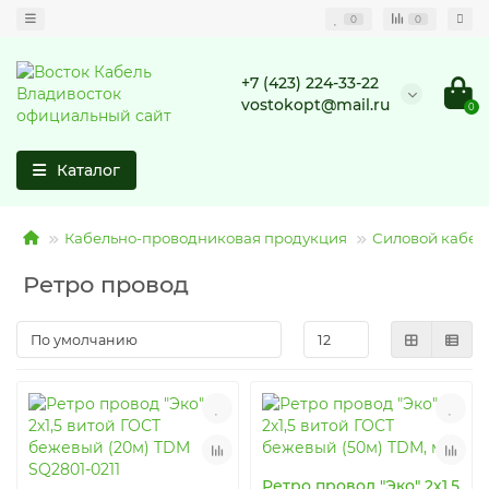
0
0
+7 (423) 224-33-22
vostokopt@mail.ru
0
Каталог
Кабельно-проводниковая продукция
Силовой кабель
Ретро провод
Ретро провод "Эко" 2х1,5