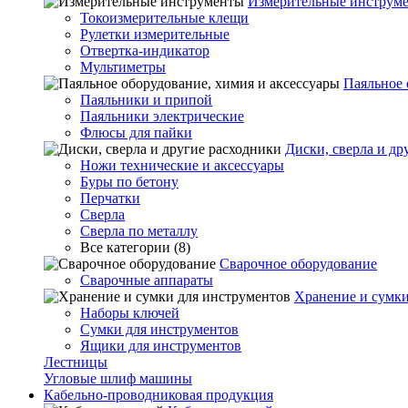
Измерительные инструм
Токоизмерительные клещи
Рулетки измерительные
Отвертка-индикатор
Мультиметры
Паяльное 
Паяльники и припой
Паяльники электрические
Флюсы для пайки
Диски, сверла и др
Ножи технические и аксессуары
Буры по бетону
Перчатки
Сверла
Сверла по металлу
Все категории (8)
Сварочное оборудование
Сварочные аппараты
Хранение и сумки
Наборы ключей
Сумки для инструментов
Ящики для инструментов
Лестницы
Угловые шлиф машины
Кабельно-проводниковая продукция