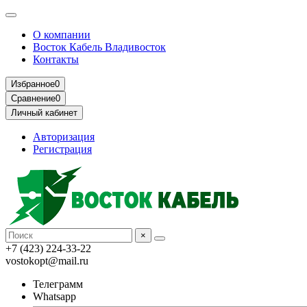
О компании
Восток Кабель Владивосток
Контакты
Избранное
0
Сравнение
0
Личный кабинет
Авторизация
Регистрация
×
+7 (423) 224-33-22
vostokopt@mail.ru
Телеграмм
Whatsapp