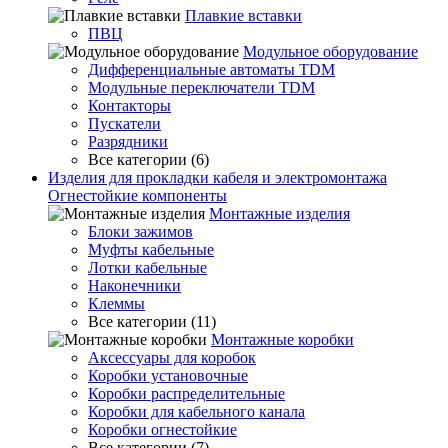
Плавкие вставки
ПВЦ
Модульное оборудование
Дифференциальные автоматы TDM
Модульные переключатели TDM
Контакторы
Пускатели
Разрядники
Все категории (6)
Изделия для прокладки кабеля и электромонтажа
Огнестойкие компоненты
Монтажные изделия
Блоки зажимов
Муфты кабельные
Лотки кабельные
Наконечники
Клеммы
Все категории (11)
Монтажные коробки
Аксессуары для коробок
Коробки установочные
Коробки распределительные
Коробки для кабельного канала
Коробки огнестойкие
Все категории (7)