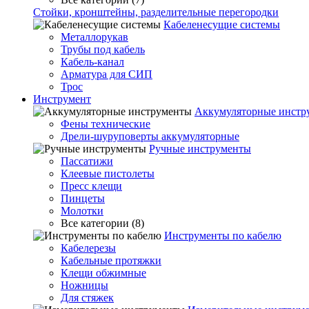
Стойки, кронштейны, разделительные перегородки
Кабеленесущие системы
Металлорукав
Трубы под кабель
Кабель-канал
Арматура для СИП
Трос
Инструмент
Аккумуляторные инстр
Фены технические
Дрели-шуруповерты аккумуляторные
Ручные инструменты
Пассатижи
Клеевые пистолеты
Пресс клещи
Пинцеты
Молотки
Все категории (8)
Инструменты по кабелю
Кабелерезы
Кабельные протяжки
Клещи обжимные
Ножницы
Для стяжек