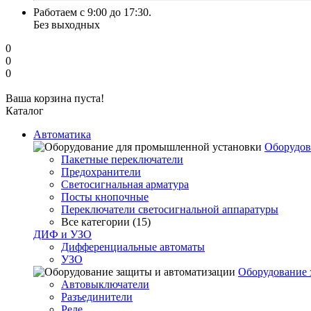
Работаем с 9:00 до 17:30.
Без выходных
0
0
0
Ваша корзина пуста!
Каталог
Автоматика
Оборудов
Пакетные переключатели
Предохранители
Светосигнальная арматура
Посты кнопочные
Переключатели светосигнальной аппаратуры
Все категории (15)
ДИФ и УЗО
Дифференциальные автоматы
УЗО
Оборудование 
Автовыключатели
Разъединители
Реле