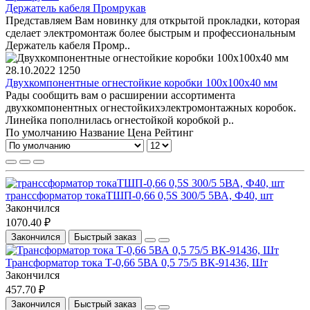
Держатель кабеля Промрукав
Представляем Вам новинку для открытой прокладки, которая
сделает электромонтаж более быстрым и профессиональным
Держатель кабеля Промр..
28.10.2022
1250
Двухкомпонентные огнестойкие коробки 100х100х40 мм
Рады сообщить вам о расширении ассортимента
двухкомпонентных огнестойкихэлектромонтажных коробок.
Линейка пополнилась огнестойкой коробкой р..
По умолчанию
Название
Цена
Рейтинг
транссформатор токаТШП-0,66 0,5S 300/5 5ВА, Ф40, шт
Закончился
1070.40 ₽
Закончился
Быстрый заказ
Трансформатор тока Т-0,66 5ВА 0,5 75/5 ВК-91436, Шт
Закончился
457.70 ₽
Закончился
Быстрый заказ