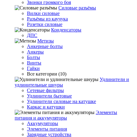
Звонки громкого боя
Силовые разъёмы
Вилки силовые
Разъёмы из каучука
Розетки силовые
Конденсаторы
ДПС
Метизы
Анкерные болты
Анкеры
Болты
Винты
Гайки
Все категории (10)
Удлинители и
удлинительные шнуры
Сетевые фильтры
Удлинители бытовые
Удлинители силовые на катушке
Каркас и катушки
Элементы
питания и аккумуляторы
Аккумуляторы
Элементы питания
Зарядные устройства