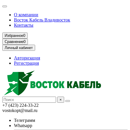
О компании
Восток Кабель Владивосток
Контакты
Избранное
0
Сравнение
0
Личный кабинет
Авторизация
Регистрация
×
+7 (423) 224-33-22
vostokopt@mail.ru
Телеграмм
Whatsapp