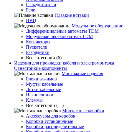
Разъединители
Реле
Плавкие вставки
ПВЦ
Модульное оборудование
Дифференциальные автоматы TDM
Модульные переключатели TDM
Контакторы
Пускатели
Разрядники
Все категории (6)
Изделия для прокладки кабеля и электромонтажа
Огнестойкие компоненты
Монтажные изделия
Блоки зажимов
Муфты кабельные
Лотки кабельные
Наконечники
Клеммы
Все категории (11)
Монтажные коробки
Аксессуары для коробок
Коробки установочные
Коробки распределительные
Коробки для кабельного канала