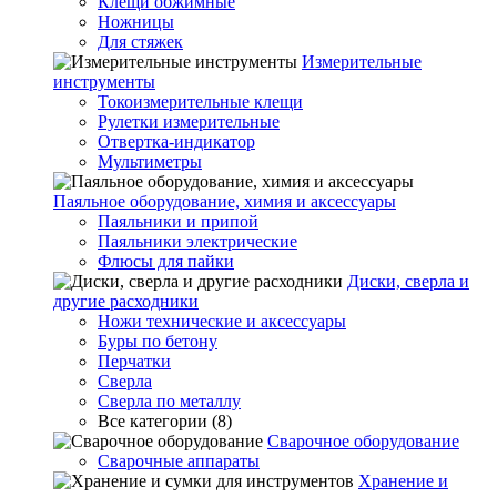
Клещи обжимные
Ножницы
Для стяжек
Измерительные
инструменты
Токоизмерительные клещи
Рулетки измерительные
Отвертка-индикатор
Мультиметры
Паяльное оборудование, химия и аксессуары
Паяльники и припой
Паяльники электрические
Флюсы для пайки
Диски, сверла и
другие расходники
Ножи технические и аксессуары
Буры по бетону
Перчатки
Сверла
Сверла по металлу
Все категории (8)
Сварочное оборудование
Сварочные аппараты
Хранение и