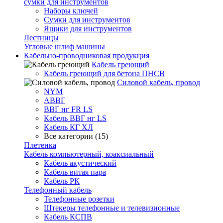
сумки для инструментов
Наборы ключей
Сумки для инструментов
Ящики для инструментов
Лестницы
Угловые шлиф машины
Кабельно-проводниковая продукция
Кабель греющий
Кабель греющий для бетона ПНСВ
Силовой кабель, провод
NYM
АВВГ
ВВГ нг FR LS
Кабель ВВГ нг LS
Кабель КГ ХЛ
Все категории (15)
Плетенка
Кабель компьютерный, коаксиальный
Кабель акустический
Кабель витая пара
Кабель РК
Телефонный кабель
Телефонные розетки
Штекеры телефонные и телевизионные
Кабель КСПВ