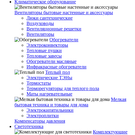
Климатическое оборудование
Вентиляторы бытовые настенные и аксессуары
Люки сантехнические
Воздуховоды
Вентиляционные решетки
Вентиляторы
Обогреватели
Электроконвекторы
Тепловые пушки
Тепловые завесы
Обогреватели масляные
Инфракрасные обогреватели
Теплый пол
Электрические ТЭНы
Термостаты
Терморегуляторы для теплого пола
Маты нагревательные
Мелкая
бытовая техника и товары для дома
Электрокипятильники
Электроплитки
Компенсаторы давления
Светотехника
Комплектующие