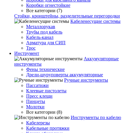
Коробки огнестойкие
Все категории (7)
Стойки, кронштейны, разделительные перегородки
Кабеленесущие системы
Металлорукав
Трубы под кабель
Кабель-канал
Арматура для СИП
Трос
Инструмент
Аккумуляторные
инструменты
Фены технические
Дрели-шуруповерты аккумуляторные
Ручные инструменты
Пассатижи
Клеевые пистолеты
Пресс клещи
Пинцеты
Молотки
Все категории (8)
Инструменты по кабелю
Кабелерезы
Кабельные протяжки