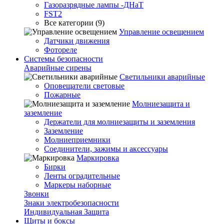
Газоразрядные лампы -ДНаТ
FST2
Все категории (9)
Управление освещением
Датчики движения
Фотореле
Системы безопасности
Аварийные сирены
Светильники аварийные
Оповещатели световые
Пожарные
Молниезащита и
заземление
Держатели для молниезащиты и заземления
Заземление
Молниеприемники
Соединители, зажимы и аксессуары
Маркировка
Бирки
Ленты оградительные
Маркеры наборные
Звонки
Знаки электробезопасности
Индивидуальная Защита
Щиты и боксы