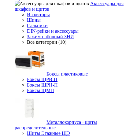
Аксессуары для
шкафов и щитов
Изоляторы
Шины
Сальники
DIN-рейки и аксессуары
Зажим наборный ЗНИ
Все категории (10)
Боксы пластиковые
Боксы ЩРВ-П
Боксы ЩРН-П
Боксы ЩМП
Металлокорпуса - щиты
распределительные
Щиты Этажные ЩЭ