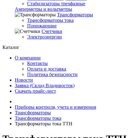
Стабилизаторы трехфазные
Амперметры и вольтметры
Трансформаторы
Трансформаторы тока
Понижающие
Счетчики
Электроэнергии
Каталог
О компании
Контакты
Оплата и доставка
Политика безопасности
Новости
Заявка (Склад Владивосток)
Скачать прайс-лист
Приборы контроля, учета и измерения
Трансформаторы
Трансформаторы тока
Трансформаторы тока ТТН