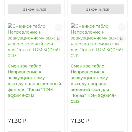
Закончился
Закончился
Сменное табло
Сменное табло
Направление к
Направление к
эвакуационному
эвакуационному
выходу налево зеленый
выходу направо
фон для "Топаз" TDM
зеленый фон для
SQ0349-0213
"Топаз" TDM SQ0349-
0212
Закончился
Закончился
71.30 ₽
71.30 ₽