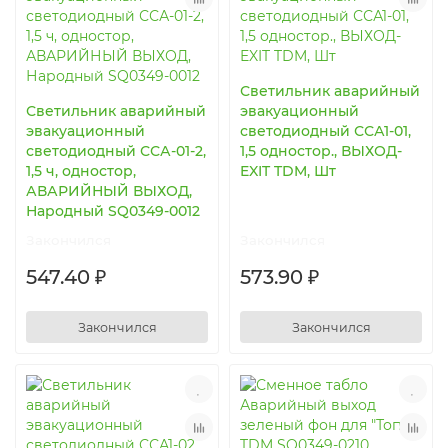
Светильник аварийный
Светильник аварийный
эвакуационный
эвакуационный
светодиодный ССА1-01,
светодиодный ССА-01-2,
1,5 одностор., ВЫХОД-
1,5 ч, одностор,
EXIT TDM, Шт
АВАРИЙНЫЙ ВЫХОД,
Народный SQ0349-0012
Закончился
Закончился
547.40 ₽
573.90 ₽
Закончился
Закончился