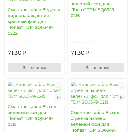
зеленый фон для
Сменное табло Ведется
"Топаз" TDM SQ0349-
видеонаблюдение
0216
красный фон для
"Топаз" TDM SQ0349-
0222
Закончился
Закончился
71.30 ₽
71.30 ₽
Закончился
Закончился
Сменное табло Выход
зеленый фон для
Сменное табло Выход,
"Топаз" TDM SQ0349-
стрелка налево
0215
зеленый фон для
"Топаз" TDM SQ0349-