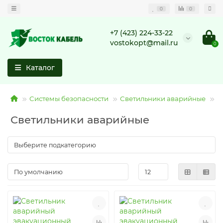
0
0
+7 (423) 224-33-22
vostokopt@mail.ru
0
Каталог
Системы безопасности
Светильники аварийные
С
Светильники аварийные