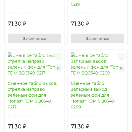
0219
Закончился
Закончился
71.30 ₽
71.30 ₽
Закончился
Закончился
Сменное табло Выход,
Сменное табло
стрелка направо
Запасный выход
зеленый фон для
зеленый фон для
"Топаз" TDM SQ0349-
"Топаз" TDM SQ0349-
0217
0209
Закончился
Закончился
71.30 ₽
71.30 ₽