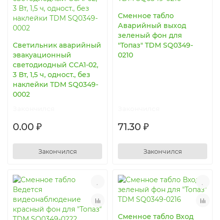
Сменное табло
Аварийный выход
зеленый фон для
Светильник аварийный
"Топаз" TDM SQ0349-
эвакуационный
0210
светодиодный ССА1-02,
3 Вт, 1,5 ч, одност., без
наклейки TDM SQ0349-
0002
Закончился
Закончился
0.00 ₽
71.30 ₽
Закончился
Закончился
Сменное табло Вход