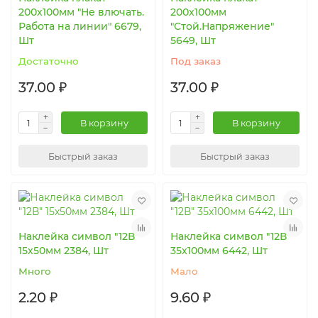
200х100мм "Не влючать.
200х100мм
Работа на линии" 6679,
"Стой.Напряжение"
Шт
5649, Шт
Достаточно
Под заказ
37.00 ₽
37.00 ₽
В корзину
В корзину
Быстрый заказ
Быстрый заказ
Наклейка символ "12В"
Наклейка символ "12В"
15х50мм 2384, Шт
35х100мм 6442, Шт
Много
Мало
2.20 ₽
9.60 ₽