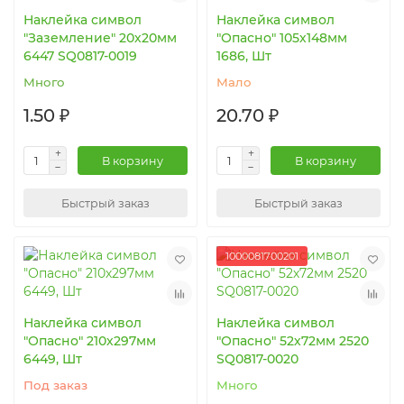
Наклейка символ
Наклейка символ
"Заземление" 20х20мм
"Опасно" 105х148мм
6447 SQ0817-0019
1686, Шт
Много
Мало
1.50 ₽
20.70 ₽
В корзину
В корзину
Быстрый заказ
Быстрый заказ
1000081700201
Наклейка символ
Наклейка символ
"Опасно" 210х297мм
"Опасно" 52х72мм 2520
6449, Шт
SQ0817-0020
Под заказ
Много