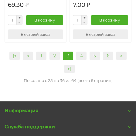
69.30 ₽
7.00 ₽
В корзину
В корзину
Быстрый заказ
Быстрый заказ
|<
<
1
2
3
4
5
6
>
>|
Показано с 25 по 36 из 64 (всего 6 страниц)
Информация
Служба поддержки