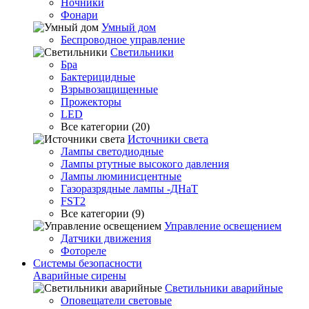
Ночники
Фонари
Умный дом
Беспроводное управление
Светильники
Бра
Бактерицидные
Взрывозащищенные
Прожекторы
LED
Все категории (20)
Источники света
Лампы светодиодные
Лампы ртутные высокого давления
Лампы люминисцентные
Газоразрядные лампы -ДНаТ
FST2
Все категории (9)
Управление освещением
Датчики движения
Фотореле
Системы безопасности
Аварийные сирены
Светильники аварийные
Оповещатели световые