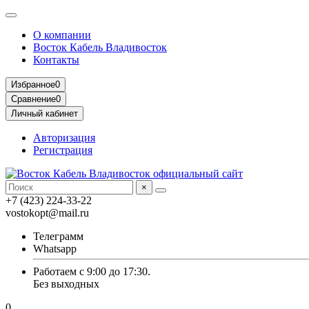
О компании
Восток Кабель Владивосток
Контакты
Избранное
0
Сравнение
0
Личный кабинет
Авторизация
Регистрация
×
+7 (423) 224-33-22
vostokopt@mail.ru
Телеграмм
Whatsapp
Работаем с 9:00 до 17:30.
Без выходных
0