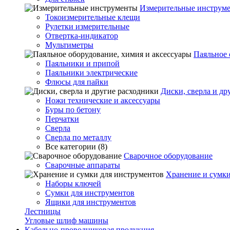
Измерительные инструм
Токоизмерительные клещи
Рулетки измерительные
Отвертка-индикатор
Мультиметры
Паяльное 
Паяльники и припой
Паяльники электрические
Флюсы для пайки
Диски, сверла и др
Ножи технические и аксессуары
Буры по бетону
Перчатки
Сверла
Сверла по металлу
Все категории (8)
Сварочное оборудование
Сварочные аппараты
Хранение и сумки
Наборы ключей
Сумки для инструментов
Ящики для инструментов
Лестницы
Угловые шлиф машины
Кабельно-проводниковая продукция