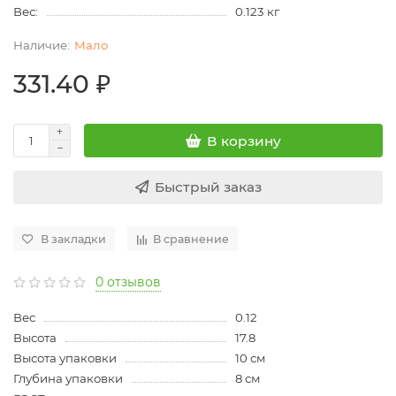
Вес:
0.123 кг
Мало
331.40 ₽
В корзину
Быстрый заказ
В закладки
В сравнение
0 отзывов
Вес
0.12
Высота
17.8
Высота упаковки
10 см
Глубина упаковки
8 см