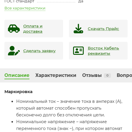
ГОСТ стандарт
да
Все характеристики
Оплата и
Скачать Прайс
доставка
Восток Кабель
Сделать заявку
реквизиты
Описание
Характеристики
Отзывы
Вопро
0
Маркировка
Номинальный ток – значение тока в амперах (А),
который автомат способен пропускать
бесконечно долго без отключения цепи.
Номинальное напряжение – напряжение
переменного тока (знак ~), при котором автомат