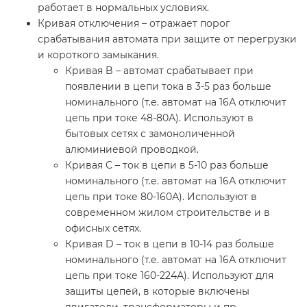
работает в нормальных условиях.
Кривая отключения – отражает порог
срабатывания автомата при защите от перегрузки
и короткого замыкания.
Кривая B – автомат срабатывает при
появлении в цепи тока в 3-5 раз больше
номинального (т.е. автомат на 16А отключит
цепь при токе 48-80А). Используют в
бытовых сетях с замоноличенной
алюминиевой проводкой.
Кривая С – ток в цепи в 5-10 раз больше
номинального (т.е. автомат на 16А отключит
цепь при токе 80-160А). Используют в
современном жилом строительстве и в
офисных сетях.
Кривая D – ток в цепи в 10-14 раз больше
номинального (т.е. автомат на 16А отключит
цепь при токе 160-224А). Используют для
защиты цепей, в которые включены