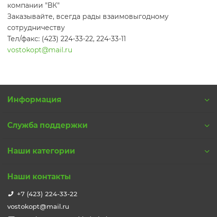
компании "ВК"
Заказывайте, всегда рады взаимовыгодному
сотрудничеству
Тел/факс: (423) 224-33-22, 224-33-11
vostokopt@mail.ru
Информация
Служба поддержки
Наши категории
Наши контакты
+7 (423) 224-33-22
vostokopt@mail.ru