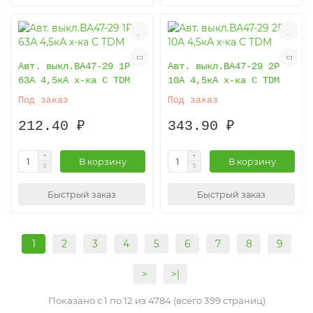
Авт. выкл.ВА47-29 1Р
Авт. выкл.ВА47-29 2Р
63А 4,5кА х-ка С TDM
10А 4,5кА х-ка С TDM
Под заказ
Под заказ
212.40 ₽
343.90 ₽
В корзину
В корзину
Быстрый заказ
Быстрый заказ
1
2
3
4
5
6
7
8
9
>
>|
Показано с 1 по 12 из 4784 (всего 399 страниц)