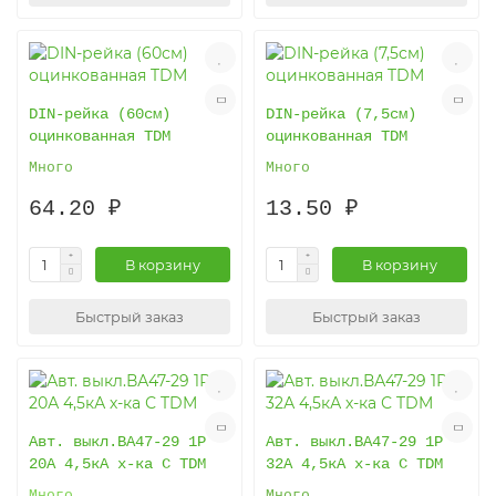
DIN-рейка (60см)
DIN-рейка (7,5см)
оцинкованная TDM
оцинкованная TDM
Много
Много
64.20 ₽
13.50 ₽
В корзину
В корзину
Быстрый заказ
Быстрый заказ
Авт. выкл.ВА47-29 1Р
Авт. выкл.ВА47-29 1Р
20А 4,5кА х-ка С TDM
32А 4,5кА х-ка С TDM
Много
Много