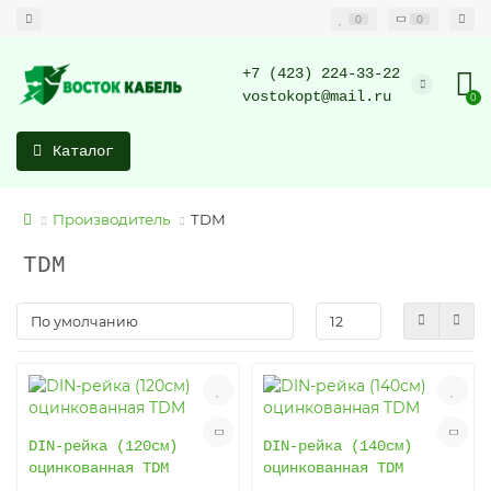
0
0
+7 (423) 224-33-22
vostokopt@mail.ru
0
Каталог
Производитель
TDM
TDM
DIN-рейка (120см)
DIN-рейка (140см)
оцинкованная TDM
оцинкованная TDM