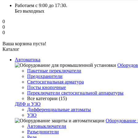
Работаем с 9:00 до 17:30.
Без выходных
0
0
0
Ваша корзина пуста!
Каталог
Автоматика
Оборудов
Пакетные переключатели
Предохранители
Светосигнальная арматура
Посты кнопочные
Переключатели светосигнальной аппаратуры
Все категории (15)
ДИФ и УЗО
Дифференциальные автоматы
УЗО
Оборудование 
Автовыключатели
Разъединители
Реле