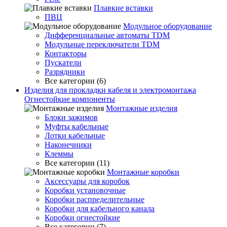
Плавкие вставки
ПВЦ
Модульное оборудование
Дифференциальные автоматы TDM
Модульные переключатели TDM
Контакторы
Пускатели
Разрядники
Все категории (6)
Изделия для прокладки кабеля и электромонтажа
Огнестойкие компоненты
Монтажные изделия
Блоки зажимов
Муфты кабельные
Лотки кабельные
Наконечники
Клеммы
Все категории (11)
Монтажные коробки
Аксессуары для коробок
Коробки установочные
Коробки распределительные
Коробки для кабельного канала
Коробки огнестойкие
Все категории (7)