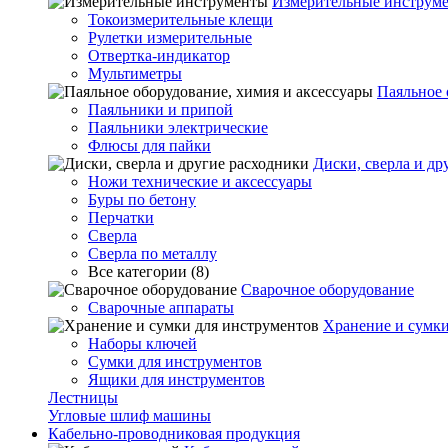
Измерительные инструм
Токоизмерительные клещи
Рулетки измерительные
Отвертка-индикатор
Мультиметры
Паяльное 
Паяльники и припой
Паяльники электрические
Флюсы для пайки
Диски, сверла и др
Ножи технические и аксессуары
Буры по бетону
Перчатки
Сверла
Сверла по металлу
Все категории (8)
Сварочное оборудование
Сварочные аппараты
Хранение и сумки
Наборы ключей
Сумки для инструментов
Ящики для инструментов
Лестницы
Угловые шлиф машины
Кабельно-проводниковая продукция