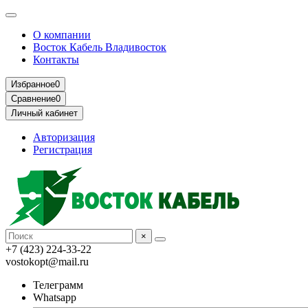
О компании
Восток Кабель Владивосток
Контакты
Избранное
0
Сравнение
0
Личный кабинет
Авторизация
Регистрация
×
+7 (423) 224-33-22
vostokopt@mail.ru
Телеграмм
Whatsapp