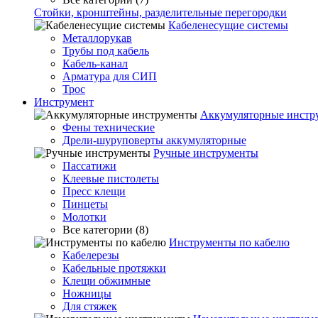
Стойки, кронштейны, разделительные перегородки
Кабеленесущие системы
Металлорукав
Трубы под кабель
Кабель-канал
Арматура для СИП
Трос
Инструмент
Аккумуляторные инстр
Фены технические
Дрели-шуруповерты аккумуляторные
Ручные инструменты
Пассатижи
Клеевые пистолеты
Пресс клещи
Пинцеты
Молотки
Все категории (8)
Инструменты по кабелю
Кабелерезы
Кабельные протяжки
Клещи обжимные
Ножницы
Для стяжек