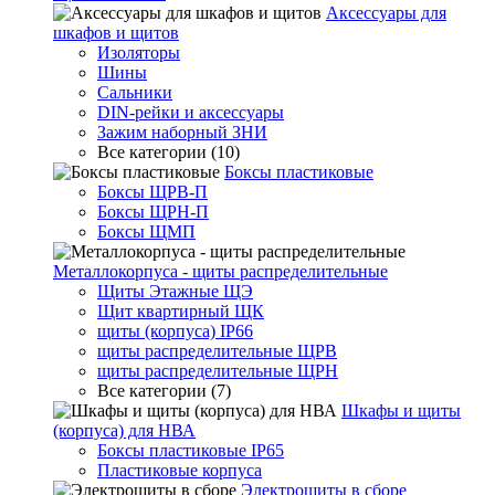
Аксессуары для
шкафов и щитов
Изоляторы
Шины
Сальники
DIN-рейки и аксессуары
Зажим наборный ЗНИ
Все категории (10)
Боксы пластиковые
Боксы ЩРВ-П
Боксы ЩРН-П
Боксы ЩМП
Металлокорпуса - щиты распределительные
Щиты Этажные ЩЭ
Щит квартирный ЩК
щиты (корпуса) IP66
щиты распределительные ЩРВ
щиты распределительные ЩРН
Все категории (7)
Шкафы и щиты
(корпуса) для НВА
Боксы пластиковые IP65
Пластиковые корпуса
Электрощиты в сборе