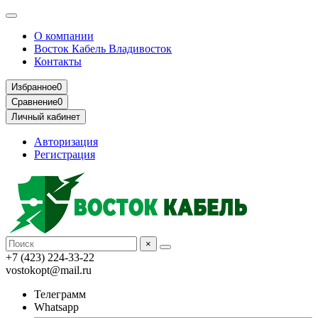
О компании
Восток Кабель Владивосток
Контакты
Избранное
0
Сравнение
0
Личный кабинет
Авторизация
Регистрация
×
+7 (423) 224-33-22
vostokopt@mail.ru
Телеграмм
Whatsapp