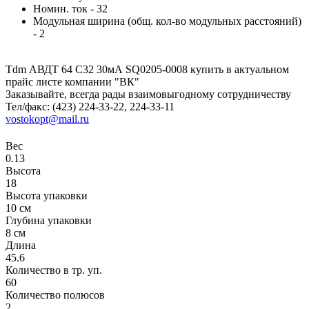
Номин. ток - 32
Модульная ширина (общ. кол-во модульных расстояний)
- 2
Tdm АВДТ 64 C32 30мА SQ0205-0008 купить в актуальном
прайс листе компании "ВК"
Заказывайте, всегда рады взаимовыгодному сотрудничеству
Тел/факс: (423) 224-33-22, 224-33-11
vostokopt@mail.ru
Вес
0.13
Высота
18
Высота упаковки
10 см
Глубина упаковки
8 см
Длина
45.6
Количество в тр. уп.
60
Количество полюсов
2