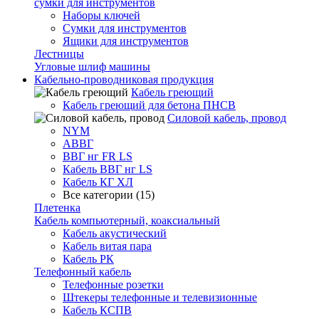
сумки для инструментов
Наборы ключей
Сумки для инструментов
Ящики для инструментов
Лестницы
Угловые шлиф машины
Кабельно-проводниковая продукция
Кабель греющий
Кабель греющий для бетона ПНСВ
Силовой кабель, провод
NYM
АВВГ
ВВГ нг FR LS
Кабель ВВГ нг LS
Кабель КГ ХЛ
Все категории (15)
Плетенка
Кабель компьютерный, коаксиальный
Кабель акустический
Кабель витая пара
Кабель РК
Телефонный кабель
Телефонные розетки
Штекеры телефонные и телевизионные
Кабель КСПВ