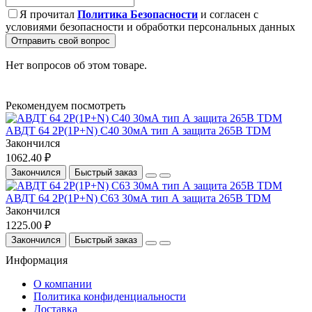
Я прочитал
Политика Безопасности
и согласен с
условиями безопасности и обработки персональных данных
Отправить свой вопрос
Нет вопросов об этом товаре.
Рекомендуем посмотреть
АВДТ 64 2Р(1Р+N) C40 30мА тип А защита 265В TDM
Закончился
1062.40 ₽
Закончился
Быстрый заказ
АВДТ 64 2Р(1Р+N) C63 30мА тип А защита 265В TDM
Закончился
1225.00 ₽
Закончился
Быстрый заказ
Информация
О компании
Политика конфиденциальности
Доставка