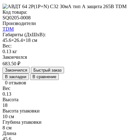
Код товара:
SQ0205-0008
Производители
TDM
Габариты (ДхШхВ):
45.6×26.4×18 см
Вес:
0.13 кг
Закончился
683.50 ₽
Закончился
Быстрый заказ
В закладки
В сравнение
0 отзывов
Вес
0.13
Высота
18
Высота упаковки
10 см
Глубина упаковки
8 см
Длина
45.6