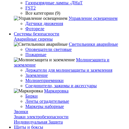
Газоразрядные лампы -ДНаТ
FST2
Все категории (9)
Управление освещением
Датчики движения
Фотореле
Системы безопасности
Аварийные сирены
Светильники аварийные
Оповещатели световые
Пожарные
Молниезащита и
заземление
Держатели для молниезащиты и заземления
Заземление
Молниеприемники
Соединители, зажимы и аксессуары
Маркировка
Бирки
Ленты оградительные
Маркеры наборные
Звонки
Знаки электробезопасности
Индивидуальная Защита
Щиты и боксы