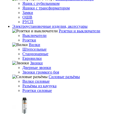
Ящик с рубильником
Ящики с трансформатором
Замки
ОЩВ
РУСП
Электроустановочные изделия, аксессуары
Розетки и выключатели
Выключатели
Розетки
Вилки
Штепсельные
Стационарные
Евровилки
Звонки
Дверные звонки
Звонки громкого боя
Силовые разъёмы
Вилки силовые
Разъёмы из каучука
Розетки силовые