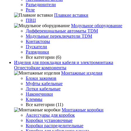
Разъединители
Реле
Плавкие вставки
ПВЦ
Модульное оборудование
Дифференциальные автоматы TDM
Модульные переключатели TDM
Контакторы
Пускатели
Разрядники
Все категории (6)
Изделия для прокладки кабеля и электромонтажа
Огнестойкие компоненты
Монтажные изделия
Блоки зажимов
Муфты кабельные
Лотки кабельные
Наконечники
Клеммы
Все категории (11)
Монтажные коробки
Аксессуары для коробок
Коробки установочные
Коробки распределительные
Коробки для кабельного канала