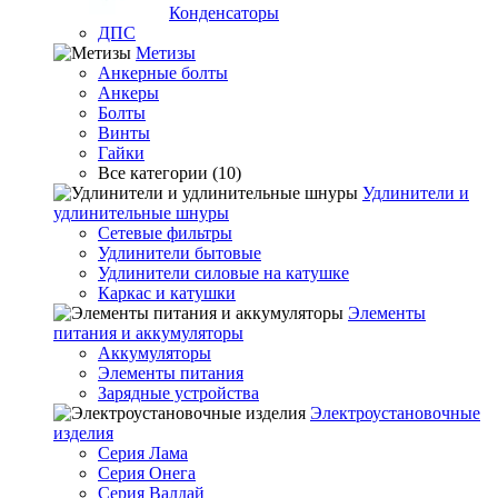
Конденсаторы
ДПС
Метизы
Анкерные болты
Анкеры
Болты
Винты
Гайки
Все категории (10)
Удлинители и
удлинительные шнуры
Сетевые фильтры
Удлинители бытовые
Удлинители силовые на катушке
Каркас и катушки
Элементы
питания и аккумуляторы
Аккумуляторы
Элементы питания
Зарядные устройства
Электроустановочные
изделия
Серия Лама
Серия Онега
Серия Валдай