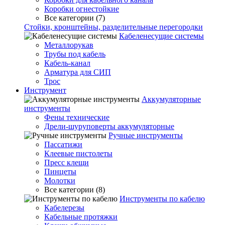
Коробки огнестойкие
Все категории (7)
Стойки, кронштейны, разделительные перегородки
Кабеленесущие системы
Металлорукав
Трубы под кабель
Кабель-канал
Арматура для СИП
Трос
Инструмент
Аккумуляторные
инструменты
Фены технические
Дрели-шуруповерты аккумуляторные
Ручные инструменты
Пассатижи
Клеевые пистолеты
Пресс клещи
Пинцеты
Молотки
Все категории (8)
Инструменты по кабелю
Кабелерезы
Кабельные протяжки