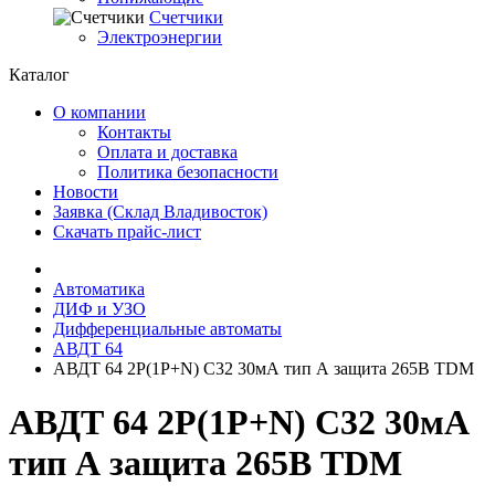
Счетчики
Электроэнергии
Каталог
О компании
Контакты
Оплата и доставка
Политика безопасности
Новости
Заявка (Склад Владивосток)
Скачать прайс-лист
Автоматика
ДИФ и УЗО
Дифференциальные автоматы
АВДТ 64
АВДТ 64 2Р(1Р+N) C32 30мА тип А защита 265В TDM
АВДТ 64 2Р(1Р+N) C32 30мА
тип А защита 265В TDM