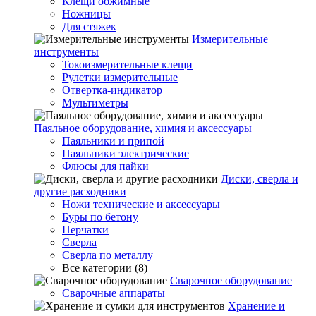
Клещи обжимные
Ножницы
Для стяжек
Измерительные
инструменты
Токоизмерительные клещи
Рулетки измерительные
Отвертка-индикатор
Мультиметры
Паяльное оборудование, химия и аксессуары
Паяльники и припой
Паяльники электрические
Флюсы для пайки
Диски, сверла и
другие расходники
Ножи технические и аксессуары
Буры по бетону
Перчатки
Сверла
Сверла по металлу
Все категории (8)
Сварочное оборудование
Сварочные аппараты
Хранение и