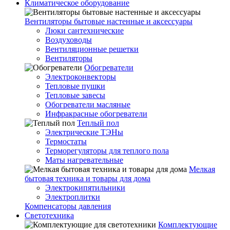
Климатическое оборудование
Вентиляторы бытовые настенные и аксессуары
Люки сантехнические
Воздуховоды
Вентиляционные решетки
Вентиляторы
Обогреватели
Электроконвекторы
Тепловые пушки
Тепловые завесы
Обогреватели масляные
Инфракрасные обогреватели
Теплый пол
Электрические ТЭНы
Термостаты
Терморегуляторы для теплого пола
Маты нагревательные
Мелкая
бытовая техника и товары для дома
Электрокипятильники
Электроплитки
Компенсаторы давления
Светотехника
Комплектующие