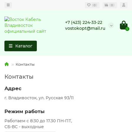
0
0
+7 (423) 224-33-22
vostokopt@mail.ru
0
Каталог
Контакты
Контакты
Адрес
г. Владивосток, ул. Русская 93/11
Режим работы
Работаем с 8:30 до 17.30 ПН-ПТ,
СБ-ВС - выходные