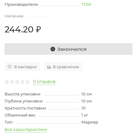
Производители
TDM
Закончился
244.20 ₽
Закончился
В закладки
В сравнение
0 отзывов
Высота упаковки
10 см
Глубина упаковки
10 см
Кратность поставки
10
Объемный вес
1 кг
Тип
Маркер
Все характеристики