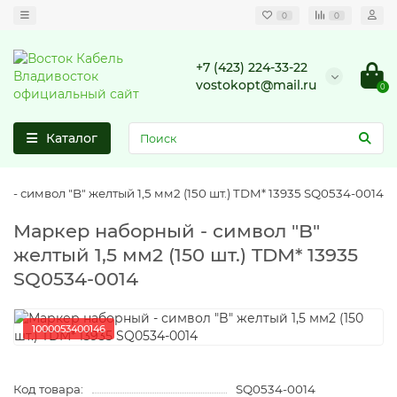
0
0
+7 (423) 224-33-22
vostokopt@mail.ru
0
Каталог
- символ "B" желтый 1,5 мм2 (150 шт.) TDM* 13935 SQ0534-0014
Маркер наборный - символ "B"
желтый 1,5 мм2 (150 шт.) TDM* 13935
SQ0534-0014
1000053400146
Код товара:
SQ0534-0014