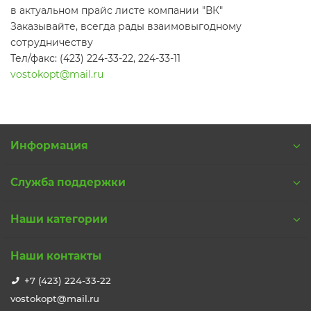
в актуальном прайс листе компании "ВК"
Заказывайте, всегда рады взаимовыгодному
сотрудничеству
Тел/факс: (423) 224-33-22, 224-33-11
vostokopt@mail.ru
Информация
Служба поддержки
Наши категории
Наши контакты
+7 (423) 224-33-22
vostokopt@mail.ru