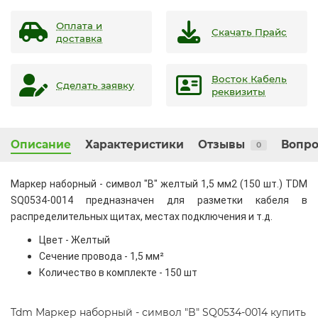
Оплата и
Скачать Прайс
доставка
Восток Кабель
Сделать заявку
реквизиты
Описание
Характеристики
Отзывы
Вопро
0
Маркер наборный - символ "B" желтый 1,5 мм2 (150 шт.) TDM
SQ0534-0014 предназначен для разметки кабеля в
распределительных щитах, местах подключения и т.д.
Цвет - Желтый
Сечение провода - 1,5 мм²
Количество в комплекте - 150 шт
Tdm Маркер наборный - символ "B" SQ0534-0014 купить