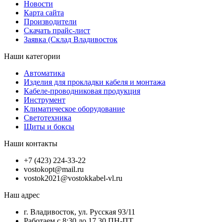
Новости
Карта сайта
Производители
Скачать прайс-лист
Заявка (Склад Владивосток
Наши категории
Автоматика
Изделия для прокладки кабеля и монтажа
Кабеле-проводниковая продукция
Инструмент
Климатическое оборудование
Светотехника
Щиты и боксы
Наши контакты
+7 (423) 224-33-22
vostokopt@mail.ru
vostok2021@vostokkabel-vl.ru
Наш адрес
г. Владивосток, ул. Русская 93/11
Работаем с 8:30 до 17.30 ПН-ПТ,