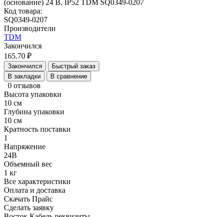
Код товара:
SQ0349-0207
Производители
TDM
Закончился
165.70 ₽
Закончился
Быстрый заказ
В закладки
В сравнение
0 отзывов
Высота упаковки
10 см
Глубина упаковки
10 см
Кратность поставки
1
Напряжение
24В
Объемный вес
1 кг
Все характеристики
Оплата и доставка
Скачать Прайс
Сделать заявку
Восток Кабель реквизиты