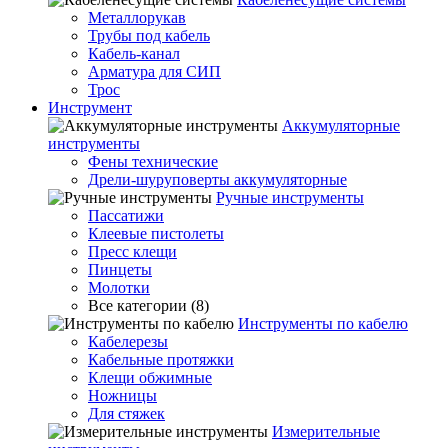
Металлорукав
Трубы под кабель
Кабель-канал
Арматура для СИП
Трос
Инструмент
Аккумуляторные
инструменты
Фены технические
Дрели-шуруповерты аккумуляторные
Ручные инструменты
Пассатижи
Клеевые пистолеты
Пресс клещи
Пинцеты
Молотки
Все категории (8)
Инструменты по кабелю
Кабелерезы
Кабельные протяжки
Клещи обжимные
Ножницы
Для стяжек
Измерительные