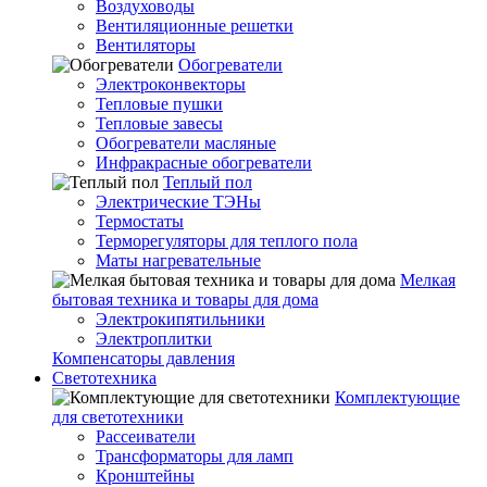
Воздуховоды
Вентиляционные решетки
Вентиляторы
Обогреватели
Электроконвекторы
Тепловые пушки
Тепловые завесы
Обогреватели масляные
Инфракрасные обогреватели
Теплый пол
Электрические ТЭНы
Термостаты
Терморегуляторы для теплого пола
Маты нагревательные
Мелкая
бытовая техника и товары для дома
Электрокипятильники
Электроплитки
Компенсаторы давления
Светотехника
Комплектующие
для светотехники
Рассеиватели
Трансформаторы для ламп
Кронштейны