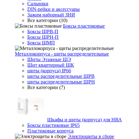
Сальники
DIN-рейки и аксессуары
Зажим наборный ЗНИ
Все категории (10)
Боксы пластиковые
Боксы ЩРВ-П
Боксы ЩРН-П
Боксы ЩМП
Металлокорпуса - щиты распределительные
Щиты Этажные ЩЭ
Щит квартирный ЩК
щиты (корпуса) IP66
щиты распределительные ЩРВ
щиты распределительные ЩРН
Все категории (7)
Шкафы и щиты (корпуса) для НВА
Боксы пластиковые IP65
Пластиковые корпуса
Электрощиты в сборе