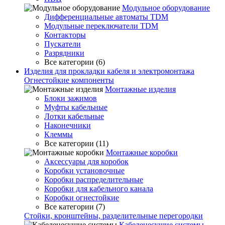
Модульное оборудование
Дифференциальные автоматы TDM
Модульные переключатели TDM
Контакторы
Пускатели
Разрядники
Все категории (6)
Изделия для прокладки кабеля и электромонтажа
Огнестойкие компоненты
Монтажные изделия
Блоки зажимов
Муфты кабельные
Лотки кабельные
Наконечники
Клеммы
Все категории (11)
Монтажные коробки
Аксессуары для коробок
Коробки установочные
Коробки распределительные
Коробки для кабельного канала
Коробки огнестойкие
Все категории (7)
Стойки, кронштейны, разделительные перегородки
Кабеленесущие системы