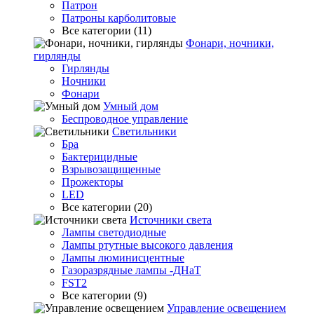
Патрон
Патроны карболитовые
Все категории (11)
Фонари, ночники,
гирлянды
Гирлянды
Ночники
Фонари
Умный дом
Беспроводное управление
Светильники
Бра
Бактерицидные
Взрывозащищенные
Прожекторы
LED
Все категории (20)
Источники света
Лампы светодиодные
Лампы ртутные высокого давления
Лампы люминисцентные
Газоразрядные лампы -ДНаТ
FST2
Все категории (9)
Управление освещением