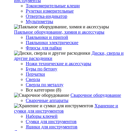
инструменты
Токоизмерительные клещи
Рулетки измерительные
Отвертка-индикатор
Мультиметры
Паяльное оборудование, химия и аксессуары
Паяльники и припой
Паяльники электрические
Флюсы для пайки
Диски, сверла и
другие расходники
Ножи технические и аксессуары
Буры по бетону
Перчатки
Сверла
Сверла по металлу
Все категории (8)
Сварочное оборудование
Сварочные аппараты
Хранение и
сумки для инструментов
Наборы ключей
Сумки для инструментов
Ящики для инструментов