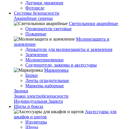
Датчики движения
Фотореле
Системы безопасности
Аварийные сирены
Светильники аварийные
Оповещатели световые
Пожарные
Молниезащита и
заземление
Держатели для молниезащиты и заземления
Заземление
Молниеприемники
Соединители, зажимы и аксессуары
Маркировка
Бирки
Ленты оградительные
Маркеры наборные
Звонки
Знаки электробезопасности
Индивидуальная Защита
Щиты и боксы
Аксессуары для
шкафов и щитов
Изоляторы
Шины