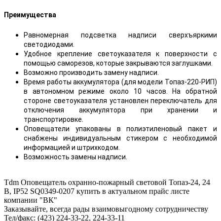
Преимущества
Равномерная подсветка надписи сверхъяркими
светодиодами.
Удобное крепление светоуказателя к поверхности с
помощью саморезов, которые закрываются заглушками.
Возможно производить замену надписи.
Время работы аккумулятора (для модели Топаз-220-РИП)
в автономном режиме около 10 часов. На обратной
стороне светоуказателя установлен переключатель для
отключения аккумулятора при хранении и
транспортировке.
Оповещатели упакованы в полиэтиленовый пакет и
снабжены индивидуальным стикером с необходимой
информацией и штрихкодом.
Возможность замены надписи.
Tdm Оповещатель охранно-пожарный световой Топаз-24, 24
В, IP52 SQ0349-0207 купить в актуальном прайс листе
компании "ВК"
Заказывайте, всегда рады взаимовыгодному сотрудничеству
Тел/факс: (423) 224-33-22, 224-33-11