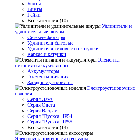
Болты
Винты
Гайки
Все категории (10)
Удлинители и
удлинительные шнуры
Сетевые фильтры
Удлинители бытовые
Удлинители силовые на катушке
Каркас и катушки
Элементы
питания и аккумуляторы
Аккумуляторы
Элементы питания
Зарядные устройства
Электроустановочные
изделия
Серия Лама
Серия Онега
Серия Валдай
Серия "Вуокса" IP54
Серия "Вуокса" IP55
Все категории (13)
Электроустановочные аксессуары