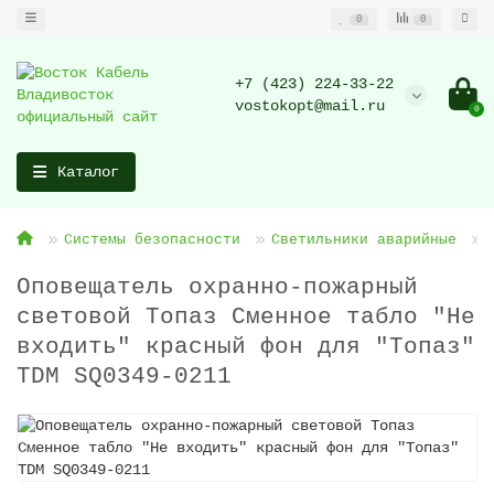
0
0
+7 (423) 224-33-22
vostokopt@mail.ru
0
Каталог
Системы безопасности
Светильники аварийные
Оповещатель охранно-пожарный
световой Топаз Сменное табло "Не
входить" красный фон для "Топаз"
TDM SQ0349-0211