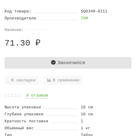
Код товара:
SQ0349-0211
Производители
TDM
Закончился
71.30 ₽
Закончился
В закладки
В сравнение
0 отзывов
Высота упаковки
10 см
Глубина упаковки
10 см
Кратность поставки
1
Объемный вес
1 кг
Тип
Табло