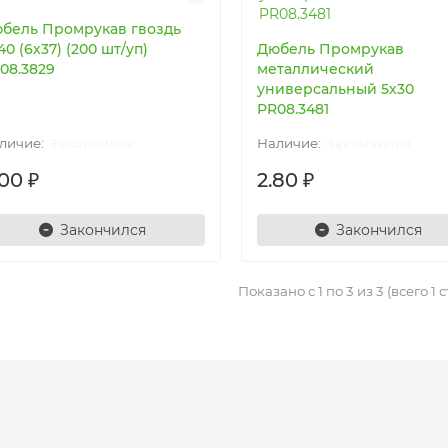
бель Промрукав гвоздь
40 (6х37) (200 шт/уп)
Дюбель Промрукав
08.3829
металлический
универсальный 5х30
PR08.3481
Закончился
Закончился
00 ₽
2.80 ₽
Закончился
Закончился
Показано с 1 по 3 из 3 (всего 1 