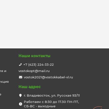
Наши контакты
+7 (423) 224-33-22
ля и
vostokopt@mail.ru
vostok2021@vostokkabel-vl.ru
укция
Наш адрес
е
г. Владивосток, ул. Русская 93/11
Работаем с 8:30 до 17.30 ПН-ПТ,
СБ-ВС - выходные