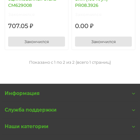
CM629008
PR08.3926
Закончился
Закончился
707.05 ₽
0.00 ₽
Закончился
Закончился
Показано с 1 по 2 из 2 (всего 1 страниц)
Информация
Служба поддержки
Наши категории