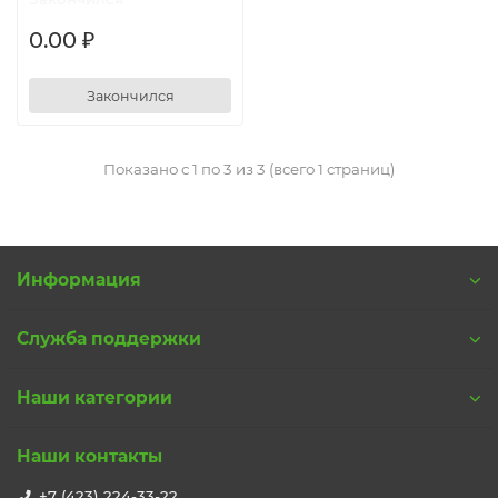
0.00 ₽
Закончился
Показано с 1 по 3 из 3 (всего 1 страниц)
Информация
Служба поддержки
Наши категории
Наши контакты
+7 (423) 224-33-22