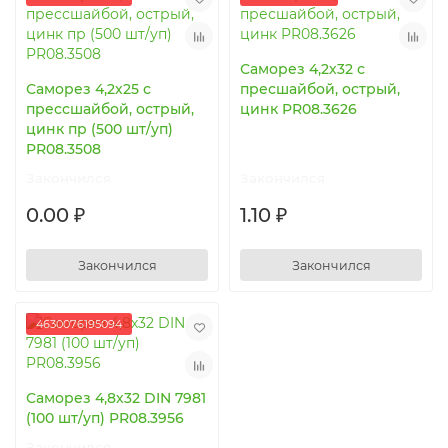
Саморез 4,2х32 с
Саморез 4,2х25 с
пресшайбой, острый,
прессшайбой, острый,
цинк PR08.3626
цинк пр (500 шт/уп)
PR08.3508
Закончился
Закончился
0.00 ₽
1.10 ₽
Закончился
Закончился
4630076195094
Саморез 4,8х32 DIN 7981
(100 шт/уп) PR08.3956
Закончился