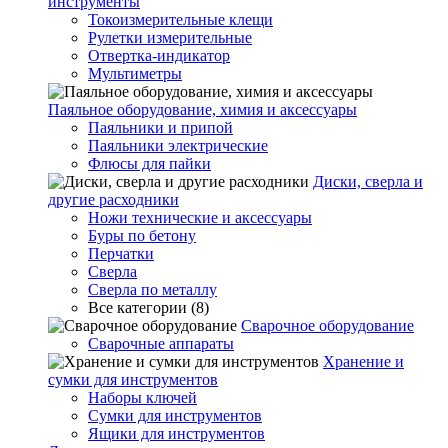
инструменты
Токоизмерительные клещи
Рулетки измерительные
Отвертка-индикатор
Мультиметры
Паяльное оборудование, химия и аксессуары
Паяльники и припой
Паяльники электрические
Флюсы для пайки
Диски, сверла и
другие расходники
Ножи технические и аксессуары
Буры по бетону
Перчатки
Сверла
Сверла по металлу
Все категории (8)
Сварочное оборудование
Сварочные аппараты
Хранение и
сумки для инструментов
Наборы ключей
Сумки для инструментов
Ящики для инструментов