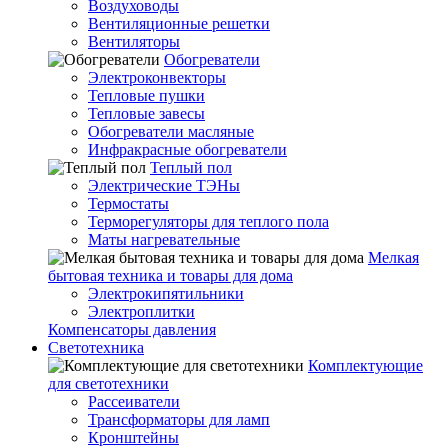
Воздуховоды
Вентиляционные решетки
Вентиляторы
Обогреватели
Электроконвекторы
Тепловые пушки
Тепловые завесы
Обогреватели масляные
Инфракрасные обогреватели
Теплый пол
Электрические ТЭНы
Термостаты
Терморегуляторы для теплого пола
Маты нагревательные
Мелкая
бытовая техника и товары для дома
Электрокипятильники
Электроплитки
Компенсаторы давления
Светотехника
Комплектующие
для светотехники
Рассеиватели
Трансформаторы для ламп
Кронштейны