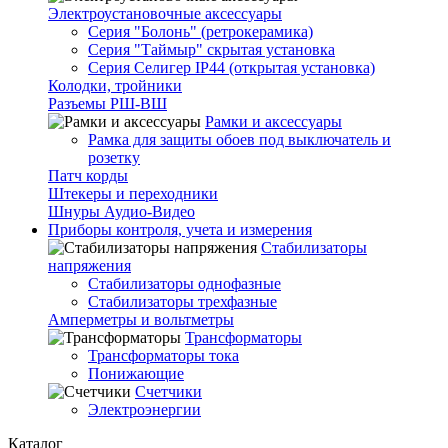
Электроустановочные аксессуары
Серия "Болонь" (ретрокерамика)
Серия "Таймыр" скрытая установка
Серия Селигер IP44 (открытая установка)
Колодки, тройники
Разъемы РШ-ВШ
Рамки и аксессуары
Рамка для защиты обоев под выключатель и
розетку
Патч корды
Штекеры и переходники
Шнуры Аудио-Видео
Приборы контроля, учета и измерения
Стабилизаторы
напряжения
Стабилизаторы однофазные
Стабилизаторы трехфазные
Амперметры и вольтметры
Трансформаторы
Трансформаторы тока
Понижающие
Счетчики
Электроэнергии
Каталог