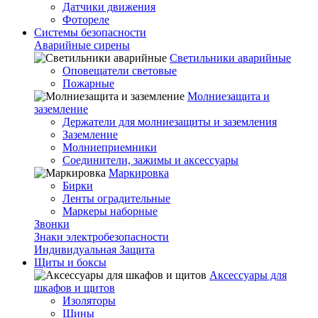
Датчики движения
Фотореле
Системы безопасности
Аварийные сирены
Светильники аварийные
Оповещатели световые
Пожарные
Молниезащита и
заземление
Держатели для молниезащиты и заземления
Заземление
Молниеприемники
Соединители, зажимы и аксессуары
Маркировка
Бирки
Ленты оградительные
Маркеры наборные
Звонки
Знаки электробезопасности
Индивидуальная Защита
Щиты и боксы
Аксессуары для
шкафов и щитов
Изоляторы
Шины