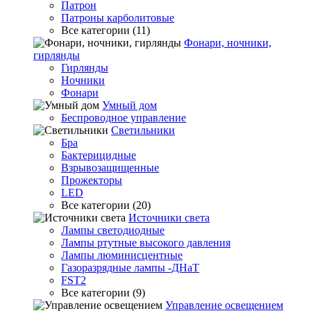
Патрон
Патроны карболитовые
Все категории (11)
Фонари, ночники,
гирлянды
Гирлянды
Ночники
Фонари
Умный дом
Беспроводное управление
Светильники
Бра
Бактерицидные
Взрывозащищенные
Прожекторы
LED
Все категории (20)
Источники света
Лампы светодиодные
Лампы ртутные высокого давления
Лампы люминисцентные
Газоразрядные лампы -ДНаТ
FST2
Все категории (9)
Управление освещением