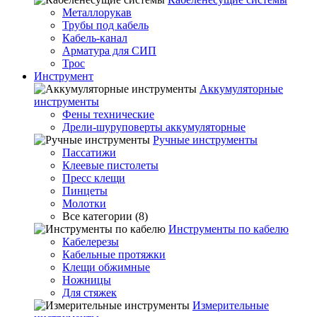
Металлорукав
Трубы под кабель
Кабель-канал
Арматура для СИП
Трос
Инструмент
Аккумуляторные
инструменты
Фены технические
Дрели-шуруповерты аккумуляторные
Ручные инструменты
Пассатижи
Клеевые пистолеты
Пресс клещи
Пинцеты
Молотки
Все категории (8)
Инструменты по кабелю
Кабелерезы
Кабельные протяжки
Клещи обжимные
Ножницы
Для стяжек
Измерительные