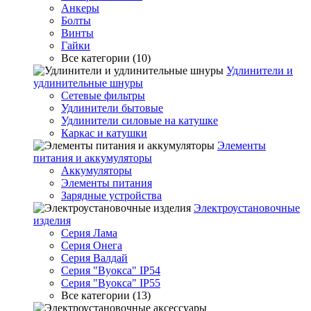
Анкеры
Болты
Винты
Гайки
Все категории (10)
Удлинители и
удлинительные шнуры
Сетевые фильтры
Удлинители бытовые
Удлинители силовые на катушке
Каркас и катушки
Элементы
питания и аккумуляторы
Аккумуляторы
Элементы питания
Зарядные устройства
Электроустановочные
изделия
Серия Лама
Серия Онега
Серия Валдай
Серия "Вуокса" IP54
Серия "Вуокса" IP55
Все категории (13)