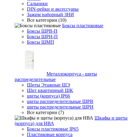
Сальники
DIN-рейки и аксессуары
Зажим наборный ЗНИ
Все категории (10)
Боксы пластиковые
Боксы ЩРВ-П
Боксы ЩРН-П
Боксы ЩМП
Металлокорпуса - щиты
распределительные
Щиты Этажные ЩЭ
Щит квартирный ЩК
щиты (корпуса) IP66
щиты распределительные ЩРВ
щиты распределительные ЩРН
Все категории (7)
Шкафы и щиты
(корпуса) для НВА
Боксы пластиковые IP65
Пластиковые корпуса