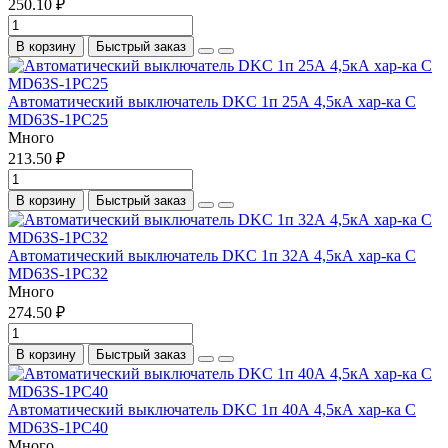
250.10 ₽
В корзину
Быстрый заказ
Автоматический выключатель DKC 1п 25А 4,5кА хар-ка C
MD63S-1PC25
Много
213.50 ₽
В корзину
Быстрый заказ
Автоматический выключатель DKC 1п 32А 4,5кА хар-ка C
MD63S-1PC32
Много
274.50 ₽
В корзину
Быстрый заказ
Автоматический выключатель DKC 1п 40А 4,5кА хар-ка C
MD63S-1PC40
Много