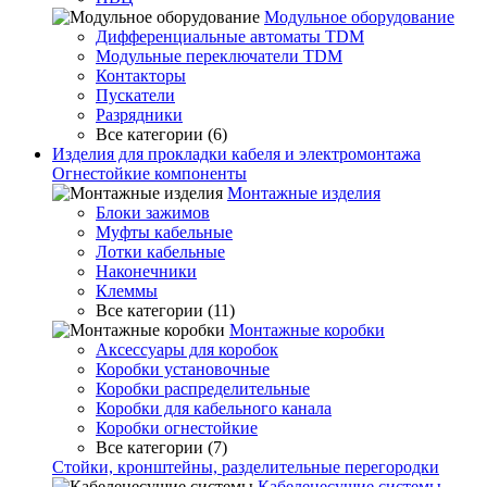
Модульное оборудование
Дифференциальные автоматы TDM
Модульные переключатели TDM
Контакторы
Пускатели
Разрядники
Все категории (6)
Изделия для прокладки кабеля и электромонтажа
Огнестойкие компоненты
Монтажные изделия
Блоки зажимов
Муфты кабельные
Лотки кабельные
Наконечники
Клеммы
Все категории (11)
Монтажные коробки
Аксессуары для коробок
Коробки установочные
Коробки распределительные
Коробки для кабельного канала
Коробки огнестойкие
Все категории (7)
Стойки, кронштейны, разделительные перегородки
Кабеленесущие системы